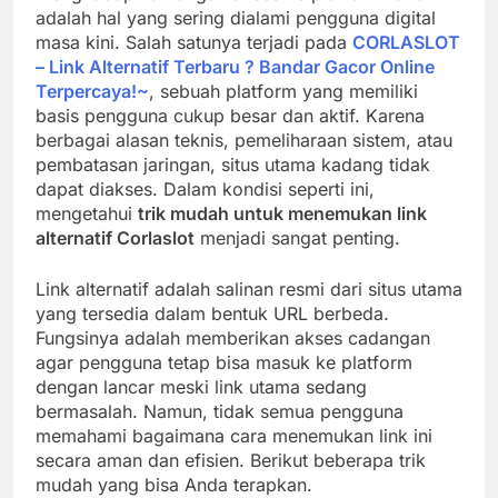
adalah hal yang sering dialami pengguna digital
masa kini. Salah satunya terjadi pada
CORLASLOT
– Link Alternatif Terbaru ? Bandar Gacor Online
Terpercaya!~
, sebuah platform yang memiliki
basis pengguna cukup besar dan aktif. Karena
berbagai alasan teknis, pemeliharaan sistem, atau
pembatasan jaringan, situs utama kadang tidak
dapat diakses. Dalam kondisi seperti ini,
mengetahui
trik mudah untuk menemukan link
alternatif Corlaslot
menjadi sangat penting.
Link alternatif adalah salinan resmi dari situs utama
yang tersedia dalam bentuk URL berbeda.
Fungsinya adalah memberikan akses cadangan
agar pengguna tetap bisa masuk ke platform
dengan lancar meski link utama sedang
bermasalah. Namun, tidak semua pengguna
memahami bagaimana cara menemukan link ini
secara aman dan efisien. Berikut beberapa trik
mudah yang bisa Anda terapkan.