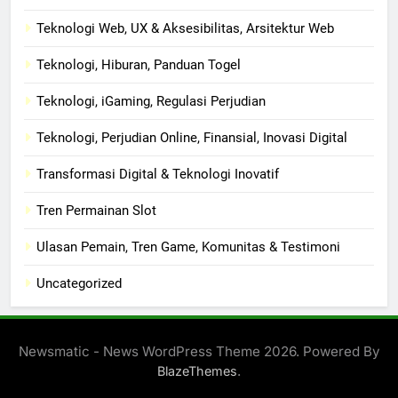
Teknologi Web, UX & Aksesibilitas, Arsitektur Web
Teknologi, Hiburan, Panduan Togel
Teknologi, iGaming, Regulasi Perjudian
Teknologi, Perjudian Online, Finansial, Inovasi Digital
Transformasi Digital & Teknologi Inovatif
Tren Permainan Slot
Ulasan Pemain, Tren Game, Komunitas & Testimoni
Uncategorized
Newsmatic - News WordPress Theme 2026. Powered By
.
BlazeThemes