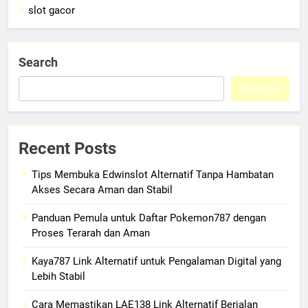
slot gacor
Search
SEARCH
Recent Posts
Tips Membuka Edwinslot Alternatif Tanpa Hambatan
Akses Secara Aman dan Stabil
Panduan Pemula untuk Daftar Pokemon787 dengan
Proses Terarah dan Aman
Kaya787 Link Alternatif untuk Pengalaman Digital yang
Lebih Stabil
Cara Memastikan LAE138 Link Alternatif Berjalan