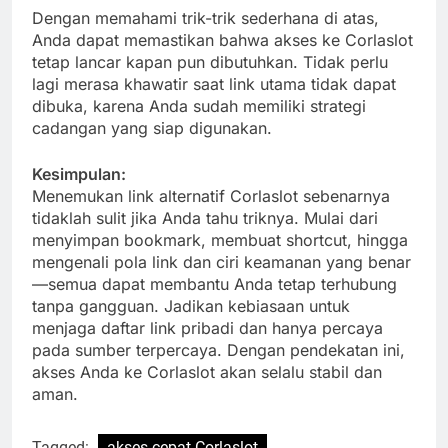
Dengan memahami trik-trik sederhana di atas,
Anda dapat memastikan bahwa akses ke Corlaslot
tetap lancar kapan pun dibutuhkan. Tidak perlu
lagi merasa khawatir saat link utama tidak dapat
dibuka, karena Anda sudah memiliki strategi
cadangan yang siap digunakan.
Kesimpulan:
Menemukan link alternatif Corlaslot sebenarnya
tidaklah sulit jika Anda tahu triknya. Mulai dari
menyimpan bookmark, membuat shortcut, hingga
mengenali pola link dan ciri keamanan yang benar
—semua dapat membantu Anda tetap terhubung
tanpa gangguan. Jadikan kebiasaan untuk
menjaga daftar link pribadi dan hanya percaya
pada sumber terpercaya. Dengan pendekatan ini,
akses Anda ke Corlaslot akan selalu stabil dan
aman.
Tagged:
akses cepat Corlaslot