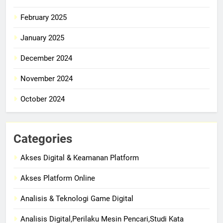
February 2025
January 2025
December 2024
November 2024
October 2024
Categories
Akses Digital & Keamanan Platform
Akses Platform Online
Analisis & Teknologi Game Digital
Analisis Digital,Perilaku Mesin Pencari,Studi Kata