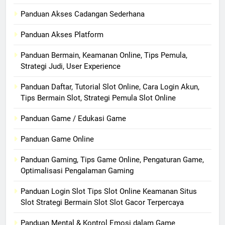
Panduan Akses Cadangan Sederhana
Panduan Akses Platform
Panduan Bermain, Keamanan Online, Tips Pemula,
Strategi Judi, User Experience
Panduan Daftar, Tutorial Slot Online, Cara Login Akun,
Tips Bermain Slot, Strategi Pemula Slot Online
Panduan Game / Edukasi Game
Panduan Game Online
Panduan Gaming, Tips Game Online, Pengaturan Game,
Optimalisasi Pengalaman Gaming
Panduan Login Slot Tips Slot Online Keamanan Situs
Slot Strategi Bermain Slot Slot Gacor Terpercaya
Panduan Mental & Kontrol Emosi dalam Game