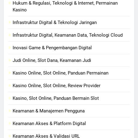
Hukum & Regulasi, Teknologi & Internet, Permainan
Kasino
Infrastruktur Digital & Teknologi Jaringan
Infrastruktur Digital, Keamanan Data, Teknologi Cloud
Inovasi Game & Pengembangan Digital
Judi Online, Slot Dana, Keamanan Judi
Kasino Online, Slot Online, Panduan Permainan
Kasino Online, Slot Online, Review Provider
Kasino, Slot Online, Panduan Bermain Slot
Keamanan & Manajemen Pengguna
Keamanan Akses & Platform Digital
Keamanan Akses & Validasi URL