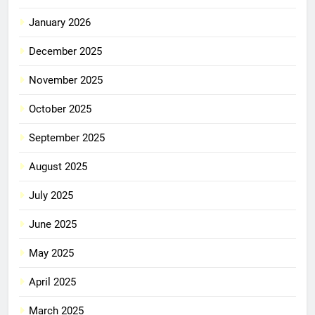
January 2026
December 2025
November 2025
October 2025
September 2025
August 2025
July 2025
June 2025
May 2025
April 2025
March 2025