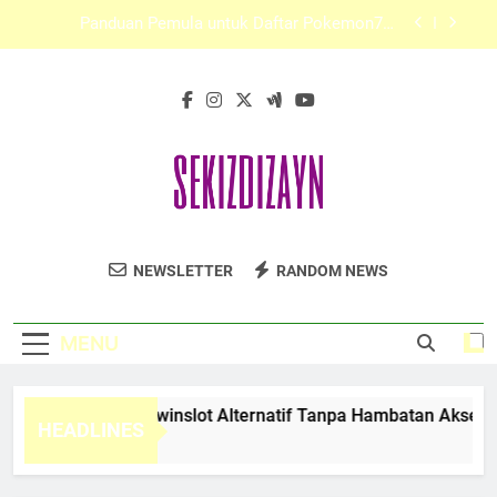
Skip
Kaya787 Link Alternatif untuk Pengalaman Digital
to
yang Lebih Stabil
content
Cara Memastikan LAE138 Link Alternatif Berjalan
Lancar di Perangkat Anda
Tips Membuka Edwinslot Alternatif Tanpa
Hambatan Akses Secara Aman dan Stabil
Panduan Pemula untuk Daftar Pokemon787
dengan Proses Terarah dan Aman
Kaya787 Link Alternatif untuk Pengalaman Digital
yang Lebih Stabil
Sekiz Dizayn
Jelajahi Portofolio Desain Interior Dan
Cara Memastikan LAE138 Link Alternatif Berjalan
NEWSLETTER
RANDOM NEWS
Lancar di Perangkat Anda
Arsitektur Modern Dari Sekiz Dizayn.
Layanan Profesional Untuk Proyek Anda.
MENU
ps Membuka Edwinslot Alternatif Tanpa Hambatan Akses Sec
HEADLINES
Months Ago