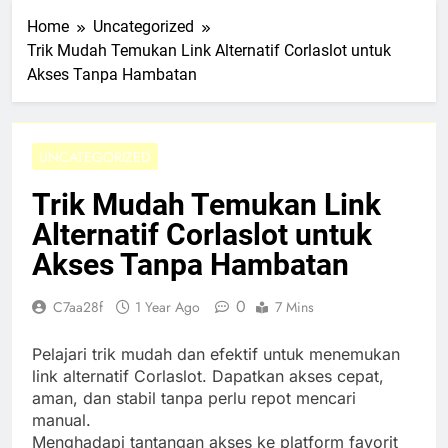
Home
Uncategorized
Trik Mudah Temukan Link Alternatif Corlaslot untuk
Akses Tanpa Hambatan
UNCATEGORIZED
Trik Mudah Temukan Link
Alternatif Corlaslot untuk
Akses Tanpa Hambatan
0
C7aa28f
1 Year Ago
7 Mins
Pelajari trik mudah dan efektif untuk menemukan
link alternatif Corlaslot. Dapatkan akses cepat,
aman, dan stabil tanpa perlu repot mencari
manual.
Menghadapi tantangan akses ke platform favorit