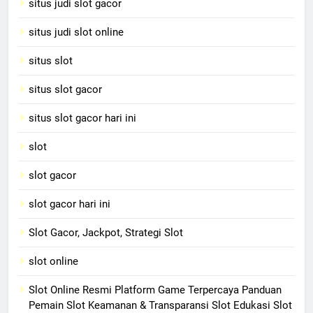
situs judi slot gacor
situs judi slot online
situs slot
situs slot gacor
situs slot gacor hari ini
slot
slot gacor
slot gacor hari ini
Slot Gacor, Jackpot, Strategi Slot
slot online
Slot Online Resmi Platform Game Terpercaya Panduan
Pemain Slot Keamanan & Transparansi Slot Edukasi Slot