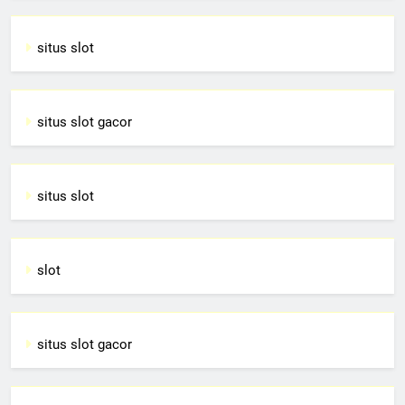
situs slot
situs slot gacor
situs slot
slot
situs slot gacor