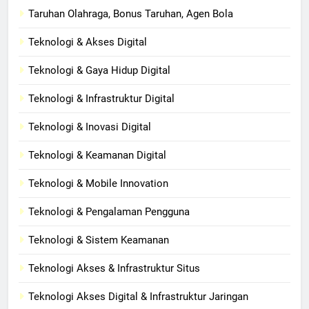
Taruhan Olahraga, Bonus Taruhan, Agen Bola
Teknologi & Akses Digital
Teknologi & Gaya Hidup Digital
Teknologi & Infrastruktur Digital
Teknologi & Inovasi Digital
Teknologi & Keamanan Digital
Teknologi & Mobile Innovation
Teknologi & Pengalaman Pengguna
Teknologi & Sistem Keamanan
Teknologi Akses & Infrastruktur Situs
Teknologi Akses Digital & Infrastruktur Jaringan