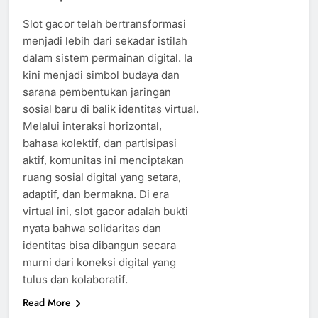
Slot gacor telah bertransformasi
menjadi lebih dari sekadar istilah
dalam sistem permainan digital. Ia
kini menjadi simbol budaya dan
sarana pembentukan jaringan
sosial baru di balik identitas virtual.
Melalui interaksi horizontal,
bahasa kolektif, dan partisipasi
aktif, komunitas ini menciptakan
ruang sosial digital yang setara,
adaptif, dan bermakna. Di era
virtual ini, slot gacor adalah bukti
nyata bahwa solidaritas dan
identitas bisa dibangun secara
murni dari koneksi digital yang
tulus dan kolaboratif.
Read More