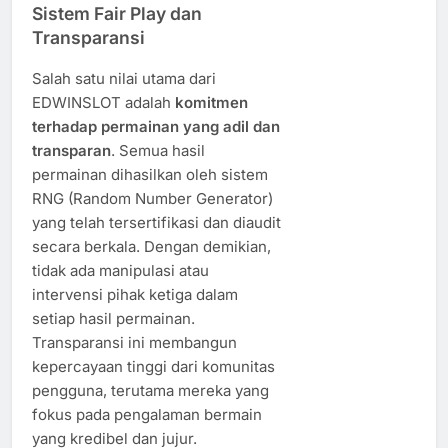
Sistem Fair Play dan
Transparansi
Salah satu nilai utama dari
EDWINSLOT adalah
komitmen
terhadap permainan yang adil dan
transparan
. Semua hasil
permainan dihasilkan oleh sistem
RNG (Random Number Generator)
yang telah tersertifikasi dan diaudit
secara berkala. Dengan demikian,
tidak ada manipulasi atau
intervensi pihak ketiga dalam
setiap hasil permainan.
Transparansi ini membangun
kepercayaan tinggi dari komunitas
pengguna, terutama mereka yang
fokus pada pengalaman bermain
yang kredibel dan jujur.