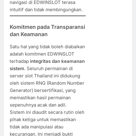
navigasi di EDWINSLOT terasa
intuitif dan tidak membingungkan.
Komitmen pada Transparansi
dan Keamanan
Satu hal yang tidak boleh diabaikan
adalah komitmen EDWINSLOT
terhadap
integritas dan keamanan
sistem
. Seluruh permainan di
server slot Thailand ini didukung
oleh sistem RNG (Random Number
Generator) bersertifikasi, yang
memastikan hasil permainan
sepenuhnya acak dan adil.
Sistem ini diaudit secara rutin oleh
pihak ketiga untuk memastikan
tidak ada manipulasi atau
kecurangan. Ini menjadi bukti