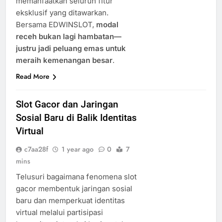
memanfaatkan seluruh fitur
eksklusif yang ditawarkan.
Bersama EDWINSLOT,
modal
receh bukan lagi hambatan—
justru jadi peluang emas untuk
meraih kemenangan besar
.
Read More
Slot Gacor dan Jaringan
Sosial Baru di Balik Identitas
Virtual
c7aa28f
1 year ago
0
7
mins
Telusuri bagaimana fenomena slot
gacor membentuk jaringan sosial
baru dan memperkuat identitas
virtual melalui partisipasi