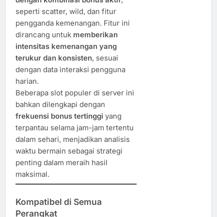
seperti scatter, wild, dan fitur
pengganda kemenangan. Fitur ini
dirancang untuk
memberikan
intensitas kemenangan yang
terukur dan konsisten
, sesuai
dengan data interaksi pengguna
harian.
Beberapa slot populer di server ini
bahkan dilengkapi dengan
frekuensi bonus tertinggi
yang
terpantau selama jam-jam tertentu
dalam sehari, menjadikan analisis
waktu bermain sebagai strategi
penting dalam meraih hasil
maksimal.
Kompatibel di Semua
Perangkat