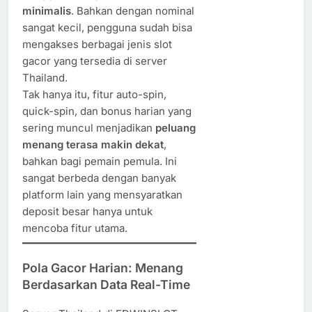
minimalis
. Bahkan dengan nominal
sangat kecil, pengguna sudah bisa
mengakses berbagai jenis slot
gacor yang tersedia di server
Thailand.
Tak hanya itu, fitur auto-spin,
quick-spin, dan bonus harian yang
sering muncul menjadikan
peluang
menang terasa makin dekat
,
bahkan bagi pemain pemula. Ini
sangat berbeda dengan banyak
platform lain yang mensyaratkan
deposit besar hanya untuk
mencoba fitur utama.
Pola Gacor Harian: Menang
Berdasarkan Data Real-Time