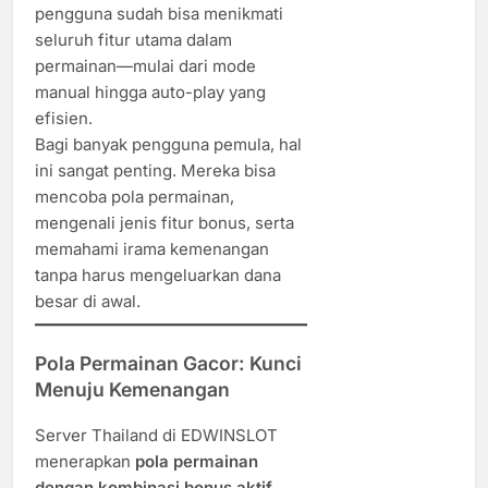
pengguna sudah bisa menikmati
seluruh fitur utama dalam
permainan—mulai dari mode
manual hingga auto-play yang
efisien.
Bagi banyak pengguna pemula, hal
ini sangat penting. Mereka bisa
mencoba pola permainan,
mengenali jenis fitur bonus, serta
memahami irama kemenangan
tanpa harus mengeluarkan dana
besar di awal.
Pola Permainan Gacor: Kunci
Menuju Kemenangan
Server Thailand di EDWINSLOT
menerapkan
pola permainan
dengan kombinasi bonus aktif
,