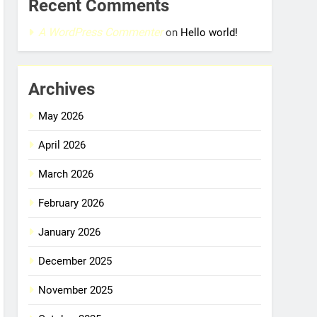
Recent Comments
A WordPress Commenter
on
Hello world!
Archives
May 2026
April 2026
March 2026
February 2026
January 2026
December 2025
November 2025