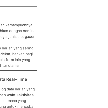
dalah kemampuannya
ahkan dengan nominal
gai jenis slot gacor
s harian yang sering
 dekat
, bahkan bagi
latform lain yang
itur utama.
ata Real-Time
og data harian yang
dan waktu aktivitas
n slot mana yang
guna untuk mencoba