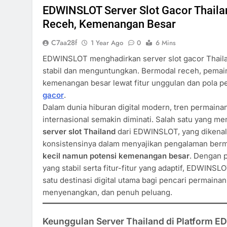
EDWINSLOT Server Slot Gacor Thaila
Receh, Kemenangan Besar
C7aa28f
1 Year Ago
0
6 Mins
EDWINSLOT menghadirkan server slot gacor Thaila
stabil dan menguntungkan. Bermodal receh, pemain
kemenangan besar lewat fitur unggulan dan pola 
gacor
.
Dalam dunia hiburan digital modern, tren permaina
internasional semakin diminati. Salah satu yang me
server slot Thailand
dari EDWINSLOT, yang dikenal 
konsistensinya dalam menyajikan pengalaman ber
kecil namun potensi kemenangan besar
. Dengan 
yang stabil serta fitur-fitur yang adaptif, EDWINSLO
satu destinasi digital utama bagi pencari permainan 
menyenangkan, dan penuh peluang.
Keunggulan Server Thailand di Platform 