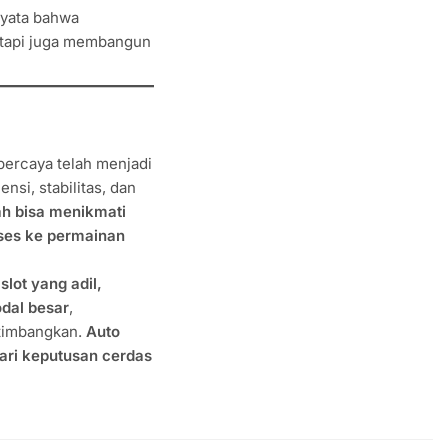
nyata bahwa
tapi juga membangun
percaya telah menjadi
si, stabilitas, dan
h bisa menikmati
kses ke permainan
lot yang adil,
dal besar
,
rtimbangkan.
Auto
dari keputusan cerdas