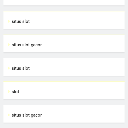
situs slot
situs slot gacor
situs slot
slot
situs slot gacor