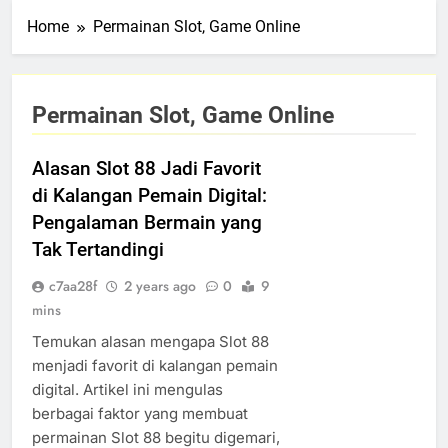
Home
Permainan Slot, Game Online
Permainan Slot, Game Online
Alasan Slot 88 Jadi Favorit
di Kalangan Pemain Digital:
Pengalaman Bermain yang
Tak Tertandingi
c7aa28f
2 years ago
0
9
mins
Temukan alasan mengapa Slot 88
menjadi favorit di kalangan pemain
digital. Artikel ini mengulas
berbagai faktor yang membuat
permainan Slot 88 begitu digemari,