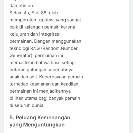
dan efisien.
Selain itu, Slot 88 telah
memperoleh reputasi yang sangat
baik di kalangan pemain karena
kejujuran dan integritas
permainan. Dengan menggunakan
teknologi RNG (Random Number
Generator), permainan ini
memastikan bahwa hasil setiap
putaran gulungan sepenuhnya
acak dan adil. Kepercayaan pemain
terhadap keamanan dan keadilan
permainan ini menjadikannya
pilihan utama bagi banyak pemain
di seluruh dunia.
5.
Peluang Kemenangan
yang Menguntungkan