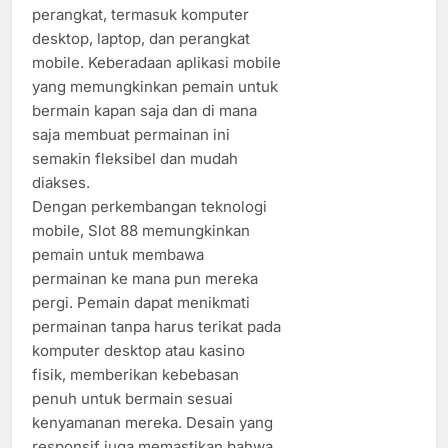
perangkat, termasuk komputer
desktop, laptop, dan perangkat
mobile. Keberadaan aplikasi mobile
yang memungkinkan pemain untuk
bermain kapan saja dan di mana
saja membuat permainan ini
semakin fleksibel dan mudah
diakses.
Dengan perkembangan teknologi
mobile, Slot 88 memungkinkan
pemain untuk membawa
permainan ke mana pun mereka
pergi. Pemain dapat menikmati
permainan tanpa harus terikat pada
komputer desktop atau kasino
fisik, memberikan kebebasan
penuh untuk bermain sesuai
kenyamanan mereka. Desain yang
responsif juga memastikan bahwa