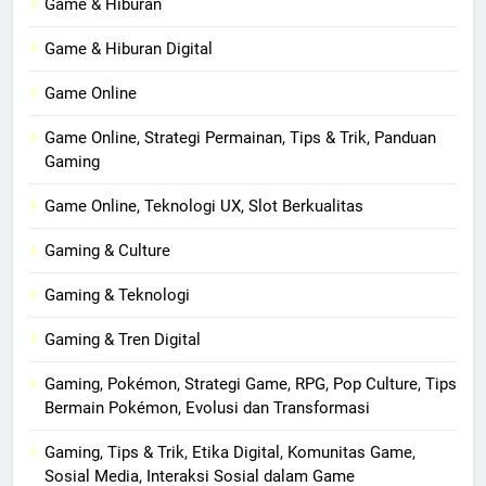
Game & Hiburan
Game & Hiburan Digital
Game Online
Game Online, Strategi Permainan, Tips & Trik, Panduan
Gaming
Game Online, Teknologi UX, Slot Berkualitas
Gaming & Culture
Gaming & Teknologi
Gaming & Tren Digital
Gaming, Pokémon, Strategi Game, RPG, Pop Culture, Tips
Bermain Pokémon, Evolusi dan Transformasi
Gaming, Tips & Trik, Etika Digital, Komunitas Game,
Sosial Media, Interaksi Sosial dalam Game