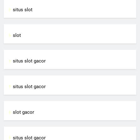
situs slot
slot
situs slot gacor
situs slot gacor
slot gacor
situs slot gacor