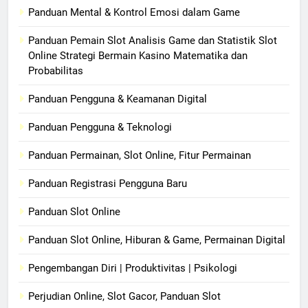
Panduan Mental & Kontrol Emosi dalam Game
Panduan Pemain Slot Analisis Game dan Statistik Slot
Online Strategi Bermain Kasino Matematika dan
Probabilitas
Panduan Pengguna & Keamanan Digital
Panduan Pengguna & Teknologi
Panduan Permainan, Slot Online, Fitur Permainan
Panduan Registrasi Pengguna Baru
Panduan Slot Online
Panduan Slot Online, Hiburan & Game, Permainan Digital
Pengembangan Diri | Produktivitas | Psikologi
Perjudian Online, Slot Gacor, Panduan Slot