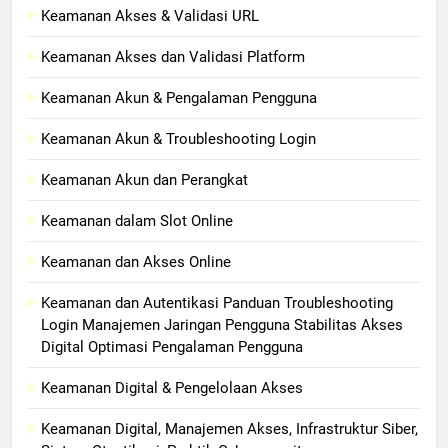
Keamanan Akses & Validasi URL
Keamanan Akses dan Validasi Platform
Keamanan Akun & Pengalaman Pengguna
Keamanan Akun & Troubleshooting Login
Keamanan Akun dan Perangkat
Keamanan dalam Slot Online
Keamanan dan Akses Online
Keamanan dan Autentikasi Panduan Troubleshooting
Login Manajemen Jaringan Pengguna Stabilitas Akses
Digital Optimasi Pengalaman Pengguna
Keamanan Digital & Pengelolaan Akses
Keamanan Digital, Manajemen Akses, Infrastruktur Siber,