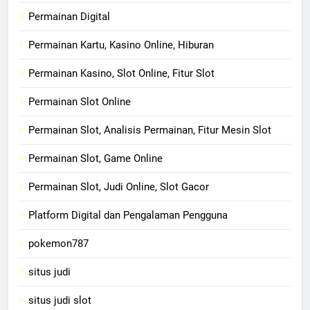
Permainan Digital
Permainan Kartu, Kasino Online, Hiburan
Permainan Kasino, Slot Online, Fitur Slot
Permainan Slot Online
Permainan Slot, Analisis Permainan, Fitur Mesin Slot
Permainan Slot, Game Online
Permainan Slot, Judi Online, Slot Gacor
Platform Digital dan Pengalaman Pengguna
pokemon787
situs judi
situs judi slot