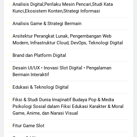
Analisis Digital,Perilaku Mesin Pencari,Studi Kata
Kunci,Ekosistem Konten,Strategi Informasi
Analisis Game & Strategi Bermain
Arsitektur Perangkat Lunak, Pengembangan Web
Modern, Infrastruktur Cloud, DevOps, Teknologi Digital
Brand dan Platform Digital
Desain UI/UX • Inovasi Slot Digital • Pengalaman
Bermain Interaktif
Edukasi & Teknologi Digital
Fiksi & Studi Dunia Imajinatif Budaya Pop & Media
Psikologi Sosial dalam Fiksi Edukasi Karakter & Moral
Game, Anime, dan Narasi Visual
Fitur Game Slot