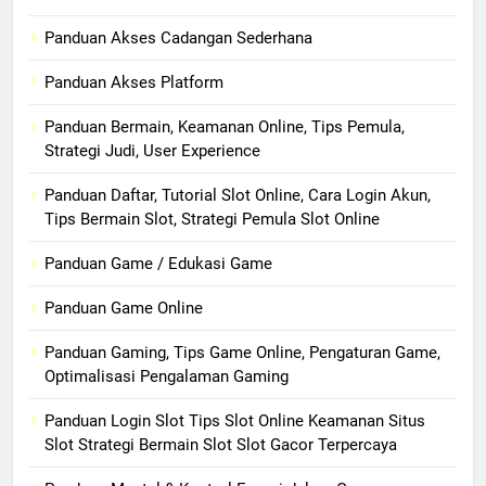
Panduan Akses Cadangan Sederhana
Panduan Akses Platform
Panduan Bermain, Keamanan Online, Tips Pemula,
Strategi Judi, User Experience
Panduan Daftar, Tutorial Slot Online, Cara Login Akun,
Tips Bermain Slot, Strategi Pemula Slot Online
Panduan Game / Edukasi Game
Panduan Game Online
Panduan Gaming, Tips Game Online, Pengaturan Game,
Optimalisasi Pengalaman Gaming
Panduan Login Slot Tips Slot Online Keamanan Situs
Slot Strategi Bermain Slot Slot Gacor Terpercaya