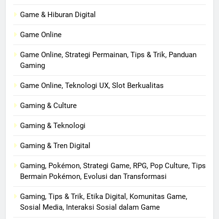
Game & Hiburan Digital
Game Online
Game Online, Strategi Permainan, Tips & Trik, Panduan
Gaming
Game Online, Teknologi UX, Slot Berkualitas
Gaming & Culture
Gaming & Teknologi
Gaming & Tren Digital
Gaming, Pokémon, Strategi Game, RPG, Pop Culture, Tips
Bermain Pokémon, Evolusi dan Transformasi
Gaming, Tips & Trik, Etika Digital, Komunitas Game,
Sosial Media, Interaksi Sosial dalam Game