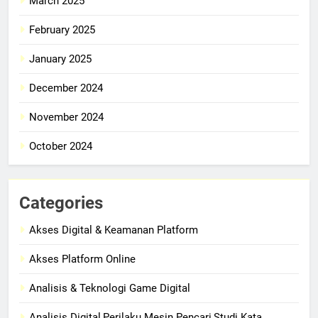
March 2025
February 2025
January 2025
December 2024
November 2024
October 2024
Categories
Akses Digital & Keamanan Platform
Akses Platform Online
Analisis & Teknologi Game Digital
Analisis Digital,Perilaku Mesin Pencari,Studi Kata