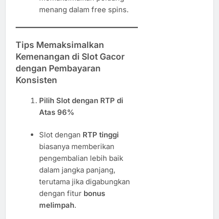
menang dalam free spins.
Tips Memaksimalkan
Kemenangan di Slot Gacor
dengan Pembayaran
Konsisten
Pilih Slot dengan RTP di
Atas 96%
Slot dengan
RTP tinggi
biasanya memberikan
pengembalian lebih baik
dalam jangka panjang,
terutama jika digabungkan
dengan fitur
bonus
melimpah
.