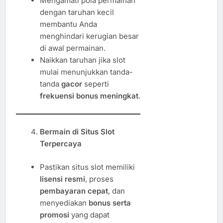
Mengamati pola permainan
dengan taruhan kecil
membantu Anda
menghindari kerugian besar
di awal permainan.
Naikkan taruhan jika slot
mulai menunjukkan tanda-
tanda
gacor
seperti
frekuensi bonus meningkat
.
Bermain di Situs Slot
Terpercaya
Pastikan situs slot memiliki
lisensi resmi
, proses
pembayaran cepat
, dan
menyediakan
bonus serta
promosi
yang dapat