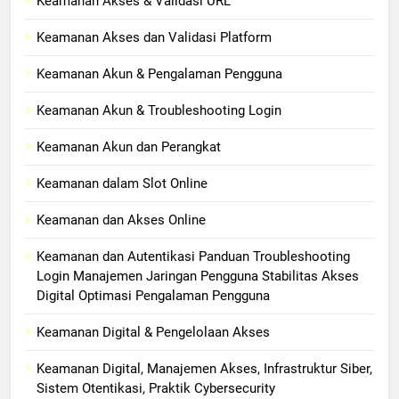
Keamanan Akses & Validasi URL
Keamanan Akses dan Validasi Platform
Keamanan Akun & Pengalaman Pengguna
Keamanan Akun & Troubleshooting Login
Keamanan Akun dan Perangkat
Keamanan dalam Slot Online
Keamanan dan Akses Online
Keamanan dan Autentikasi Panduan Troubleshooting
Login Manajemen Jaringan Pengguna Stabilitas Akses
Digital Optimasi Pengalaman Pengguna
Keamanan Digital & Pengelolaan Akses
Keamanan Digital, Manajemen Akses, Infrastruktur Siber,
Sistem Otentikasi, Praktik Cybersecurity