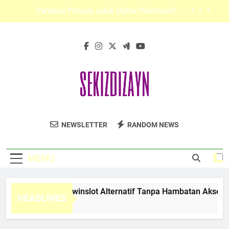
Skip
Kaya787 Link Alternatif untuk Pengalaman Digital
to
yang Lebih Stabil
content
Cara Memastikan LAE138 Link Alternatif Berjalan
Lancar di Perangkat Anda
Tips Membuka Edwinslot Alternatif Tanpa
Hambatan Akses Secara Aman dan Stabil
Panduan Pemula untuk Daftar Pokemon787
dengan Proses Terarah dan Aman
Kaya787 Link Alternatif untuk Pengalaman Digital
yang Lebih Stabil
Sekiz Dizayn
Jelajahi Portofolio Desain Interior Dan
Cara Memastikan LAE138 Link Alternatif Berjalan
NEWSLETTER
RANDOM NEWS
Lancar di Perangkat Anda
Arsitektur Modern Dari Sekiz Dizayn.
Layanan Profesional Untuk Proyek Anda.
MENU
ps Membuka Edwinslot Alternatif Tanpa Hambatan Akses Seca
HEADLINES
Months Ago