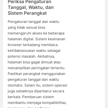
Periksa Pengaturan
Tanggal, Waktu, dan
Sistem Perangkat
Pengaturan tanggal dan waktu
yang tidak sesuai bisa
memengaruhi akses ke beberapa
halaman digital. Sistem keamanan
browser terkadang membaca
ketidaksesuaian waktu sebagai
potensi masalah. Akibatnya,
halaman bisa gagal dimuat atau
menampilkan peringatan tertentu.
Pastikan perangkat menggunakan
pengaturan tanggal dan waktu
otomatis. Selain itu, sistem operasi
juga sebaiknya diperbarui secara
berkala. Pembaruan sistem
membantu menjaga kompatibilitas,