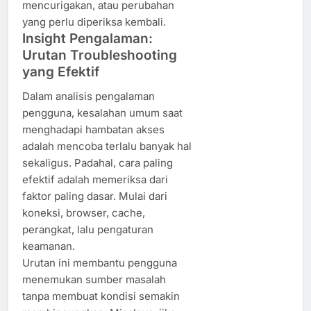
mencurigakan, atau perubahan
yang perlu diperiksa kembali.
Insight Pengalaman:
Urutan Troubleshooting
yang Efektif
Dalam analisis pengalaman
pengguna, kesalahan umum saat
menghadapi hambatan akses
adalah mencoba terlalu banyak hal
sekaligus. Padahal, cara paling
efektif adalah memeriksa dari
faktor paling dasar. Mulai dari
koneksi, browser, cache,
perangkat, lalu pengaturan
keamanan.
Urutan ini membantu pengguna
menemukan sumber masalah
tanpa membuat kondisi semakin