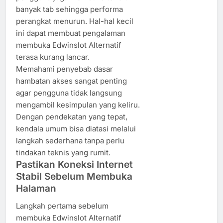
banyak tab sehingga performa
perangkat menurun. Hal-hal kecil
ini dapat membuat pengalaman
membuka Edwinslot Alternatif
terasa kurang lancar.
Memahami penyebab dasar
hambatan akses sangat penting
agar pengguna tidak langsung
mengambil kesimpulan yang keliru.
Dengan pendekatan yang tepat,
kendala umum bisa diatasi melalui
langkah sederhana tanpa perlu
tindakan teknis yang rumit.
Pastikan Koneksi Internet
Stabil Sebelum Membuka
Halaman
Langkah pertama sebelum
membuka Edwinslot Alternatif