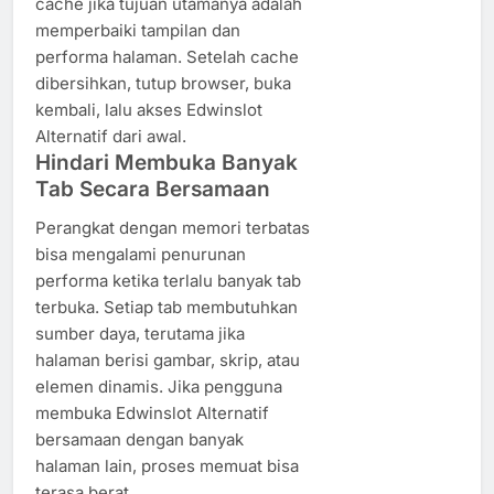
cache jika tujuan utamanya adalah
memperbaiki tampilan dan
performa halaman. Setelah cache
dibersihkan, tutup browser, buka
kembali, lalu akses Edwinslot
Alternatif dari awal.
Hindari Membuka Banyak
Tab Secara Bersamaan
Perangkat dengan memori terbatas
bisa mengalami penurunan
performa ketika terlalu banyak tab
terbuka. Setiap tab membutuhkan
sumber daya, terutama jika
halaman berisi gambar, skrip, atau
elemen dinamis. Jika pengguna
membuka Edwinslot Alternatif
bersamaan dengan banyak
halaman lain, proses memuat bisa
terasa berat.