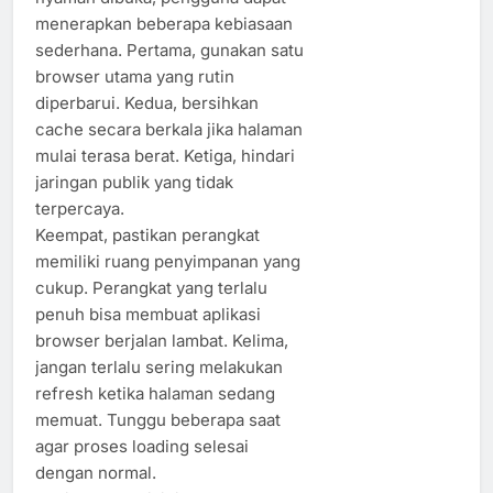
menerapkan beberapa kebiasaan
sederhana. Pertama, gunakan satu
browser utama yang rutin
diperbarui. Kedua, bersihkan
cache secara berkala jika halaman
mulai terasa berat. Ketiga, hindari
jaringan publik yang tidak
terpercaya.
Keempat, pastikan perangkat
memiliki ruang penyimpanan yang
cukup. Perangkat yang terlalu
penuh bisa membuat aplikasi
browser berjalan lambat. Kelima,
jangan terlalu sering melakukan
refresh ketika halaman sedang
memuat. Tunggu beberapa saat
agar proses loading selesai
dengan normal.