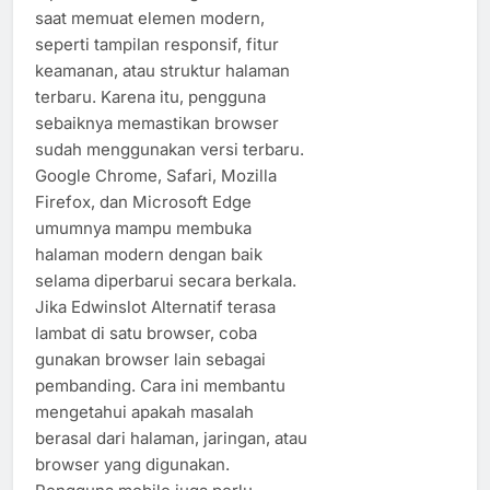
saat memuat elemen modern,
seperti tampilan responsif, fitur
keamanan, atau struktur halaman
terbaru. Karena itu, pengguna
sebaiknya memastikan browser
sudah menggunakan versi terbaru.
Google Chrome, Safari, Mozilla
Firefox, dan Microsoft Edge
umumnya mampu membuka
halaman modern dengan baik
selama diperbarui secara berkala.
Jika Edwinslot Alternatif terasa
lambat di satu browser, coba
gunakan browser lain sebagai
pembanding. Cara ini membantu
mengetahui apakah masalah
berasal dari halaman, jaringan, atau
browser yang digunakan.