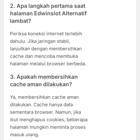
2. Apa langkah pertama saat
halaman Edwinslot Alternatif
lambat?
Periksa koneksi internet terlebih
dahulu. Jika jaringan stabil,
lanjutkan dengan membersihkan
cache dan mencoba membuka
halaman melalui browser berbeda.
3. Apakah membersihkan
cache aman dilakukan?
Ya, membersihkan cache aman
dilakukan. Cache hanya data
sementara browser. Namun, jika
ikut menghapus cookies, beberapa
halaman mungkin meminta proses
masuk ulang.