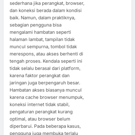
sederhana jika perangkat, browser,
dan koneksi berada dalam kondisi
baik. Namun, dalam praktiknya,
sebagian pengguna bisa
mengalami hambatan seperti
halaman lambat, tampilan tidak
muncul sempurna, tombol tidak
merespons, atau akses berhenti di
tengah proses. Kendala seperti ini
tidak selalu berasal dari platform,
karena faktor perangkat dan
jaringan juga berpengaruh besar.
Hambatan akses biasanya muncul
karena cache browser menumpuk,
koneksi internet tidak stabil,
pengaturan perangkat kurang
optimal, atau browser belum
diperbarui. Pada beberapa kasus,
pengguna juga membuka terlalu