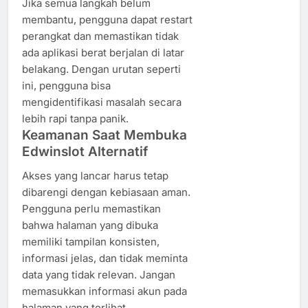
Jika semua langkah belum
membantu, pengguna dapat restart
perangkat dan memastikan tidak
ada aplikasi berat berjalan di latar
belakang. Dengan urutan seperti
ini, pengguna bisa
mengidentifikasi masalah secara
lebih rapi tanpa panik.
Keamanan Saat Membuka
Edwinslot Alternatif
Akses yang lancar harus tetap
dibarengi dengan kebiasaan aman.
Pengguna perlu memastikan
bahwa halaman yang dibuka
memiliki tampilan konsisten,
informasi jelas, dan tidak meminta
data yang tidak relevan. Jangan
memasukkan informasi akun pada
halaman yang terlihat