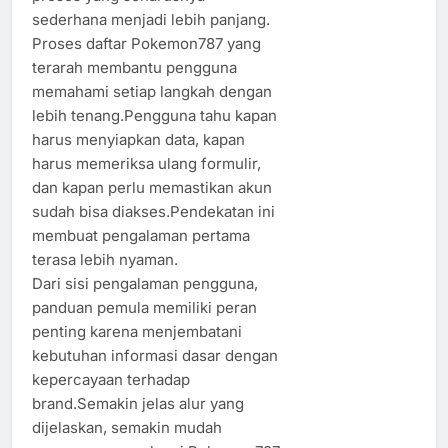
sederhana menjadi lebih panjang.
Proses daftar Pokemon787 yang
terarah membantu pengguna
memahami setiap langkah dengan
lebih tenang.Pengguna tahu kapan
harus menyiapkan data, kapan
harus memeriksa ulang formulir,
dan kapan perlu memastikan akun
sudah bisa diakses.Pendekatan ini
membuat pengalaman pertama
terasa lebih nyaman.
Dari sisi pengalaman pengguna,
panduan pemula memiliki peran
penting karena menjembatani
kebutuhan informasi dasar dengan
kepercayaan terhadap
brand.Semakin jelas alur yang
dijelaskan, semakin mudah