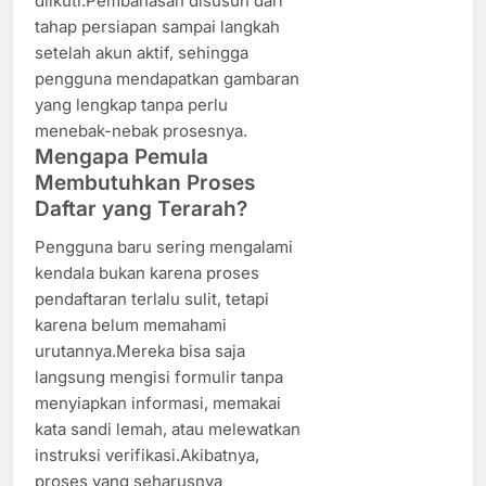
diikuti.Pembahasan disusun dari
tahap persiapan sampai langkah
setelah akun aktif, sehingga
pengguna mendapatkan gambaran
yang lengkap tanpa perlu
menebak-nebak prosesnya.
Mengapa Pemula
Membutuhkan Proses
Daftar yang Terarah?
Pengguna baru sering mengalami
kendala bukan karena proses
pendaftaran terlalu sulit, tetapi
karena belum memahami
urutannya.Mereka bisa saja
langsung mengisi formulir tanpa
menyiapkan informasi, memakai
kata sandi lemah, atau melewatkan
instruksi verifikasi.Akibatnya,
proses yang seharusnya