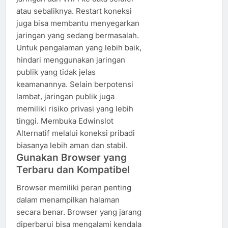
atau sebaliknya. Restart koneksi
juga bisa membantu menyegarkan
jaringan yang sedang bermasalah.
Untuk pengalaman yang lebih baik,
hindari menggunakan jaringan
publik yang tidak jelas
keamanannya. Selain berpotensi
lambat, jaringan publik juga
memiliki risiko privasi yang lebih
tinggi. Membuka Edwinslot
Alternatif melalui koneksi pribadi
biasanya lebih aman dan stabil.
Gunakan Browser yang
Terbaru dan Kompatibel
Browser memiliki peran penting
dalam menampilkan halaman
secara benar. Browser yang jarang
diperbarui bisa mengalami kendala