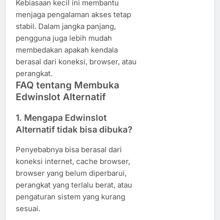
Kebiasaan kecil ini membantu
menjaga pengalaman akses tetap
stabil. Dalam jangka panjang,
pengguna juga lebih mudah
membedakan apakah kendala
berasal dari koneksi, browser, atau
perangkat.
FAQ tentang Membuka
Edwinslot Alternatif
1. Mengapa Edwinslot
Alternatif tidak bisa dibuka?
Penyebabnya bisa berasal dari
koneksi internet, cache browser,
browser yang belum diperbarui,
perangkat yang terlalu berat, atau
pengaturan sistem yang kurang
sesuai.