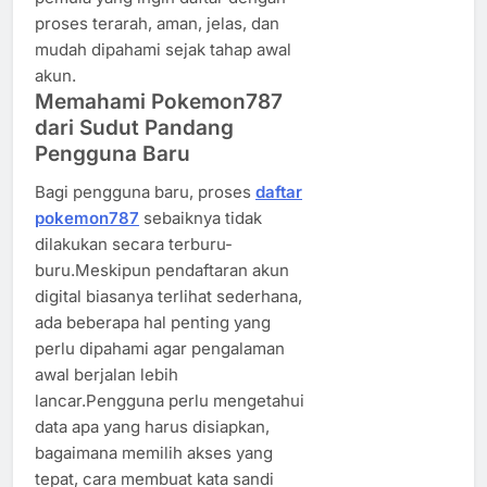
proses terarah, aman, jelas, dan
mudah dipahami sejak tahap awal
akun.
Memahami Pokemon787
dari Sudut Pandang
Pengguna Baru
Bagi pengguna baru, proses
daftar
pokemon787
sebaiknya tidak
dilakukan secara terburu-
buru.Meskipun pendaftaran akun
digital biasanya terlihat sederhana,
ada beberapa hal penting yang
perlu dipahami agar pengalaman
awal berjalan lebih
lancar.Pengguna perlu mengetahui
data apa yang harus disiapkan,
bagaimana memilih akses yang
tepat, cara membuat kata sandi