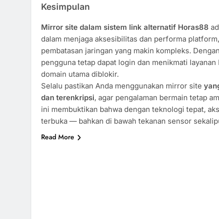
Kesimpulan
Mirror site dalam sistem link alternatif Horas88
ad
dalam menjaga aksesibilitas dan performa platform,
pembatasan jaringan yang makin kompleks. Dengan 
pengguna tetap dapat login dan menikmati layanan
domain utama diblokir.
Selalu pastikan Anda menggunakan mirror site
yang
dan terenkripsi
, agar pengalaman bermain tetap am
ini membuktikan bahwa dengan teknologi tepat, akse
terbuka — bahkan di bawah tekanan sensor sekalip
Read More