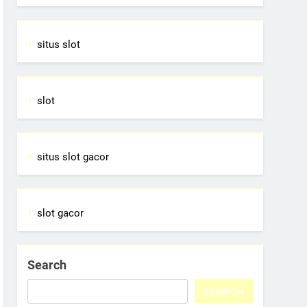
situs slot
slot
situs slot gacor
slot gacor
Search
SEARCH