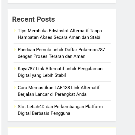
Recent Posts
Tips Membuka Edwinslot Alternatif Tanpa
Hambatan Akses Secara Aman dan Stabil
Panduan Pemula untuk Daftar Pokemon787
dengan Proses Terarah dan Aman
Kaya787 Link Alternatif untuk Pengalaman
Digital yang Lebih Stabil
Cara Memastikan LAE138 Link Alternatif
Berjalan Lancar di Perangkat Anda
Slot Lebah4D dan Perkembangan Platform
Digital Berbasis Pengguna