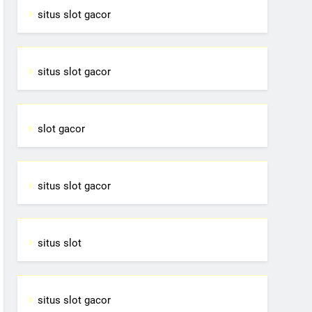
situs slot gacor
situs slot gacor
slot gacor
situs slot gacor
situs slot
situs slot gacor