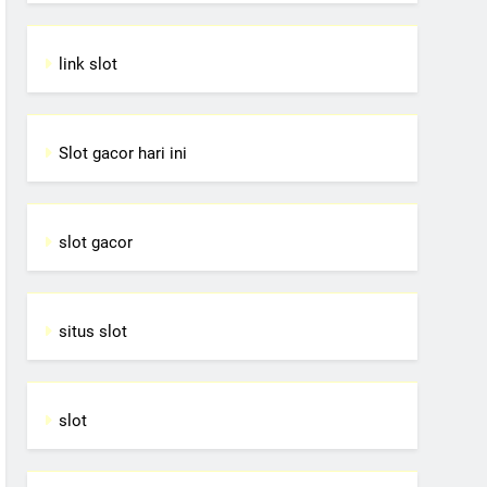
link slot
Slot gacor hari ini
slot gacor
situs slot
slot