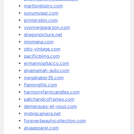
marltonbistro.com
sunumvaaz.com
printersbin.com
yvonnegpearson.com
dragonpicture.net
miomana.com
otto-vintage.com
pacificbling.com
ermannopitacco.com
alyamamah-auto.com
megahaber35.com
flaminglife.com
harmonyfarmcandles.com
patchandcoframes.com
demarques-et-vous.com
mybigcamera.net
foreverbeautycollection.com
alvaapparel.com