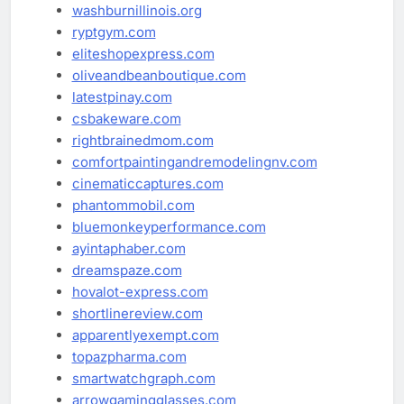
washburnillinois.org
ryptgym.com
eliteshopexpress.com
oliveandbeanboutique.com
latestpinay.com
csbakeware.com
rightbrainedmom.com
comfortpaintingandremodelingnv.com
cinematiccaptures.com
phantommobil.com
bluemonkeyperformance.com
ayintaphaber.com
dreamspaze.com
hovalot-express.com
shortlinereview.com
apparentlyexempt.com
topazpharma.com
smartwatchgraph.com
arrowgamingglasses.com