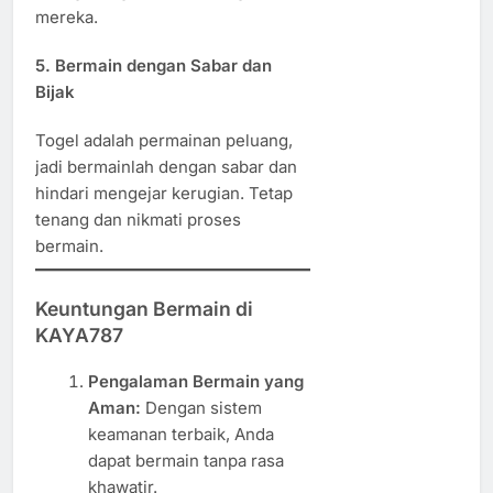
mereka.
5. Bermain dengan Sabar dan
Bijak
Togel adalah permainan peluang,
jadi bermainlah dengan sabar dan
hindari mengejar kerugian. Tetap
tenang dan nikmati proses
bermain.
Keuntungan Bermain di
KAYA787
Pengalaman Bermain yang
Aman:
Dengan sistem
keamanan terbaik, Anda
dapat bermain tanpa rasa
khawatir.