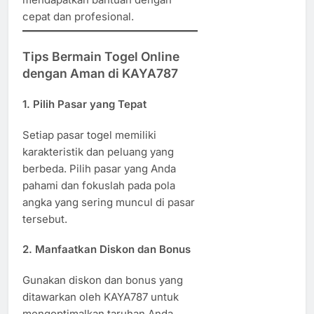
cepat dan profesional.
Tips Bermain Togel Online
dengan Aman di KAYA787
1. Pilih Pasar yang Tepat
Setiap pasar togel memiliki
karakteristik dan peluang yang
berbeda. Pilih pasar yang Anda
pahami dan fokuslah pada pola
angka yang sering muncul di pasar
tersebut.
2. Manfaatkan Diskon dan Bonus
Gunakan diskon dan bonus yang
ditawarkan oleh KAYA787 untuk
mengoptimalkan taruhan Anda