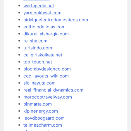
wartapedia.net
yarmouktvsat.com
hidalgoelectrodomesticos.com
edificiodelicias.com
dikurat-alsharqia.com
re-sha.com
turisindo.com
callgirlskolkata.net
top-touch.net
bloombydesignco.com
coc-layouts-wiki.com
sio-nayuta.com
real-financial-dynamics.com
moroccotravelway.com
binmarta.com
kipinenergy.com
leovdboogaard.com
tellmeacharm.com