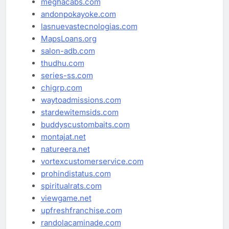
meghacabs.com
andonpokayoke.com
lasnuevastecnologias.com
MapsLoans.org
salon-adb.com
thudhu.com
series-ss.com
chigrp.com
waytoadmissions.com
stardewitemsids.com
buddyscustombaits.com
montajat.net
natureera.net
vortexcustomerservice.com
prohindistatus.com
spiritualrats.com
viewgame.net
upfreshfranchise.com
randolacaminade.com