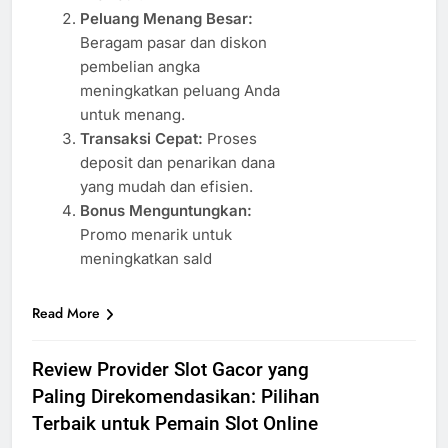
Peluang Menang Besar:
Beragam pasar dan diskon
pembelian angka
meningkatkan peluang Anda
untuk menang.
Transaksi Cepat:
Proses
deposit dan penarikan dana
yang mudah dan efisien.
Bonus Menguntungkan:
Promo menarik untuk
meningkatkan sald
Read More
Review Provider Slot Gacor yang
Paling Direkomendasikan: Pilihan
Terbaik untuk Pemain Slot Online