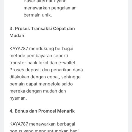
Pasar alternatif yang
menawarkan pengalaman
bermain unik.
3. Proses Transaksi Cepat dan
Mudah
KAYA787 mendukung berbagai
metode pembayaran seperti
transfer bank lokal dan e-wallet.
Proses deposit dan penarikan dana
dilakukan dengan cepat, sehingga
pemain dapat mengelola saldo
mereka dengan mudah dan
nyaman.
4. Bonus dan Promosi Menarik
KAYA787 menawarkan berbagai
bonus yang menguntungkan bagi