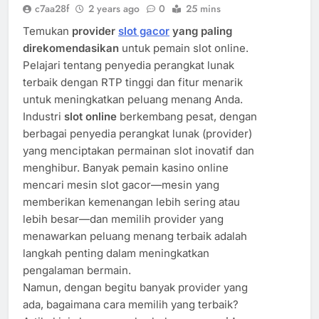
c7aa28f
2 years ago
0
25 mins
Temukan
provider
slot gacor
yang paling
direkomendasikan
untuk pemain slot online.
Pelajari tentang penyedia perangkat lunak
terbaik dengan RTP tinggi dan fitur menarik
untuk meningkatkan peluang menang Anda.
Industri
slot online
berkembang pesat, dengan
berbagai penyedia perangkat lunak (provider)
yang menciptakan permainan slot inovatif dan
menghibur. Banyak pemain kasino online
mencari mesin slot gacor—mesin yang
memberikan kemenangan lebih sering atau
lebih besar—dan memilih provider yang
menawarkan peluang menang terbaik adalah
langkah penting dalam meningkatkan
pengalaman bermain.
Namun, dengan begitu banyak provider yang
ada, bagaimana cara memilih yang terbaik?