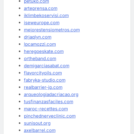
petuko.com
arteprensa.com
iklimbekoservisi.com
iseweurope.com
mejorestensiometros.com
drjaqlyn.com
lpcamozzi.com
heregoeskate.com
ortheband.com
demigarciasabat.com
flavorcityoils.com
fabryka-studio.com
realbarrier-jp.com
arqueologiadacriacao.org
tusfinanzasfaciles.com
maroc-recettes.com
pinchednerveclinic.com
sunisout.org
axelbarrel.com