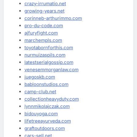
crazy-irrumatio.net
growing-years.net
corinneb-arthurimmo.com
pro-du-code.com
ajfuryfight.com
marchempls.com
toyotabornforthis.com
nurmuizaspils.com
latestserialgossip.com
venesemmorganlaw.com
juegoskb.com
babloonstudios.com
camp-club.net
collectionheavyduty.com
lynnmikolajczak.com
bidouyoga.com
lifetreeayurveda.com
graftoutdoors.com
cars-sell.net