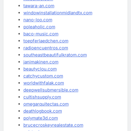
tawara-an.com
windowinstallationmidlandtx.com
nano-loo.com
poleaholic.com
baco-music.com
toepferlaedchen.com
radioencuentros.com
southeastbeautifulkratom.com
janimakinen.com
beautyclou.com
catchycustom.com
worldwithfalak.com
deepwellsubmersible.com
cultishsupply.com
omegarquitectas.com
deathlogbook.com
polymate3d.com
brucecroskeyrealestate.com