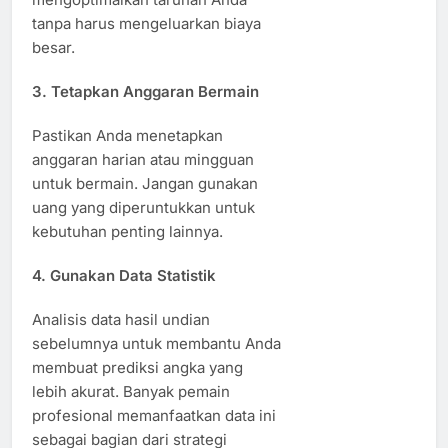
tanpa harus mengeluarkan biaya
besar.
3. Tetapkan Anggaran Bermain
Pastikan Anda menetapkan
anggaran harian atau mingguan
untuk bermain. Jangan gunakan
uang yang diperuntukkan untuk
kebutuhan penting lainnya.
4. Gunakan Data Statistik
Analisis data hasil undian
sebelumnya untuk membantu Anda
membuat prediksi angka yang
lebih akurat. Banyak pemain
profesional memanfaatkan data ini
sebagai bagian dari strategi