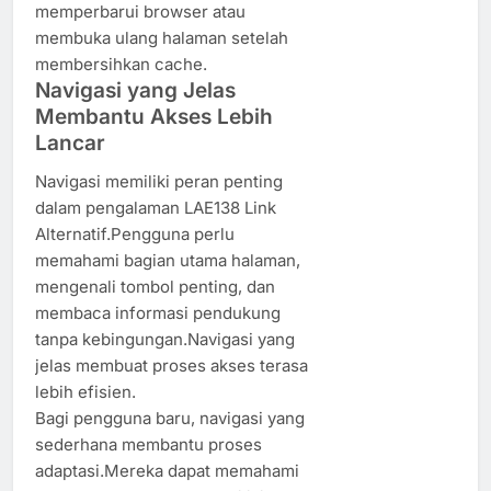
memperbarui browser atau
membuka ulang halaman setelah
membersihkan cache.
Navigasi yang Jelas
Membantu Akses Lebih
Lancar
Navigasi memiliki peran penting
dalam pengalaman LAE138 Link
Alternatif.Pengguna perlu
memahami bagian utama halaman,
mengenali tombol penting, dan
membaca informasi pendukung
tanpa kebingungan.Navigasi yang
jelas membuat proses akses terasa
lebih efisien.
Bagi pengguna baru, navigasi yang
sederhana membantu proses
adaptasi.Mereka dapat memahami