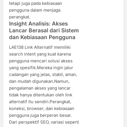
tetapi juga pada kebiasaan
pengguna dalam menjaga
perangkat.
Insight Analisis: Akses
Lancar Berasal dari Sistem
dan Kebiasaan Pengguna
LAE138 Link Alternatif memiliki
search intent yang kuat karena
pengguna mencari solusi akses
yang spesifik.Mereka ingin jalur
cadangan yang jelas, stabil, aman,
dan mudah digunakan.Namun,
pengalaman akses yang lancar
tidak hanya ditentukan oleh link
alternatif itu sendiri.Perangkat,
koneksi, browser, dan kebiasaan
pengguna juga berperan besar.
Dari perspektif SEO, variasi seperti