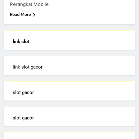
Perangkat Mobile
Read More
link slot
link slot gacor
slot gacor
slot gacor