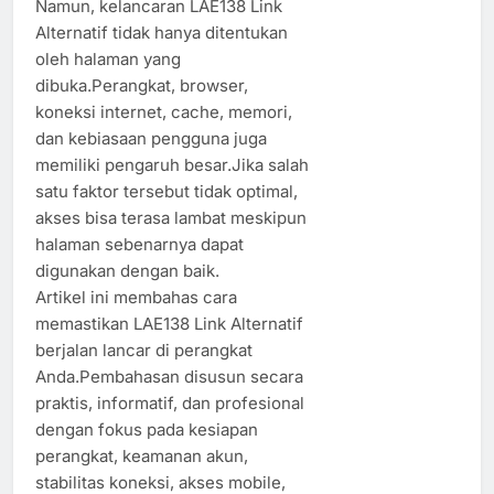
Namun, kelancaran LAE138 Link
Alternatif tidak hanya ditentukan
oleh halaman yang
dibuka.Perangkat, browser,
koneksi internet, cache, memori,
dan kebiasaan pengguna juga
memiliki pengaruh besar.Jika salah
satu faktor tersebut tidak optimal,
akses bisa terasa lambat meskipun
halaman sebenarnya dapat
digunakan dengan baik.
Artikel ini membahas cara
memastikan LAE138 Link Alternatif
berjalan lancar di perangkat
Anda.Pembahasan disusun secara
praktis, informatif, dan profesional
dengan fokus pada kesiapan
perangkat, keamanan akun,
stabilitas koneksi, akses mobile,