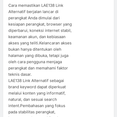
Cara memastikan LAE138 Link
Alternatif berjalan lancar di
perangkat Anda dimulai dari
kesiapan perangkat, browser yang
diperbarui, koneksi internet stabil,
keamanan akun, dan kebiasaan
akses yang teliti.Kelancaran akses
bukan hanya ditentukan oleh
halaman yang dibuka, tetapi juga
oleh cara pengguna menjaga
perangkat dan memahami faktor
teknis dasar.
LAE138 Link Alternatif sebagai
brand keyword dapat diperkuat
melalui konten yang informatif,
natural, dan sesuai search
intent.Pembahasan yang fokus
pada stabilitas perangkat,