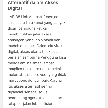
Alternatif dalam Akses
Digital
LAE138 Link Alternatif menjadi
salah satu kata kunci yang banyak
dicari pengguna ketika
membutuhkan jalur akses
cadangan yang lebih stabil dan
mudah dipahami.Dalam aktivitas
digital, akses utama tidak selalu
berjalan sempurna.Pengguna bisa
mengalami halaman lambat,
tampilan tidak termuat, koneksi
melemah, atau browser yang tidak
merespons dengan baik.Karena
itu, akses alternatif sering
dipahami sebagai solusi
pendukung agar aktivitas online
tetap berjalan lebih efisien.