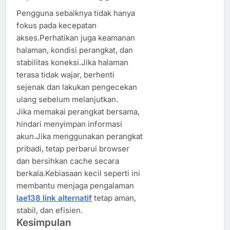
Pengguna sebaiknya tidak hanya
fokus pada kecepatan
akses.Perhatikan juga keamanan
halaman, kondisi perangkat, dan
stabilitas koneksi.Jika halaman
terasa tidak wajar, berhenti
sejenak dan lakukan pengecekan
ulang sebelum melanjutkan.
Jika memakai perangkat bersama,
hindari menyimpan informasi
akun.Jika menggunakan perangkat
pribadi, tetap perbarui browser
dan bersihkan cache secara
berkala.Kebiasaan kecil seperti ini
membantu menjaga pengalaman
lae138 link alternatif
tetap aman,
stabil, dan efisien.
Kesimpulan