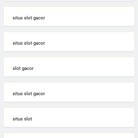
situs slot gacor
situs slot gacor
slot gacor
situs slot gacor
situs slot