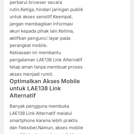
perbarui browser secara
rutin.Ketiga, hindari jaringan publik
untuk akses sensitif.Keempat,
jangan membagikan informasi
akun kepada pihak lain.Kelima,
aktifkan pengunci layar pada
perangkat mobile.
Kebiasaan ini membantu
pengalaman LAE138 Link Alternatif
tetap aman tanpa membuat proses
akses menjadi rumit.
Optimalkan Akses Mobile
untuk LAE138 Link
Alternatif
Banyak pengguna membuka
LAE138 Link Alternatif melalui
smartphone karena lebih praktis
dan fleksibel.Namun, akses mobile