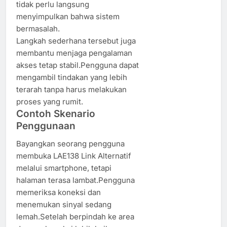
tidak perlu langsung
menyimpulkan bahwa sistem
bermasalah.
Langkah sederhana tersebut juga
membantu menjaga pengalaman
akses tetap stabil.Pengguna dapat
mengambil tindakan yang lebih
terarah tanpa harus melakukan
proses yang rumit.
Contoh Skenario
Penggunaan
Bayangkan seorang pengguna
membuka LAE138 Link Alternatif
melalui smartphone, tetapi
halaman terasa lambat.Pengguna
memeriksa koneksi dan
menemukan sinyal sedang
lemah.Setelah berpindah ke area