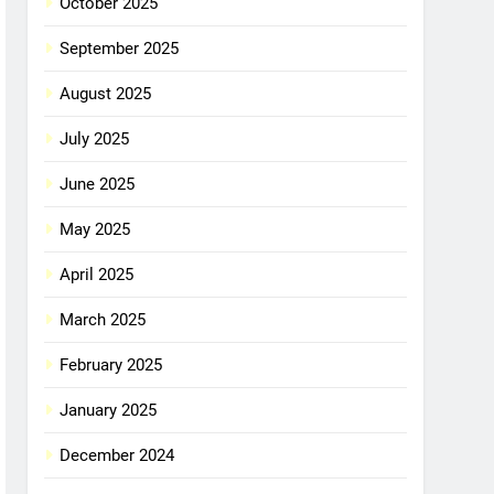
October 2025
September 2025
August 2025
July 2025
June 2025
May 2025
April 2025
March 2025
February 2025
January 2025
December 2024