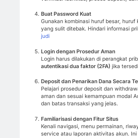
Buat Password Kuat
Gunakan kombinasi huruf besar, huruf
yang sulit ditebak. Hindari informasi pr
judi
Login dengan Prosedur Aman
Login harus dilakukan di perangkat priba
autentikasi dua faktor (2FA)
jika terse
Deposit dan Penarikan Dana Secara Te
Pelajari prosedur deposit dan withdra
aman dan sesuai kemampuan modal An
dan batas transaksi yang jelas.
Familiarisasi dengan Fitur Situs
Kenali navigasi, menu permainan, riway
service atau laporan aktivitas akun.