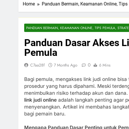
Home
Panduan Bermain, Keamanan Online, Tips P
PANDUAN BERMAIN, KEAMANAN ONLINE, TIPS PEMULA, STRATEG
Panduan Dasar Akses Li
Pemula
0
C7aa28f
7 Months Ago
6 Mins
Bagi pemula, mengakses link judi online bis
prosedur yang harus dipahami. Meski terdeng
menimbulkan risiko terhadap akun dan dana
link judi online
adalah langkah penting agar 
menyenangkan. Artikel ini membahas langkah-
bagi pemain baru.
Mengapa Panduan Dasar Penting untuk Pem