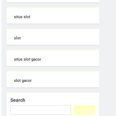
situs slot
slot
situs slot gacor
slot gacor
Search
SEARCH