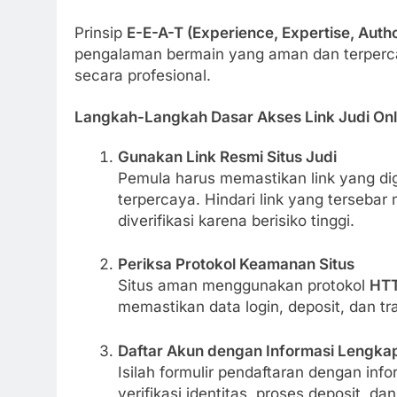
Prinsip
E-E-A-T (Experience, Expertise, Autho
pengalaman bermain yang aman dan terperca
secara profesional.
Langkah-Langkah Dasar Akses Link Judi Onl
Gunakan Link Resmi Situs Judi
Pemula harus memastikan link yang dig
terpercaya. Hindari link yang tersebar 
diverifikasi karena berisiko tinggi.
Periksa Protokol Keamanan Situs
Situs aman menggunakan protokol
HT
memastikan data login, deposit, dan tra
Daftar Akun dengan Informasi Lengka
Isilah formulir pendaftaran dengan in
verifikasi identitas, proses deposit, d