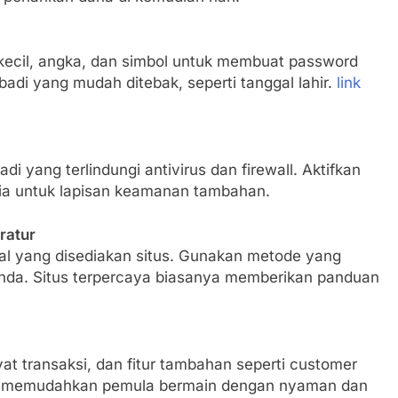
 kecil, angka, dan simbol untuk membuat password
ibadi yang mudah ditebak, seperti tanggal lahir.
link
di yang terlindungi antivirus dan firewall. Aktifkan
dia untuk lapisan keamanan tambahan.
ratur
wal yang disediakan situs. Gunakan metode yang
da. Situs terpercaya biasanya memberikan panduan
at transaksi, dan fitur tambahan seperti customer
 Ini memudahkan pemula bermain dengan nyaman dan