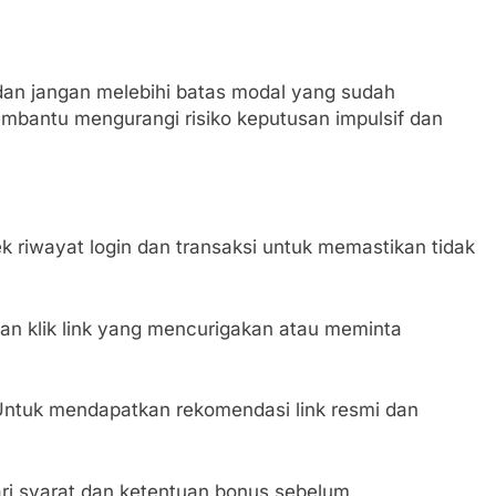
dan jangan melebihi batas modal yang sudah
embantu mengurangi risiko keputusan impulsif dan
 riwayat login dan transaksi untuk memastikan tidak
n klik link yang mencurigakan atau meminta
ntuk mendapatkan rekomendasi link resmi dan
ri syarat dan ketentuan bonus sebelum