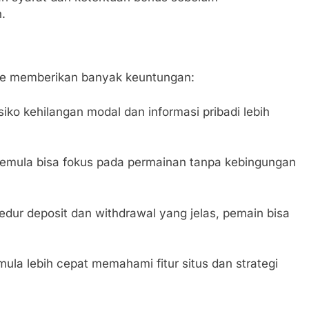
.
line memberikan banyak keuntungan:
siko kehilangan modal dan informasi pribadi lebih
emula bisa fokus pada permainan tanpa kebingungan
dur deposit dan withdrawal yang jelas, pemain bisa
ula lebih cepat memahami fitur situs dan strategi