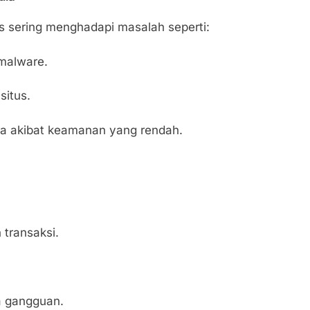
 sering menghadapi masalah seperti:
 malware.
situs.
ana akibat keamanan yang rendah.
 transaksi.
a gangguan.