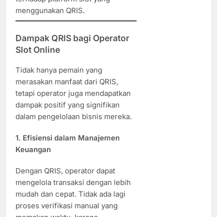
menggunakan QRIS.
Dampak QRIS bagi Operator
Slot Online
Tidak hanya pemain yang
merasakan manfaat dari QRIS,
tetapi operator juga mendapatkan
dampak positif yang signifikan
dalam pengelolaan bisnis mereka.
1. Efisiensi dalam Manajemen
Keuangan
Dengan QRIS, operator dapat
mengelola transaksi dengan lebih
mudah dan cepat. Tidak ada lagi
proses verifikasi manual yang