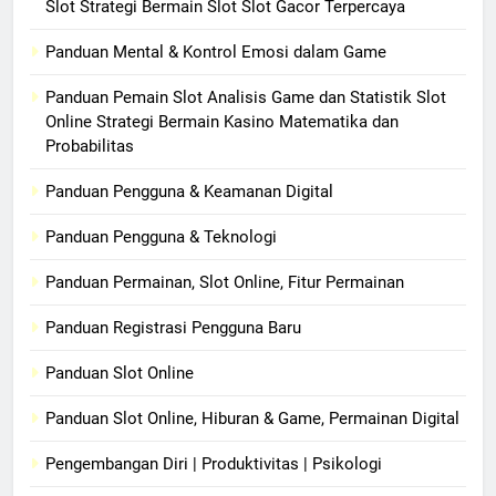
Slot Strategi Bermain Slot Slot Gacor Terpercaya
Panduan Mental & Kontrol Emosi dalam Game
Panduan Pemain Slot Analisis Game dan Statistik Slot
Online Strategi Bermain Kasino Matematika dan
Probabilitas
Panduan Pengguna & Keamanan Digital
Panduan Pengguna & Teknologi
Panduan Permainan, Slot Online, Fitur Permainan
Panduan Registrasi Pengguna Baru
Panduan Slot Online
Panduan Slot Online, Hiburan & Game, Permainan Digital
Pengembangan Diri | Produktivitas | Psikologi