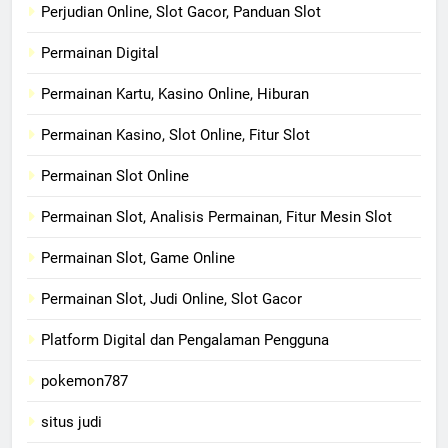
Perjudian Online, Slot Gacor, Panduan Slot
Permainan Digital
Permainan Kartu, Kasino Online, Hiburan
Permainan Kasino, Slot Online, Fitur Slot
Permainan Slot Online
Permainan Slot, Analisis Permainan, Fitur Mesin Slot
Permainan Slot, Game Online
Permainan Slot, Judi Online, Slot Gacor
Platform Digital dan Pengalaman Pengguna
pokemon787
situs judi