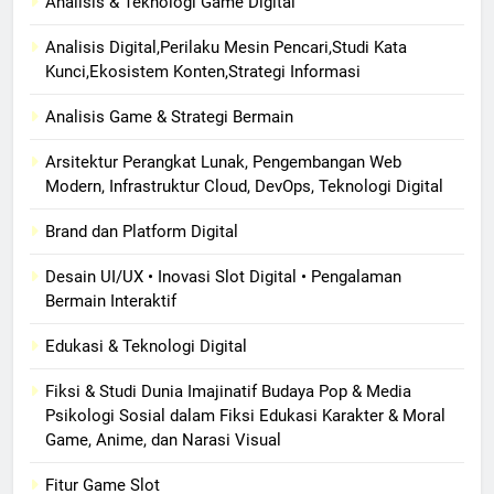
Analisis & Teknologi Game Digital
Analisis Digital,Perilaku Mesin Pencari,Studi Kata
Kunci,Ekosistem Konten,Strategi Informasi
Analisis Game & Strategi Bermain
Arsitektur Perangkat Lunak, Pengembangan Web
Modern, Infrastruktur Cloud, DevOps, Teknologi Digital
Brand dan Platform Digital
Desain UI/UX • Inovasi Slot Digital • Pengalaman
Bermain Interaktif
Edukasi & Teknologi Digital
Fiksi & Studi Dunia Imajinatif Budaya Pop & Media
Psikologi Sosial dalam Fiksi Edukasi Karakter & Moral
Game, Anime, dan Narasi Visual
Fitur Game Slot