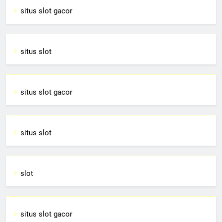
situs slot gacor
situs slot
situs slot gacor
situs slot
slot
situs slot gacor