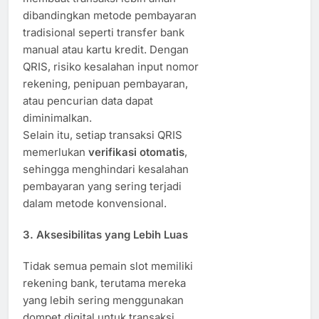
dibandingkan metode pembayaran
tradisional seperti transfer bank
manual atau kartu kredit. Dengan
QRIS, risiko kesalahan input nomor
rekening, penipuan pembayaran,
atau pencurian data dapat
diminimalkan.
Selain itu, setiap transaksi QRIS
memerlukan
verifikasi otomatis
,
sehingga menghindari kesalahan
pembayaran yang sering terjadi
dalam metode konvensional.
3. Aksesibilitas yang Lebih Luas
Tidak semua pemain slot memiliki
rekening bank, terutama mereka
yang lebih sering menggunakan
dompet digital untuk transaksi