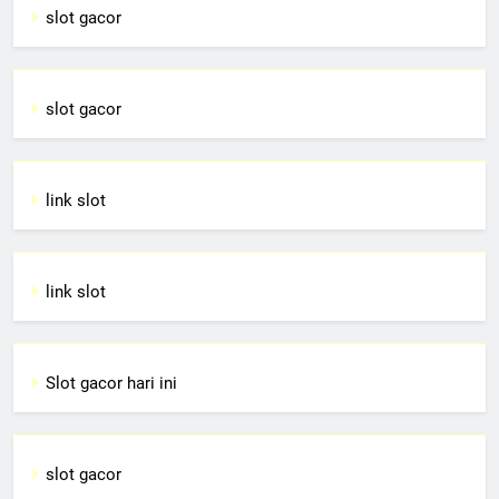
slot gacor
slot gacor
link slot
link slot
Slot gacor hari ini
slot gacor