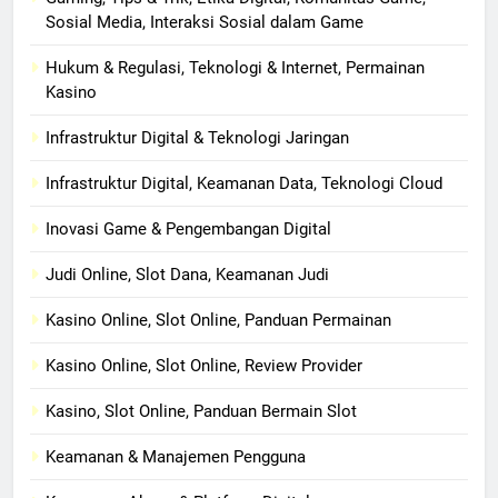
Sosial Media, Interaksi Sosial dalam Game
Hukum & Regulasi, Teknologi & Internet, Permainan
Kasino
Infrastruktur Digital & Teknologi Jaringan
Infrastruktur Digital, Keamanan Data, Teknologi Cloud
Inovasi Game & Pengembangan Digital
Judi Online, Slot Dana, Keamanan Judi
Kasino Online, Slot Online, Panduan Permainan
Kasino Online, Slot Online, Review Provider
Kasino, Slot Online, Panduan Bermain Slot
Keamanan & Manajemen Pengguna