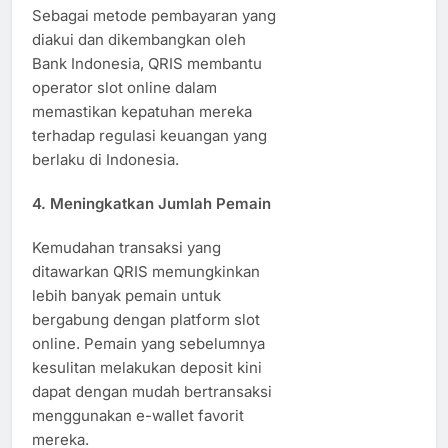
Sebagai metode pembayaran yang
diakui dan dikembangkan oleh
Bank Indonesia, QRIS membantu
operator slot online dalam
memastikan kepatuhan mereka
terhadap regulasi keuangan yang
berlaku di Indonesia.
4. Meningkatkan Jumlah Pemain
Kemudahan transaksi yang
ditawarkan QRIS memungkinkan
lebih banyak pemain untuk
bergabung dengan platform slot
online. Pemain yang sebelumnya
kesulitan melakukan deposit kini
dapat dengan mudah bertransaksi
menggunakan e-wallet favorit
mereka.