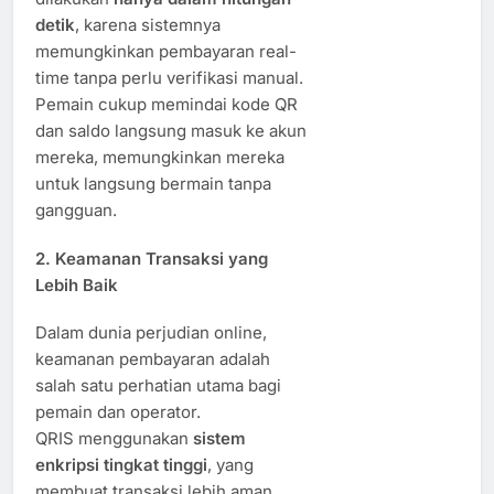
detik
, karena sistemnya
memungkinkan pembayaran real-
time tanpa perlu verifikasi manual.
Pemain cukup memindai kode QR
dan saldo langsung masuk ke akun
mereka, memungkinkan mereka
untuk langsung bermain tanpa
gangguan.
2. Keamanan Transaksi yang
Lebih Baik
Dalam dunia perjudian online,
keamanan pembayaran adalah
salah satu perhatian utama bagi
pemain dan operator.
QRIS menggunakan
sistem
enkripsi tingkat tinggi
, yang
membuat transaksi lebih aman