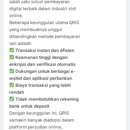
salah satu solusi pembayaran
digital terbaik dalam industri slot
online.
Beberapa keunggulan utama QRIS
yang membuatnya unggul
dibandingkan metode pembayaran
lain adalah:
Transaksi instan dan efisien
Keamanan tinggi dengan
enkripsi dan verifikasi otomatis
Dukungan untuk berbagai e-
wallet dan aplikasi perbankan
Biaya transaksi yang lebih
rendah
Tidak membutuhkan rekening
bank untuk deposit
Dengan keunggulan ini, QRIS
semakin banyak diadopsi dalam
platform perjudian online,