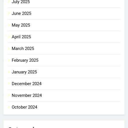
July 2025
June 2025
May 2025
April 2025
March 2025
February 2025
January 2025
December 2024
November 2024
October 2024