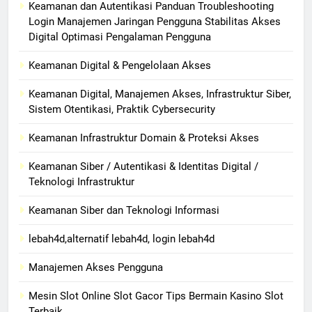
Keamanan dan Autentikasi Panduan Troubleshooting
Login Manajemen Jaringan Pengguna Stabilitas Akses
Digital Optimasi Pengalaman Pengguna
Keamanan Digital & Pengelolaan Akses
Keamanan Digital, Manajemen Akses, Infrastruktur Siber,
Sistem Otentikasi, Praktik Cybersecurity
Keamanan Infrastruktur Domain & Proteksi Akses
Keamanan Siber / Autentikasi & Identitas Digital /
Teknologi Infrastruktur
Keamanan Siber dan Teknologi Informasi
lebah4d,alternatif lebah4d, login lebah4d
Manajemen Akses Pengguna
Mesin Slot Online Slot Gacor Tips Bermain Kasino Slot
Terbaik