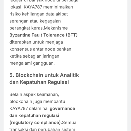
lokasi, KAYA787 meminimalkan
risiko kehilangan data akibat
serangan atau kegagalan
perangkat keras.Mekanisme
Byzantine Fault Tolerance (BFT)
diterapkan untuk menjaga
konsensus antar node bahkan
ketika sebagian jaringan
mengalami gangguan.
5. Blockchain untuk Analitik
dan Kepatuhan Regulasi
Selain aspek keamanan,
blockchain juga membantu
KAYA787 dalam hal
governance
dan kepatuhan regulasi
(regulatory compliance)
.Semua
transaksi dan perubahan sistem