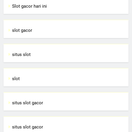
Slot gacor hari ini
slot gacor
situs slot
slot
situs slot gacor
situs slot gacor