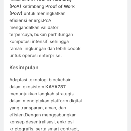
(PoA)
ketimbang
Proof of Work
(PoW)
untuk meningkatkan
efisiensi energi.PoA
mengandalkan validator
terpercaya, bukan perhitungan
komputasi intensif, sehingga
ramah lingkungan dan lebih cocok
untuk operasi enterprise.
Kesimpulan
Adaptasi teknologi blockchain
dalam ekosistem
KAYA787
menunjukkan langkah strategis
dalam menciptakan platform digital
yang transparan, aman, dan
efisien.Dengan menggabungkan
konsep desentralisasi, enkripsi
kriptografis, serta smart contract,