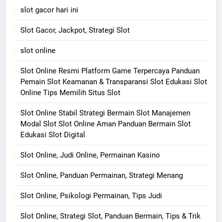
slot gacor hari ini
Slot Gacor, Jackpot, Strategi Slot
slot online
Slot Online Resmi Platform Game Terpercaya Panduan
Pemain Slot Keamanan & Transparansi Slot Edukasi Slot
Online Tips Memilih Situs Slot
Slot Online Stabil Strategi Bermain Slot Manajemen
Modal Slot Slot Online Aman Panduan Bermain Slot
Edukasi Slot Digital
Slot Online, Judi Online, Permainan Kasino
Slot Online, Panduan Permainan, Strategi Menang
Slot Online, Psikologi Permainan, Tips Judi
Slot Online, Strategi Slot, Panduan Bermain, Tips & Trik