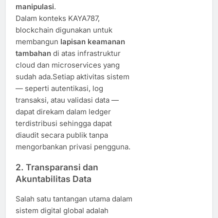
manipulasi
.
Dalam konteks KAYA787,
blockchain digunakan untuk
membangun
lapisan keamanan
tambahan
di atas infrastruktur
cloud dan microservices yang
sudah ada.Setiap aktivitas sistem
— seperti autentikasi, log
transaksi, atau validasi data —
dapat direkam dalam ledger
terdistribusi sehingga dapat
diaudit secara publik tanpa
mengorbankan privasi pengguna.
2. Transparansi dan
Akuntabilitas Data
Salah satu tantangan utama dalam
sistem digital global adalah