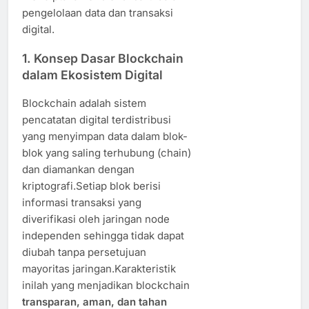
pengelolaan data dan transaksi
digital.
1. Konsep Dasar Blockchain
dalam Ekosistem Digital
Blockchain adalah sistem
pencatatan digital terdistribusi
yang menyimpan data dalam blok-
blok yang saling terhubung (chain)
dan diamankan dengan
kriptografi.Setiap blok berisi
informasi transaksi yang
diverifikasi oleh jaringan node
independen sehingga tidak dapat
diubah tanpa persetujuan
mayoritas jaringan.Karakteristik
inilah yang menjadikan blockchain
transparan, aman, dan tahan