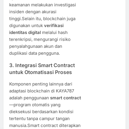
keamanan melakukan investigasi
insiden dengan akurasi
tinggi.Selain itu, blockchain juga
digunakan untuk
verifikasi
identitas digital
melalui hash
terenkripsi, mengurangi risiko
penyalahgunaan akun dan
duplikasi data pengguna.
3. Integrasi Smart Contract
untuk Otomatisasi Proses
Komponen penting lainnya dari
adaptasi blockchain di KAYA787
adalah penggunaan
smart contract
—program otomatis yang
dieksekusi berdasarkan kondisi
tertentu tanpa campur tangan
manusia.Smart contract diterapkan