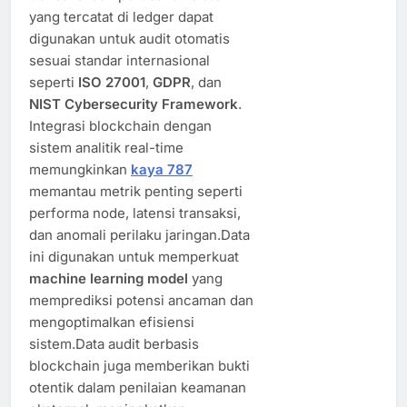
yang tercatat di ledger dapat
digunakan untuk audit otomatis
sesuai standar internasional
seperti
ISO 27001
,
GDPR
, dan
NIST Cybersecurity Framework
.
Integrasi blockchain dengan
sistem analitik real-time
memungkinkan
kaya 787
memantau metrik penting seperti
performa node, latensi transaksi,
dan anomali perilaku jaringan.Data
ini digunakan untuk memperkuat
machine learning model
yang
memprediksi potensi ancaman dan
mengoptimalkan efisiensi
sistem.Data audit berbasis
blockchain juga memberikan bukti
otentik dalam penilaian keamanan