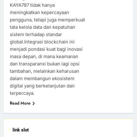
KAYA787 tidak hanya
meningkatkan kepercayaan
pengguna, tetapi juga memperkuat
tata kelola data dan kepatuhan
sistem terhadap standar
global.Integrasi blockchain ini
menjadi pondasi kuat bagi inovasi
masa depan, di mana keamanan
dan transparansi bukan lagi opsi
tambahan, melainkan keharusan
dalam membangun ekosistem
digital yang berkelanjutan dan
terpercaya.
Read More
link slot