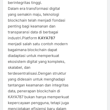
berintegritas tinggi.
Dalam era transformasi digital
yang semakin maju, teknologi
blockchain telah menjadi fondasi
penting bagi keamanan dan
transparansi data di berbagai
industri.Platform
KAYA787
menjadi salah satu contoh modern
bagaimana blockchain dapat
diadaptasi untuk memperkuat
ekosistem digital yang kompleks,
skalabel, dan
terdesentralisasi.Dengan struktur
yang didesain untuk menghadapi
tantangan keamanan dan integritas
data, penerapan blockchain di
KAYA787 bukan hanya memperkuat
kepercayaan pengguna, tetapi juga
menciptakan efisiensi baru dalam