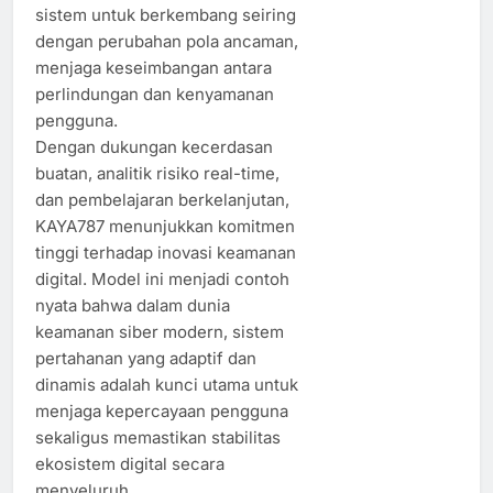
sistem untuk berkembang seiring
dengan perubahan pola ancaman,
menjaga keseimbangan antara
perlindungan dan kenyamanan
pengguna.
Dengan dukungan kecerdasan
buatan, analitik risiko real-time,
dan pembelajaran berkelanjutan,
KAYA787 menunjukkan komitmen
tinggi terhadap inovasi keamanan
digital. Model ini menjadi contoh
nyata bahwa dalam dunia
keamanan siber modern, sistem
pertahanan yang adaptif dan
dinamis adalah kunci utama untuk
menjaga kepercayaan pengguna
sekaligus memastikan stabilitas
ekosistem digital secara
menyeluruh.