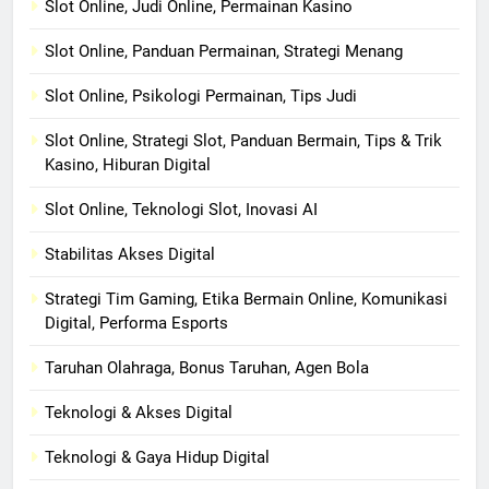
Slot Online, Judi Online, Permainan Kasino
Slot Online, Panduan Permainan, Strategi Menang
Slot Online, Psikologi Permainan, Tips Judi
Slot Online, Strategi Slot, Panduan Bermain, Tips & Trik
Kasino, Hiburan Digital
Slot Online, Teknologi Slot, Inovasi AI
Stabilitas Akses Digital
Strategi Tim Gaming, Etika Bermain Online, Komunikasi
Digital, Performa Esports
Taruhan Olahraga, Bonus Taruhan, Agen Bola
Teknologi & Akses Digital
Teknologi & Gaya Hidup Digital