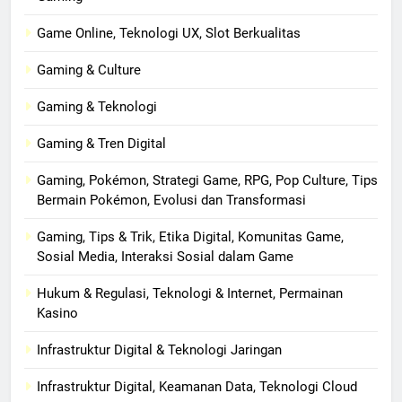
Game Online, Teknologi UX, Slot Berkualitas
Gaming & Culture
Gaming & Teknologi
Gaming & Tren Digital
Gaming, Pokémon, Strategi Game, RPG, Pop Culture, Tips
Bermain Pokémon, Evolusi dan Transformasi
Gaming, Tips & Trik, Etika Digital, Komunitas Game,
Sosial Media, Interaksi Sosial dalam Game
Hukum & Regulasi, Teknologi & Internet, Permainan
Kasino
Infrastruktur Digital & Teknologi Jaringan
Infrastruktur Digital, Keamanan Data, Teknologi Cloud