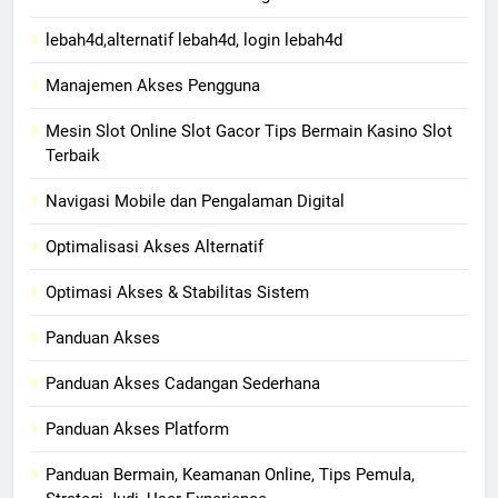
lebah4d,alternatif lebah4d, login lebah4d
Manajemen Akses Pengguna
Mesin Slot Online Slot Gacor Tips Bermain Kasino Slot
Terbaik
Navigasi Mobile dan Pengalaman Digital
Optimalisasi Akses Alternatif
Optimasi Akses & Stabilitas Sistem
Panduan Akses
Panduan Akses Cadangan Sederhana
Panduan Akses Platform
Panduan Bermain, Keamanan Online, Tips Pemula,