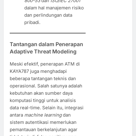
800-53
dan
ISO/IEC 27001
dalam hal manajemen risiko
dan perlindungan data
pribadi.
Tantangan dalam Penerapan
Adaptive Threat Modeling
Meski efektif, penerapan ATM di
KAYA787 juga menghadapi
beberapa tantangan teknis dan
operasional. Salah satunya adalah
kebutuhan akan sumber daya
komputasi tinggi untuk analisis
data real-time. Selain itu, integrasi
antara
machine learning
dan
sistem autentikasi memerlukan
pemantauan berkelanjutan agar