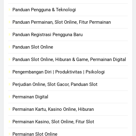
Panduan Pengguna & Teknologi
Panduan Permainan, Slot Online, Fitur Permainan
Panduan Registrasi Pengguna Baru
Panduan Slot Online
Panduan Slot Online, Hiburan & Game, Permainan Digital
Pengembangan Diri | Produktivitas | Psikologi
Perjudian Online, Slot Gacor, Panduan Slot
Permainan Digital
Permainan Kartu, Kasino Online, Hiburan
Permainan Kasino, Slot Online, Fitur Slot
Permainan Slot Online