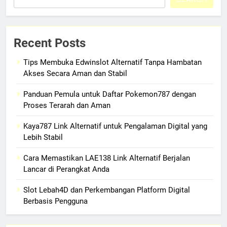
Recent Posts
Tips Membuka Edwinslot Alternatif Tanpa Hambatan
Akses Secara Aman dan Stabil
Panduan Pemula untuk Daftar Pokemon787 dengan
Proses Terarah dan Aman
Kaya787 Link Alternatif untuk Pengalaman Digital yang
Lebih Stabil
Cara Memastikan LAE138 Link Alternatif Berjalan
Lancar di Perangkat Anda
Slot Lebah4D dan Perkembangan Platform Digital
Berbasis Pengguna