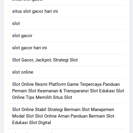
situs slot gacor hari ini
slot
slot gacor
slot gacor hari ini
Slot Gacor, Jackpot, Strategi Slot
slot online
Slot Online Resmi Platform Game Terpercaya Panduan
Pemain Slot Keamanan & Transparansi Slot Edukasi Slot
Online Tips Memilih Situs Slot
Slot Online Stabil Strategi Bermain Slot Manajemen
Modal Slot Slot Online Aman Panduan Bermain Slot
Edukasi Slot Digital