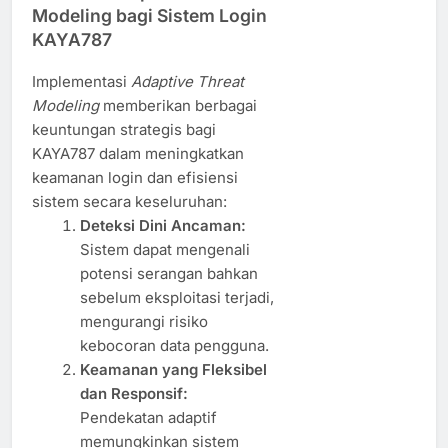
Modeling bagi Sistem Login
KAYA787
Implementasi
Adaptive Threat
Modeling
memberikan berbagai
keuntungan strategis bagi
KAYA787 dalam meningkatkan
keamanan login dan efisiensi
sistem secara keseluruhan:
Deteksi Dini Ancaman:
Sistem dapat mengenali
potensi serangan bahkan
sebelum eksploitasi terjadi,
mengurangi risiko
kebocoran data pengguna.
Keamanan yang Fleksibel
dan Responsif:
Pendekatan adaptif
memungkinkan sistem