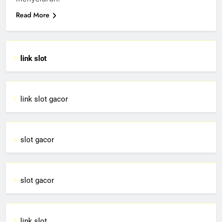
Read More
link slot
link slot gacor
slot gacor
slot gacor
link slot