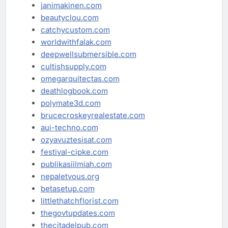
janimakinen.com
beautyclou.com
catchycustom.com
worldwithfalak.com
deepwellsubmersible.com
cultishsupply.com
omegarquitectas.com
deathlogbook.com
polymate3d.com
brucecroskeyrealestate.com
aui-techno.com
ozyavuztesisat.com
festival-cipke.com
publikasiilmiah.com
nepaletvous.org
betasetup.com
littlethatchflorist.com
thegovtupdates.com
thecitadelpub.com