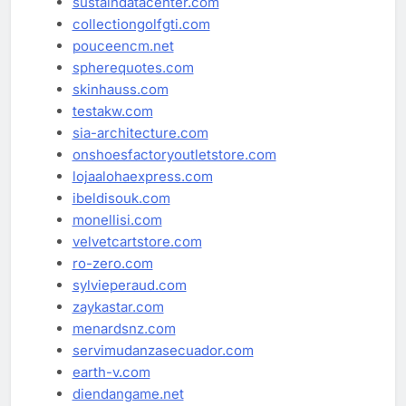
sustaindatacenter.com
collectiongolfgti.com
pouceencm.net
spherequotes.com
skinhauss.com
testakw.com
sia-architecture.com
onshoesfactoryoutletstore.com
lojaalohaexpress.com
ibeldisouk.com
monellisi.com
velvetcartstore.com
ro-zero.com
sylvieperaud.com
zaykastar.com
menardsnz.com
servimudanzasecuador.com
earth-v.com
diendangame.net