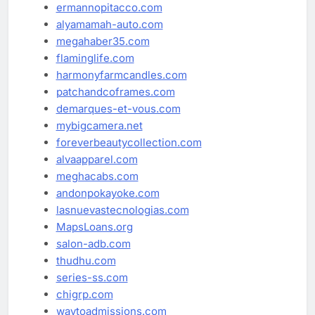
ermannopitacco.com
alyamamah-auto.com
megahaber35.com
flaminglife.com
harmonyfarmcandles.com
patchandcoframes.com
demarques-et-vous.com
mybigcamera.net
foreverbeautycollection.com
alvaapparel.com
meghacabs.com
andonpokayoke.com
lasnuevastecnologias.com
MapsLoans.org
salon-adb.com
thudhu.com
series-ss.com
chigrp.com
waytoadmissions.com