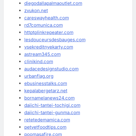
diegodallapalmaoutlet.com
zvukon.net
careswayhealth.com
rd7comunica.com
httptplinkrepeater.com
lesdouceursdesbauges.com
vsekreditnyekarty.com
astream345.com
clinikind.com
audacedesignstudio.com
urbanflag.org
ebusinesstalks.com
kepalabergetarz.net
bornamelanews24.com
daiichi-tantei-tochigi.com
daiichi-tantei-gunma.com
retetedemamica.com
petvetfoodtips.com
poomasafire.com