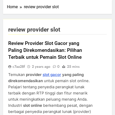
Home
review provider slot
review provider slot
Review Provider Slot Gacor yang
Paling Direkomendasikan: Pilihan
Terbaik untuk Pemain Slot Online
c7aa28f
2 years ago
0
25 mins
Temukan
provider
slot gacor
yang paling
direkomendasikan
untuk pemain slot online.
Pelajari tentang penyedia perangkat lunak
terbaik dengan RTP tinggi dan fitur menarik
untuk meningkatkan peluang menang Anda.
Industri
slot online
berkembang pesat, dengan
berbagai penyedia perangkat lunak (provider)