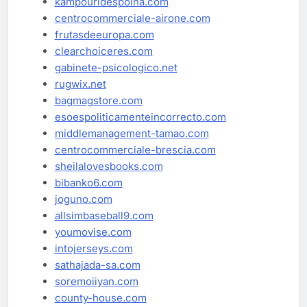
kampouridespoina.com
centrocommerciale-airone.com
frutasdeeuropa.com
clearchoiceres.com
gabinete-psicologico.net
rugwix.net
bagmagstore.com
esoespoliticamenteincorrecto.com
middlemanagement-tamao.com
centrocommerciale-brescia.com
sheilalovesbooks.com
bibanko6.com
joguno.com
allsimbaseball9.com
youmovise.com
intojerseys.com
sathajada-sa.com
soremoiiyan.com
county-house.com