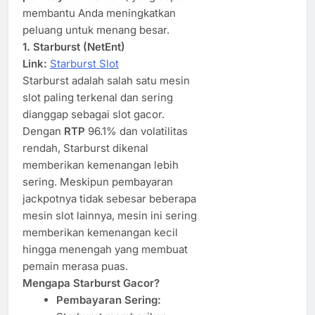
membantu Anda meningkatkan
peluang untuk menang besar.
1. Starburst (NetEnt)
Link:
Starburst Slot
Starburst adalah salah satu mesin
slot paling terkenal dan sering
dianggap sebagai slot gacor.
Dengan
RTP
96.1% dan volatilitas
rendah, Starburst dikenal
memberikan kemenangan lebih
sering. Meskipun pembayaran
jackpotnya tidak sebesar beberapa
mesin slot lainnya, mesin ini sering
memberikan kemenangan kecil
hingga menengah yang membuat
pemain merasa puas.
Mengapa Starburst Gacor?
Pembayaran Sering: