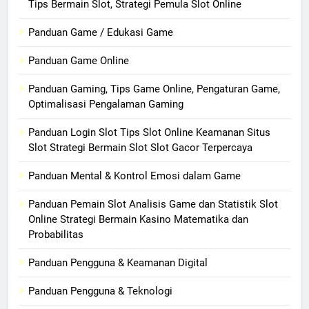
Tips Bermain Slot, Strategi Pemula Slot Online
Panduan Game / Edukasi Game
Panduan Game Online
Panduan Gaming, Tips Game Online, Pengaturan Game,
Optimalisasi Pengalaman Gaming
Panduan Login Slot Tips Slot Online Keamanan Situs
Slot Strategi Bermain Slot Slot Gacor Terpercaya
Panduan Mental & Kontrol Emosi dalam Game
Panduan Pemain Slot Analisis Game dan Statistik Slot
Online Strategi Bermain Kasino Matematika dan
Probabilitas
Panduan Pengguna & Keamanan Digital
Panduan Pengguna & Teknologi