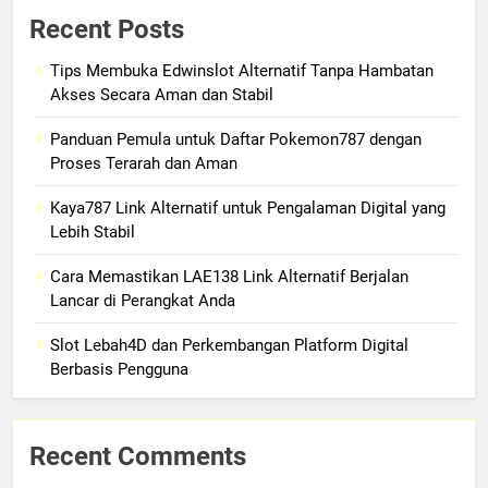
Recent Posts
Tips Membuka Edwinslot Alternatif Tanpa Hambatan
Akses Secara Aman dan Stabil
Panduan Pemula untuk Daftar Pokemon787 dengan
Proses Terarah dan Aman
Kaya787 Link Alternatif untuk Pengalaman Digital yang
Lebih Stabil
Cara Memastikan LAE138 Link Alternatif Berjalan
Lancar di Perangkat Anda
Slot Lebah4D dan Perkembangan Platform Digital
Berbasis Pengguna
Recent Comments