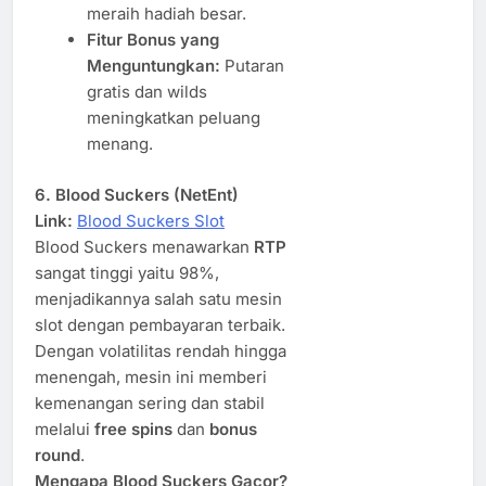
meraih hadiah besar.
Fitur Bonus yang
Menguntungkan:
Putaran
gratis dan wilds
meningkatkan peluang
menang.
6. Blood Suckers (NetEnt)
Link:
Blood Suckers Slot
Blood Suckers menawarkan
RTP
sangat tinggi yaitu 98%,
menjadikannya salah satu mesin
slot dengan pembayaran terbaik.
Dengan volatilitas rendah hingga
menengah, mesin ini memberi
kemenangan sering dan stabil
melalui
free spins
dan
bonus
round
.
Mengapa Blood Suckers Gacor?