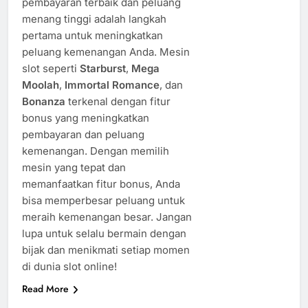
pembayaran terbaik dan peluang
menang tinggi adalah langkah
pertama untuk meningkatkan
peluang kemenangan Anda. Mesin
slot seperti
Starburst
,
Mega
Moolah
,
Immortal Romance
, dan
Bonanza
terkenal dengan fitur
bonus yang meningkatkan
pembayaran dan peluang
kemenangan. Dengan memilih
mesin yang tepat dan
memanfaatkan fitur bonus, Anda
bisa memperbesar peluang untuk
meraih kemenangan besar. Jangan
lupa untuk selalu bermain dengan
bijak dan menikmati setiap momen
di dunia slot online!
Read More