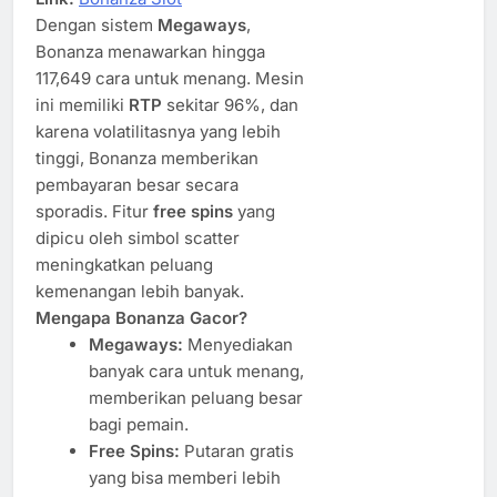
Dengan sistem
Megaways
,
Bonanza menawarkan hingga
117,649 cara untuk menang. Mesin
ini memiliki
RTP
sekitar 96%, dan
karena volatilitasnya yang lebih
tinggi, Bonanza memberikan
pembayaran besar secara
sporadis. Fitur
free spins
yang
dipicu oleh simbol scatter
meningkatkan peluang
kemenangan lebih banyak.
Mengapa Bonanza Gacor?
Megaways:
Menyediakan
banyak cara untuk menang,
memberikan peluang besar
bagi pemain.
Free Spins:
Putaran gratis
yang bisa memberi lebih