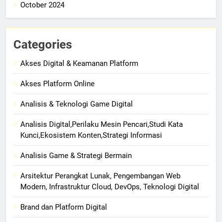
October 2024
Categories
Akses Digital & Keamanan Platform
Akses Platform Online
Analisis & Teknologi Game Digital
Analisis Digital,Perilaku Mesin Pencari,Studi Kata
Kunci,Ekosistem Konten,Strategi Informasi
Analisis Game & Strategi Bermain
Arsitektur Perangkat Lunak, Pengembangan Web
Modern, Infrastruktur Cloud, DevOps, Teknologi Digital
Brand dan Platform Digital