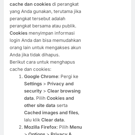
cache dan cookies
di perangkat
yang Anda gunakan, terutama jika
perangkat tersebut adalah
perangkat bersama atau publik.
Cookies
menyimpan informasi
login Anda dan bisa memudahkan
orang lain untuk mengakses akun
Anda jika tidak dihapus.
Berikut cara untuk menghapus
cache dan cookies:
Google Chrome
: Pergi ke
Settings
>
Privacy and
security
>
Clear browsing
data
. Pilih
Cookies and
other site data
serta
Cached images and files
,
lalu klik
Clear data
.
Mozilla Firefox
: Pilih
Menu
>
Options
>
Privacy &