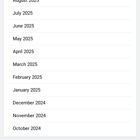
August 2025
July 2025
June 2025
May 2025
April 2025
March 2025
February 2025
January 2025
December 2024
November 2024
October 2024