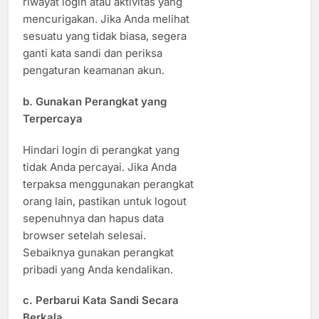
riwayat login atau aktivitas yang
mencurigakan. Jika Anda melihat
sesuatu yang tidak biasa, segera
ganti kata sandi dan periksa
pengaturan keamanan akun.
b.
Gunakan Perangkat yang
Terpercaya
Hindari login di perangkat yang
tidak Anda percayai. Jika Anda
terpaksa menggunakan perangkat
orang lain, pastikan untuk logout
sepenuhnya dan hapus data
browser setelah selesai.
Sebaiknya gunakan perangkat
pribadi yang Anda kendalikan.
c.
Perbarui Kata Sandi Secara
Berkala