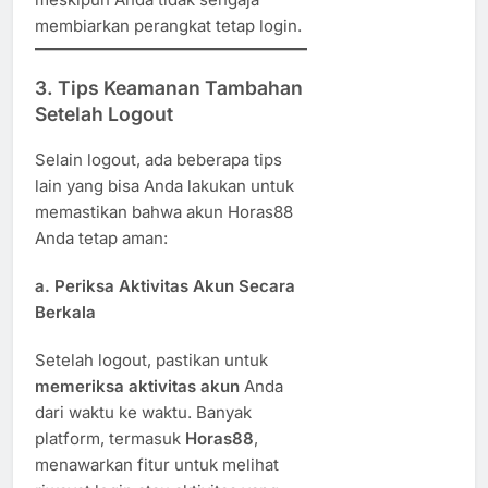
membiarkan perangkat tetap login.
3.
Tips Keamanan Tambahan
Setelah Logout
Selain logout, ada beberapa tips
lain yang bisa Anda lakukan untuk
memastikan bahwa akun Horas88
Anda tetap aman:
a.
Periksa Aktivitas Akun Secara
Berkala
Setelah logout, pastikan untuk
memeriksa aktivitas akun
Anda
dari waktu ke waktu. Banyak
platform, termasuk
Horas88
,
menawarkan fitur untuk melihat