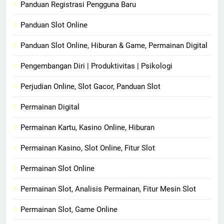
Panduan Registrasi Pengguna Baru
Panduan Slot Online
Panduan Slot Online, Hiburan & Game, Permainan Digital
Pengembangan Diri | Produktivitas | Psikologi
Perjudian Online, Slot Gacor, Panduan Slot
Permainan Digital
Permainan Kartu, Kasino Online, Hiburan
Permainan Kasino, Slot Online, Fitur Slot
Permainan Slot Online
Permainan Slot, Analisis Permainan, Fitur Mesin Slot
Permainan Slot, Game Online