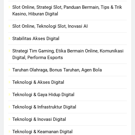
Slot Online, Strategi Slot, Panduan Bermain, Tips & Trik
Kasino, Hiburan Digital
Slot Online, Teknologi Slot, Inovasi AI
Stabilitas Akses Digital
Strategi Tim Gaming, Etika Bermain Online, Komunikasi
Digital, Performa Esports
Taruhan Olahraga, Bonus Taruhan, Agen Bola
Teknologi & Akses Digital
Teknologi & Gaya Hidup Digital
Teknologi & Infrastruktur Digital
Teknologi & Inovasi Digital
Teknologi & Keamanan Digital