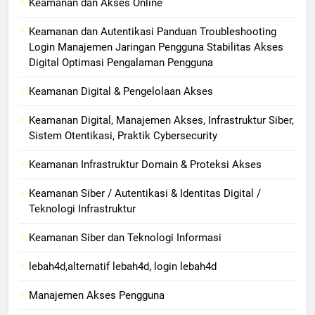
Keamanan dan Akses Online
Keamanan dan Autentikasi Panduan Troubleshooting
Login Manajemen Jaringan Pengguna Stabilitas Akses
Digital Optimasi Pengalaman Pengguna
Keamanan Digital & Pengelolaan Akses
Keamanan Digital, Manajemen Akses, Infrastruktur Siber,
Sistem Otentikasi, Praktik Cybersecurity
Keamanan Infrastruktur Domain & Proteksi Akses
Keamanan Siber / Autentikasi & Identitas Digital /
Teknologi Infrastruktur
Keamanan Siber dan Teknologi Informasi
lebah4d,alternatif lebah4d, login lebah4d
Manajemen Akses Pengguna