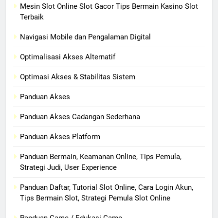
Mesin Slot Online Slot Gacor Tips Bermain Kasino Slot
Terbaik
Navigasi Mobile dan Pengalaman Digital
Optimalisasi Akses Alternatif
Optimasi Akses & Stabilitas Sistem
Panduan Akses
Panduan Akses Cadangan Sederhana
Panduan Akses Platform
Panduan Bermain, Keamanan Online, Tips Pemula,
Strategi Judi, User Experience
Panduan Daftar, Tutorial Slot Online, Cara Login Akun,
Tips Bermain Slot, Strategi Pemula Slot Online
Panduan Game / Edukasi Game