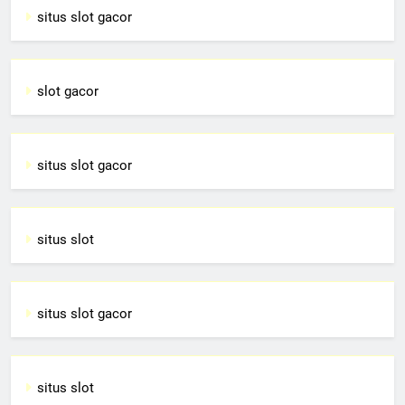
situs slot gacor
slot gacor
situs slot gacor
situs slot
situs slot gacor
situs slot