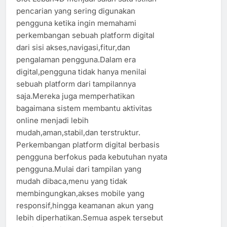
pencarian yang sering digunakan
pengguna ketika ingin memahami
perkembangan sebuah platform digital
dari sisi akses,navigasi,fitur,dan
pengalaman pengguna.Dalam era
digital,pengguna tidak hanya menilai
sebuah platform dari tampilannya
saja.Mereka juga memperhatikan
bagaimana sistem membantu aktivitas
online menjadi lebih
mudah,aman,stabil,dan terstruktur.
Perkembangan platform digital berbasis
pengguna berfokus pada kebutuhan nyata
pengguna.Mulai dari tampilan yang
mudah dibaca,menu yang tidak
membingungkan,akses mobile yang
responsif,hingga keamanan akun yang
lebih diperhatikan.Semua aspek tersebut