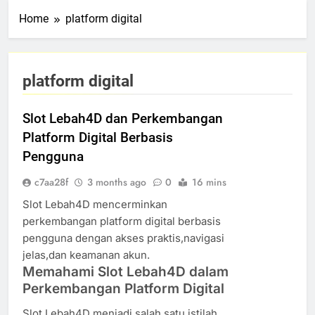
Home
platform digital
platform digital
Slot Lebah4D dan Perkembangan
Platform Digital Berbasis
Pengguna
c7aa28f
3 months ago
0
16 mins
Slot Lebah4D mencerminkan
perkembangan platform digital berbasis
pengguna dengan akses praktis,navigasi
jelas,dan keamanan akun.
Memahami Slot Lebah4D dalam
Perkembangan Platform Digital
Slot Lebah4D menjadi salah satu istilah