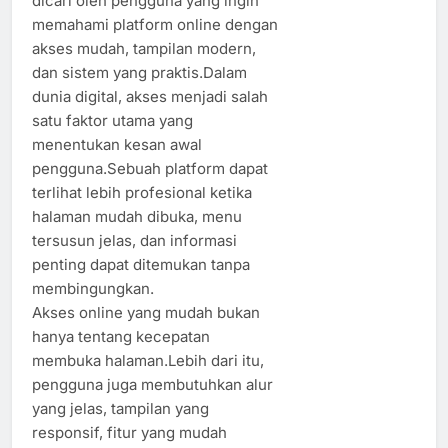
dicari oleh pengguna yang ingin
memahami platform online dengan
akses mudah, tampilan modern,
dan sistem yang praktis.Dalam
dunia digital, akses menjadi salah
satu faktor utama yang
menentukan kesan awal
pengguna.Sebuah platform dapat
terlihat lebih profesional ketika
halaman mudah dibuka, menu
tersusun jelas, dan informasi
penting dapat ditemukan tanpa
membingungkan.
Akses online yang mudah bukan
hanya tentang kecepatan
membuka halaman.Lebih dari itu,
pengguna juga membutuhkan alur
yang jelas, tampilan yang
responsif, fitur yang mudah