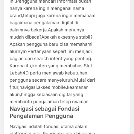
ini.Pengguna mencari informasi bukan
hanya karena ingin mengenal nama
brand,tetapi juga karena ingin memahami
bagaimana pengalaman digital di
dalamnya bekerja.Apakah menunya
mudah dibaca?Apakah aksesnya stabil?
Apakah pengguna baru bisa memahami
alurnya?Pertanyaan seperti ini menjadi
bagian dari search intent yang penting.
Karena itu,konten yang membahas Slot
Lebah4D perlu menjawab kebutuhan
pengguna secara menyeluruh.Mulai dari
fitur,navigasi,akses mobile,keamanan
akun,hingga kebiasaan digital yang
membantu pengalaman tetap nyaman.
Navigasi sebagai Fondasi
Pengalaman Pengguna
Navigasi adalah fondasi utama dalam
platform digital.Pengguna baru biasanya