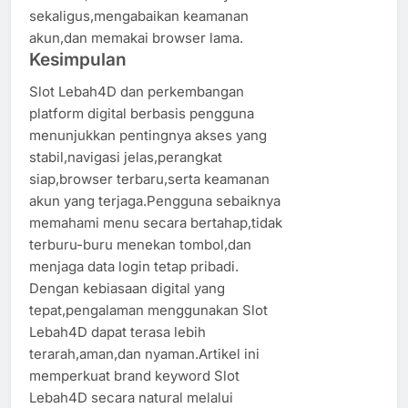
sekaligus,mengabaikan keamanan
akun,dan memakai browser lama.
Kesimpulan
Slot Lebah4D dan perkembangan
platform digital berbasis pengguna
menunjukkan pentingnya akses yang
stabil,navigasi jelas,perangkat
siap,browser terbaru,serta keamanan
akun yang terjaga.Pengguna sebaiknya
memahami menu secara bertahap,tidak
terburu-buru menekan tombol,dan
menjaga data login tetap pribadi.
Dengan kebiasaan digital yang
tepat,pengalaman menggunakan Slot
Lebah4D dapat terasa lebih
terarah,aman,dan nyaman.Artikel ini
memperkuat brand keyword Slot
Lebah4D secara natural melalui