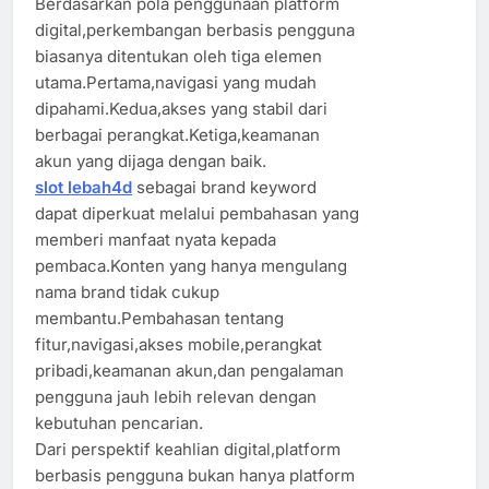
Berdasarkan pola penggunaan platform
digital,perkembangan berbasis pengguna
biasanya ditentukan oleh tiga elemen
utama.Pertama,navigasi yang mudah
dipahami.Kedua,akses yang stabil dari
berbagai perangkat.Ketiga,keamanan
akun yang dijaga dengan baik.
slot lebah4d
sebagai brand keyword
dapat diperkuat melalui pembahasan yang
memberi manfaat nyata kepada
pembaca.Konten yang hanya mengulang
nama brand tidak cukup
membantu.Pembahasan tentang
fitur,navigasi,akses mobile,perangkat
pribadi,keamanan akun,dan pengalaman
pengguna jauh lebih relevan dengan
kebutuhan pencarian.
Dari perspektif keahlian digital,platform
berbasis pengguna bukan hanya platform