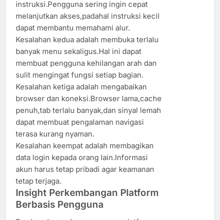
instruksi.Pengguna sering ingin cepat
melanjutkan akses,padahal instruksi kecil
dapat membantu memahami alur.
Kesalahan kedua adalah membuka terlalu
banyak menu sekaligus.Hal ini dapat
membuat pengguna kehilangan arah dan
sulit mengingat fungsi setiap bagian.
Kesalahan ketiga adalah mengabaikan
browser dan koneksi.Browser lama,cache
penuh,tab terlalu banyak,dan sinyal lemah
dapat membuat pengalaman navigasi
terasa kurang nyaman.
Kesalahan keempat adalah membagikan
data login kepada orang lain.Informasi
akun harus tetap pribadi agar keamanan
tetap terjaga.
Insight Perkembangan Platform
Berbasis Pengguna