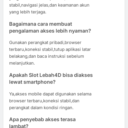
stabil,navigasi jelas,dan keamanan akun
yang lebih terjaga.
Bagaimana cara membuat
pengalaman akses lebih nyaman?
Gunakan perangkat pribadi,browser
terbaru,koneksi stabil,tutup aplikasi latar
belakang,dan baca instruksi sebelum
melanjutkan.
Apakah Slot Lebah4D bisa diakses
lewat smartphone?
Ya,akses mobile dapat digunakan selama
browser terbaru,koneksi stabil,dan
perangkat dalam kondisi ringan.
Apa penyebab akses terasa
lambat?