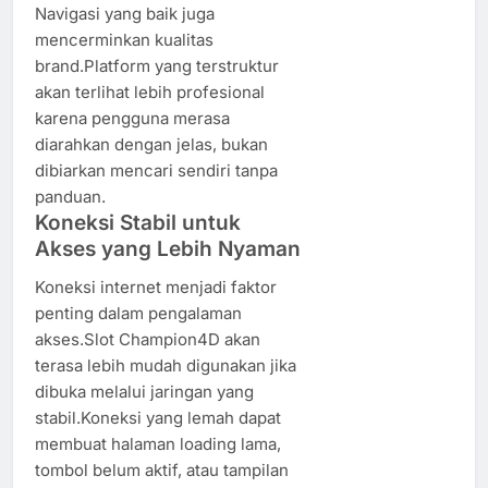
Navigasi yang baik juga
mencerminkan kualitas
brand.Platform yang terstruktur
akan terlihat lebih profesional
karena pengguna merasa
diarahkan dengan jelas, bukan
dibiarkan mencari sendiri tanpa
panduan.
Koneksi Stabil untuk
Akses yang Lebih Nyaman
Koneksi internet menjadi faktor
penting dalam pengalaman
akses.Slot Champion4D akan
terasa lebih mudah digunakan jika
dibuka melalui jaringan yang
stabil.Koneksi yang lemah dapat
membuat halaman loading lama,
tombol belum aktif, atau tampilan