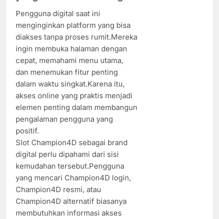
Pengguna digital saat ini
menginginkan platform yang bisa
diakses tanpa proses rumit.Mereka
ingin membuka halaman dengan
cepat, memahami menu utama,
dan menemukan fitur penting
dalam waktu singkat.Karena itu,
akses online yang praktis menjadi
elemen penting dalam membangun
pengalaman pengguna yang
positif.
Slot Champion4D sebagai brand
digital perlu dipahami dari sisi
kemudahan tersebut.Pengguna
yang mencari Champion4D login,
Champion4D resmi, atau
Champion4D alternatif biasanya
membutuhkan informasi akses