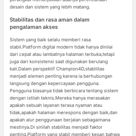
desain dan sistem yang lebih matang.
Stabilitas dan rasa aman dalam
pengalaman akses
Sistem yang baik selalu memberi rasa
stabil.Platform digital modern tidak hanya dinilai
dari cepat atau lambatnya halaman terbuka,tetapi
juga dari konsistensi saat digunakan berulang
kali.Dalam perspektif Champion4D,stabilitas
menjadi elemen penting karena ia berhubungan
langsung dengan kepercayaan pengguna.
Pengguna biasanya tidak berbicara tentang sistem
dengan istilah teknis.Mereka hanya merasakan
apakah sebuah layanan terasa nyaman atau
tidak,apakah halaman merespons dengan baik,dan
apakah alur penggunaan berjalan sebagaimana
mestinya.Di sinilah stabilitas menjadi faktor
penting.Platform yang stabil memberi kesan bahwa