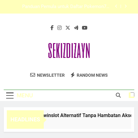
Skip
Kaya787 Link Alternatif untuk Pengalaman Digital
to
yang Lebih Stabil
content
Cara Memastikan LAE138 Link Alternatif Berjalan
Lancar di Perangkat Anda
Tips Membuka Edwinslot Alternatif Tanpa
Hambatan Akses Secara Aman dan Stabil
Panduan Pemula untuk Daftar Pokemon787
dengan Proses Terarah dan Aman
Kaya787 Link Alternatif untuk Pengalaman Digital
yang Lebih Stabil
Sekiz Dizayn
Jelajahi Portofolio Desain Interior Dan
Cara Memastikan LAE138 Link Alternatif Berjalan
NEWSLETTER
RANDOM NEWS
Lancar di Perangkat Anda
Arsitektur Modern Dari Sekiz Dizayn.
Layanan Profesional Untuk Proyek Anda.
MENU
ps Membuka Edwinslot Alternatif Tanpa Hambatan Akses Seca
HEADLINES
Months Ago