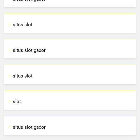
situs slot
situs slot gacor
situs slot
slot
situs slot gacor