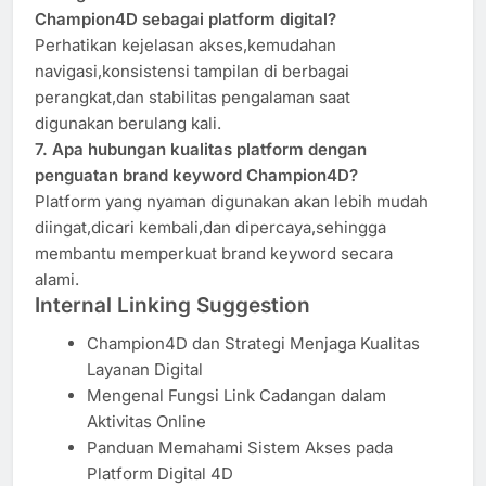
Champion4D sebagai platform digital?
Perhatikan kejelasan akses,kemudahan
navigasi,konsistensi tampilan di berbagai
perangkat,dan stabilitas pengalaman saat
digunakan berulang kali.
7. Apa hubungan kualitas platform dengan
penguatan brand keyword Champion4D?
Platform yang nyaman digunakan akan lebih mudah
diingat,dicari kembali,dan dipercaya,sehingga
membantu memperkuat brand keyword secara
alami.
Internal Linking Suggestion
Champion4D dan Strategi Menjaga Kualitas
Layanan Digital
Mengenal Fungsi Link Cadangan dalam
Aktivitas Online
Panduan Memahami Sistem Akses pada
Platform Digital 4D