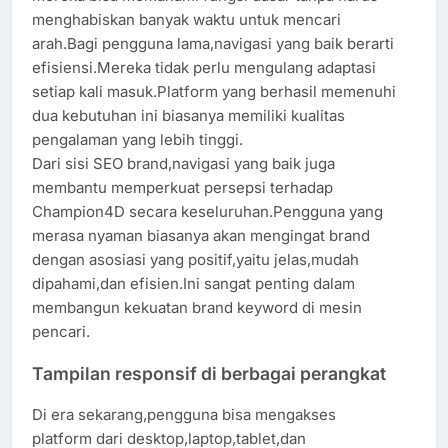
menghabiskan banyak waktu untuk mencari
arah.Bagi pengguna lama,navigasi yang baik berarti
efisiensi.Mereka tidak perlu mengulang adaptasi
setiap kali masuk.Platform yang berhasil memenuhi
dua kebutuhan ini biasanya memiliki kualitas
pengalaman yang lebih tinggi.
Dari sisi SEO brand,navigasi yang baik juga
membantu memperkuat persepsi terhadap
Champion4D secara keseluruhan.Pengguna yang
merasa nyaman biasanya akan mengingat brand
dengan asosiasi yang positif,yaitu jelas,mudah
dipahami,dan efisien.Ini sangat penting dalam
membangun kekuatan brand keyword di mesin
pencari.
Tampilan responsif di berbagai perangkat
Di era sekarang,pengguna bisa mengakses
platform dari desktop,laptop,tablet,dan