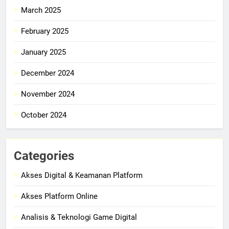
March 2025
February 2025
January 2025
December 2024
November 2024
October 2024
Categories
Akses Digital & Keamanan Platform
Akses Platform Online
Analisis & Teknologi Game Digital