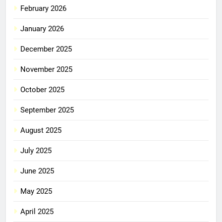
February 2026
January 2026
December 2025
November 2025
October 2025
September 2025
August 2025
July 2025
June 2025
May 2025
April 2025