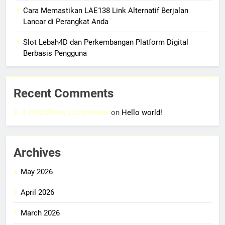
Cara Memastikan LAE138 Link Alternatif Berjalan
Lancar di Perangkat Anda
Slot Lebah4D dan Perkembangan Platform Digital
Berbasis Pengguna
Recent Comments
A WordPress Commenter
on
Hello world!
Archives
May 2026
April 2026
March 2026