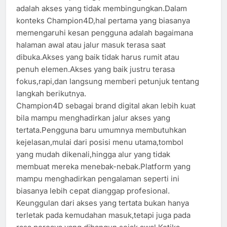
adalah akses yang tidak membingungkan.Dalam
konteks Champion4D,hal pertama yang biasanya
memengaruhi kesan pengguna adalah bagaimana
halaman awal atau jalur masuk terasa saat
dibuka.Akses yang baik tidak harus rumit atau
penuh elemen.Akses yang baik justru terasa
fokus,rapi,dan langsung memberi petunjuk tentang
langkah berikutnya.
Champion4D sebagai brand digital akan lebih kuat
bila mampu menghadirkan jalur akses yang
tertata.Pengguna baru umumnya membutuhkan
kejelasan,mulai dari posisi menu utama,tombol
yang mudah dikenali,hingga alur yang tidak
membuat mereka menebak-nebak.Platform yang
mampu menghadirkan pengalaman seperti ini
biasanya lebih cepat dianggap profesional.
Keunggulan dari akses yang tertata bukan hanya
terletak pada kemudahan masuk,tetapi juga pada