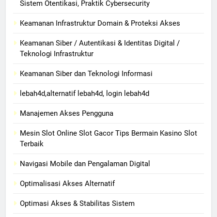
Sistem Otentikasi, Praktik Cybersecurity
Keamanan Infrastruktur Domain & Proteksi Akses
Keamanan Siber / Autentikasi & Identitas Digital /
Teknologi Infrastruktur
Keamanan Siber dan Teknologi Informasi
lebah4d,alternatif lebah4d, login lebah4d
Manajemen Akses Pengguna
Mesin Slot Online Slot Gacor Tips Bermain Kasino Slot
Terbaik
Navigasi Mobile dan Pengalaman Digital
Optimalisasi Akses Alternatif
Optimasi Akses & Stabilitas Sistem