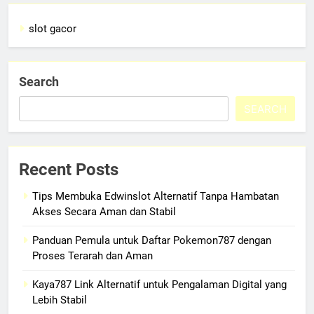
slot gacor
Search
SEARCH
Recent Posts
Tips Membuka Edwinslot Alternatif Tanpa Hambatan
Akses Secara Aman dan Stabil
Panduan Pemula untuk Daftar Pokemon787 dengan
Proses Terarah dan Aman
Kaya787 Link Alternatif untuk Pengalaman Digital yang
Lebih Stabil