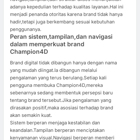
adanya kepedulian terhadap kualitas layanan.Hal ini
menjadi penanda otoritas karena brand tidak hanya
hadir,tetapi juga berkembang sesuai kebutuhan
penggunanya.
Peran sistem,tampilan,dan navigasi
dalam memperkuat brand
Champion4D
Brand digital tidak dibangun hanya dengan nama
yang mudah diingat.Ia dibangun melalui
pengalaman yang terus berulang.Setiap kali
pengguna membuka Champion4D,mereka
sebenarnya sedang membentuk persepsi baru
tentang brand tersebut.Jika pengalaman yang
dirasakan positif,maka asosiasi terhadap brand
akan semakin kuat.
Sistem berperan menjaga kestabilan dan
keandalan.Tampilan berperan menciptakan
kenyamanan visual.Navigasi berperan memberi