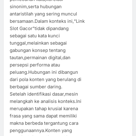
sinonim,serta hubungan
antaristilah yang sering muncul
bersamaan.Dalam konteks ini,“Link
Slot Gacor”tidak dipandang
sebagai satu kata kunci
tunggal,melainkan sebagai
gabungan konsep tentang
tautan,permainan digital,dan
persepsi performa atau
peluang.Hubungan ini dibangun
dari pola konten yang berulang di
berbagai sumber daring.
Setelah identifikasi dasar,mesin
melangkah ke analisis konteks.Ini
merupakan tahap krusial karena
frasa yang sama dapat memiliki
makna berbeda tergantung cara
penggunaannya.Konten yang