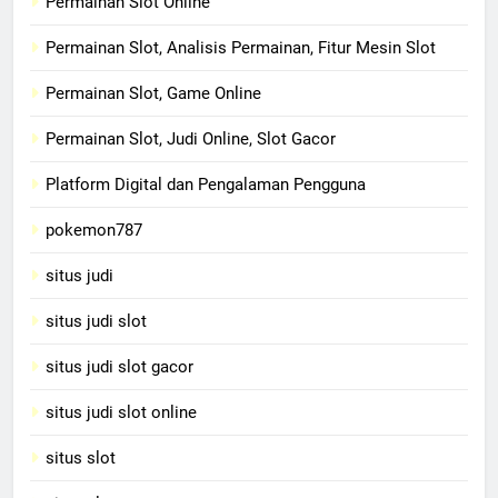
Permainan Slot Online
Permainan Slot, Analisis Permainan, Fitur Mesin Slot
Permainan Slot, Game Online
Permainan Slot, Judi Online, Slot Gacor
Platform Digital dan Pengalaman Pengguna
pokemon787
situs judi
situs judi slot
situs judi slot gacor
situs judi slot online
situs slot