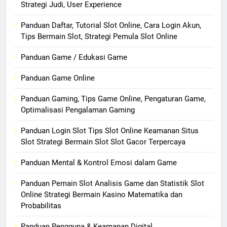
Strategi Judi, User Experience
Panduan Daftar, Tutorial Slot Online, Cara Login Akun,
Tips Bermain Slot, Strategi Pemula Slot Online
Panduan Game / Edukasi Game
Panduan Game Online
Panduan Gaming, Tips Game Online, Pengaturan Game,
Optimalisasi Pengalaman Gaming
Panduan Login Slot Tips Slot Online Keamanan Situs
Slot Strategi Bermain Slot Slot Gacor Terpercaya
Panduan Mental & Kontrol Emosi dalam Game
Panduan Pemain Slot Analisis Game dan Statistik Slot
Online Strategi Bermain Kasino Matematika dan
Probabilitas
Panduan Pengguna & Keamanan Digital