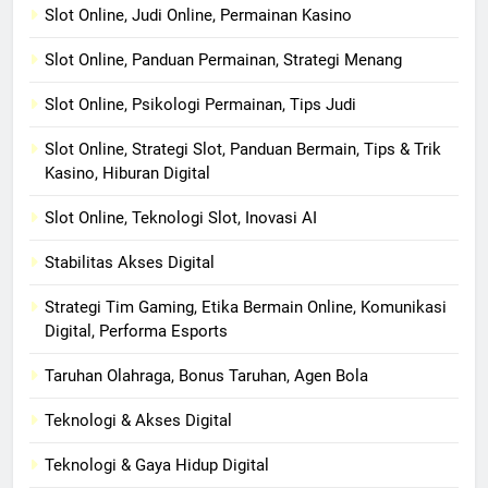
Slot Online, Judi Online, Permainan Kasino
Slot Online, Panduan Permainan, Strategi Menang
Slot Online, Psikologi Permainan, Tips Judi
Slot Online, Strategi Slot, Panduan Bermain, Tips & Trik
Kasino, Hiburan Digital
Slot Online, Teknologi Slot, Inovasi AI
Stabilitas Akses Digital
Strategi Tim Gaming, Etika Bermain Online, Komunikasi
Digital, Performa Esports
Taruhan Olahraga, Bonus Taruhan, Agen Bola
Teknologi & Akses Digital
Teknologi & Gaya Hidup Digital