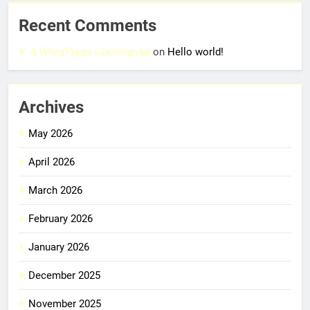
Recent Comments
A WordPress Commenter
on
Hello world!
Archives
May 2026
April 2026
March 2026
February 2026
January 2026
December 2025
November 2025