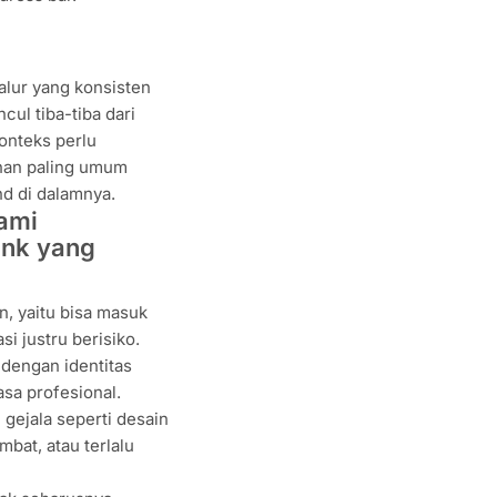
alur yang konsisten
cul tiba-tiba dari
onteks perlu
lahan paling umum
d di dalamnya.
ami
ink yang
, yaitu bisa masuk
i justru berisiko.
 dengan identitas
asa profesional.
 gejala seperti desain
mbat, atau terlalu