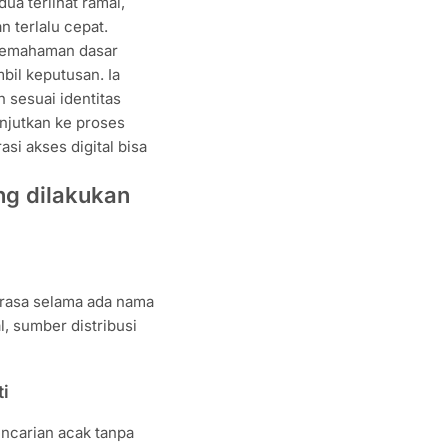
ua terlihat ramai,
n terlalu cepat.
 pemahaman dasar
bil keputusan. Ia
sesuai identitas
anjutkan ke proses
si akses digital bisa
ng dilakukan
merasa selama ada nama
, sumber distribusi
ti
ncarian acak tanpa