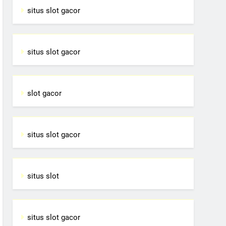
situs slot gacor
situs slot gacor
slot gacor
situs slot gacor
situs slot
situs slot gacor