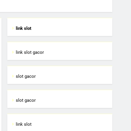
link slot
link slot gacor
slot gacor
slot gacor
link slot