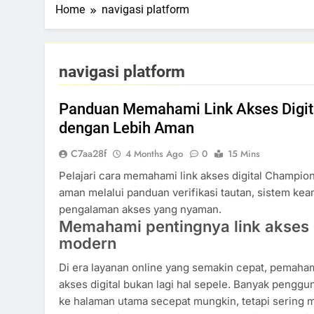
Home
navigasi platform
navigasi platform
Panduan Memahami Link Akses Digi
dengan Lebih Aman
C7aa28f
4 Months Ago
0
15 Mins
Pelajari cara memahami link akses digital Champi
aman melalui panduan verifikasi tautan, sistem ke
pengalaman akses yang nyaman.
Memahami pentingnya link akses d
modern
Di era layanan online yang semakin cepat, pemaham
akses digital bukan lagi hal sepele. Banyak pengg
ke halaman utama secepat mungkin, tetapi sering m