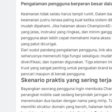
Pengalaman pengguna berperan besar dal
Keamanan tidak selalu harus tampil rumit. Dalam ba
keamanan justru terasa paling kuat ketika sistem d
mudah dipahami. Jika halaman akses Champion4D m
yang jelas, instruksi yang ringkas, dan minim gang
pengguna akan lebih cepat memahami mana akses 
yang patut dicurigai.
Dari sudut pandang pengalaman pengguna, link akse
seharusnya memenuhi tiga fungsi sekaligus: muda
diverifikasi, dan nyaman digunakan. Tiga elemen i
trust yang sangat penting untuk penguatan brand 
pencari maupun di benak pengguna.
Skenario praktis yang sering terja
Bayangkan seorang pengguna ingin membuka Cha
perangkat mobile saat sedang berpindah jaringan in
menemukan dua tautan dengan nama yang mirip. T
memiliki struktur domain yang bersih, halaman terb