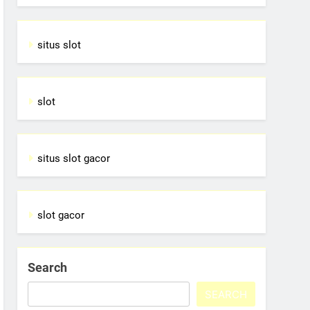
situs slot
slot
situs slot gacor
slot gacor
Search
SEARCH