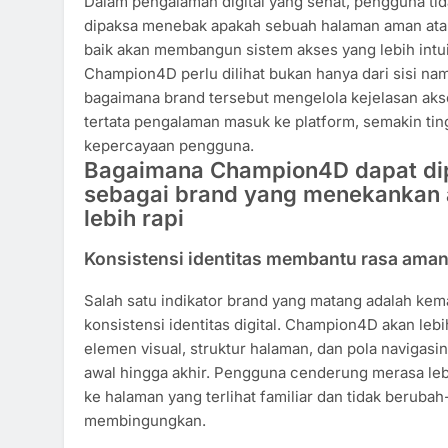
Dalam pengalaman digital yang sehat, pengguna ti
dipaksa menebak apakah sebuah halaman aman atau
baik akan membangun sistem akses yang lebih intuiti
Champion4D perlu dilihat bukan hanya dari sisi nama
bagaimana brand tersebut mengelola kejelasan ak
tertata pengalaman masuk ke platform, semakin ting
kepercayaan pengguna.
Bagaimana Champion4D dapat di
sebagai brand yang menekankan 
lebih rapi
Konsistensi identitas membantu rasa ama
Salah satu indikator brand yang matang adalah k
konsistensi identitas digital. Champion4D akan lebi
elemen visual, struktur halaman, dan pola navigasin
awal hingga akhir. Pengguna cenderung merasa le
ke halaman yang terlihat familiar dan tidak beruba
membingungkan.