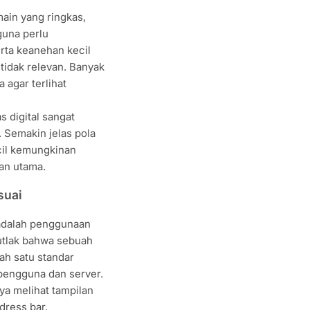
main yang ringkas,
guna perlu
rta keanehan kecil
 tidak relevan. Banyak
 agar terlihat
 digital sangat
 Semakin jelas pola
cil kemungkinan
an utama.
suai
 adalah penggunaan
utlak bahwa sebuah
ah satu standar
pengguna dan server.
a melihat tampilan
dress bar.