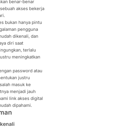
inkan benar-benar
sebuah akses bekerja
ri.
es bukan hanya pintu
engalaman pengguna
mudah dikenali, dan
a diri saat
ngungkan, terlalu
 justru meningkatkan
dengan password atau
nentukan justru
 salah masuk ke
utnya menjadi jauh
mi link akses digital
mudah dipahami.
aman
ikenali