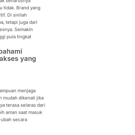
dak seharusnya
 tidak. Brand yang
f. Di sinilah
, tetapi juga dari
sesnya. Semakin
gi pula tingkat
pahami
akses yang
n
emampuan menjaga
h mudah dikenali jika
ya terasa selaras dari
bih aman saat masuk
h-ubah secara