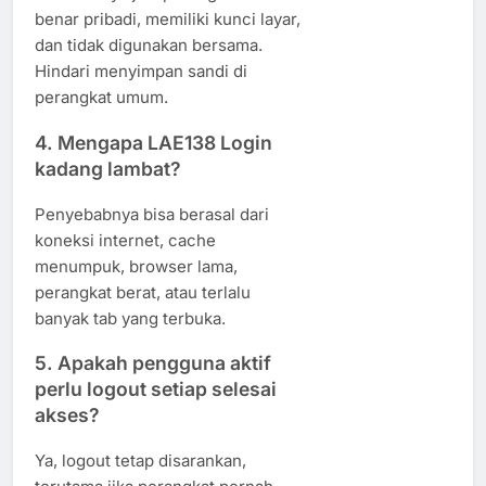
benar pribadi, memiliki kunci layar,
dan tidak digunakan bersama.
Hindari menyimpan sandi di
perangkat umum.
4. Mengapa LAE138 Login
kadang lambat?
Penyebabnya bisa berasal dari
koneksi internet, cache
menumpuk, browser lama,
perangkat berat, atau terlalu
banyak tab yang terbuka.
5. Apakah pengguna aktif
perlu logout setiap selesai
akses?
Ya, logout tetap disarankan,