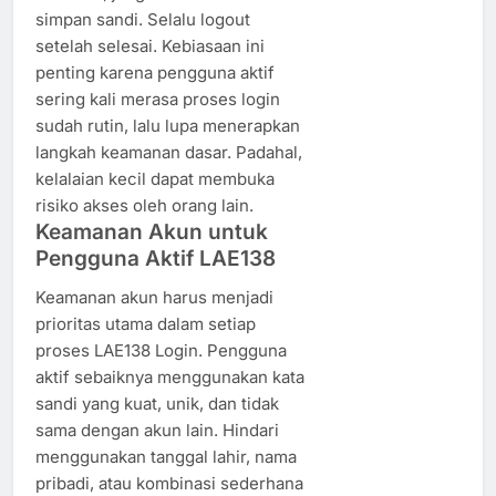
simpan sandi. Selalu logout
setelah selesai. Kebiasaan ini
penting karena pengguna aktif
sering kali merasa proses login
sudah rutin, lalu lupa menerapkan
langkah keamanan dasar. Padahal,
kelalaian kecil dapat membuka
risiko akses oleh orang lain.
Keamanan Akun untuk
Pengguna Aktif LAE138
Keamanan akun harus menjadi
prioritas utama dalam setiap
proses LAE138 Login. Pengguna
aktif sebaiknya menggunakan kata
sandi yang kuat, unik, dan tidak
sama dengan akun lain. Hindari
menggunakan tanggal lahir, nama
pribadi, atau kombinasi sederhana