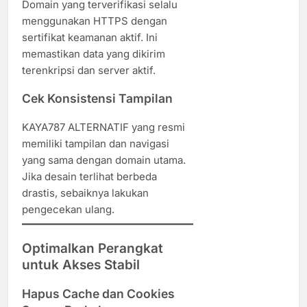
Domain yang terverifikasi selalu
menggunakan HTTPS dengan
sertifikat keamanan aktif. Ini
memastikan data yang dikirim
terenkripsi dan server aktif.
Cek Konsistensi Tampilan
KAYA787 ALTERNATIF yang resmi
memiliki tampilan dan navigasi
yang sama dengan domain utama.
Jika desain terlihat berbeda
drastis, sebaiknya lakukan
pengecekan ulang.
Optimalkan Perangkat
untuk Akses Stabil
Hapus Cache dan Cookies