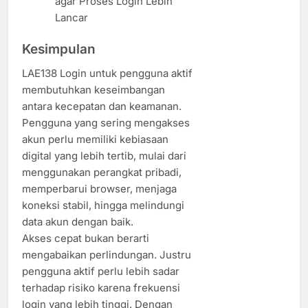
agar Proses Login Lebih
Lancar
Kesimpulan
LAE138 Login untuk pengguna aktif
membutuhkan keseimbangan
antara kecepatan dan keamanan.
Pengguna yang sering mengakses
akun perlu memiliki kebiasaan
digital yang lebih tertib, mulai dari
menggunakan perangkat pribadi,
memperbarui browser, menjaga
koneksi stabil, hingga melindungi
data akun dengan baik.
Akses cepat bukan berarti
mengabaikan perlindungan. Justru
pengguna aktif perlu lebih sadar
terhadap risiko karena frekuensi
login yang lebih tinggi. Dengan