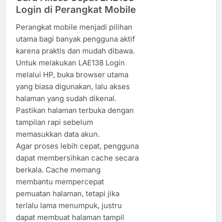
Login di Perangkat Mobile
Perangkat mobile menjadi pilihan
utama bagi banyak pengguna aktif
karena praktis dan mudah dibawa.
Untuk melakukan LAE138 Login
melalui HP, buka browser utama
yang biasa digunakan, lalu akses
halaman yang sudah dikenal.
Pastikan halaman terbuka dengan
tampilan rapi sebelum
memasukkan data akun.
Agar proses lebih cepat, pengguna
dapat membersihkan cache secara
berkala. Cache memang
membantu mempercepat
pemuatan halaman, tetapi jika
terlalu lama menumpuk, justru
dapat membuat halaman tampil