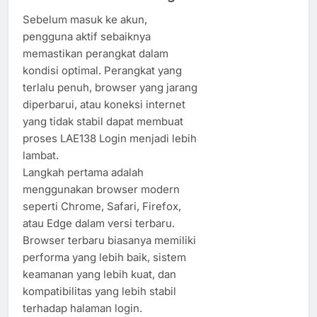
Sebelum masuk ke akun,
pengguna aktif sebaiknya
memastikan perangkat dalam
kondisi optimal. Perangkat yang
terlalu penuh, browser yang jarang
diperbarui, atau koneksi internet
yang tidak stabil dapat membuat
proses LAE138 Login menjadi lebih
lambat.
Langkah pertama adalah
menggunakan browser modern
seperti Chrome, Safari, Firefox,
atau Edge dalam versi terbaru.
Browser terbaru biasanya memiliki
performa yang lebih baik, sistem
keamanan yang lebih kuat, dan
kompatibilitas yang lebih stabil
terhadap halaman login.