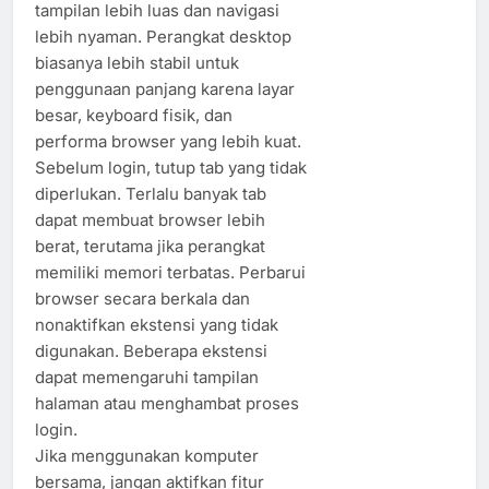
tampilan lebih luas dan navigasi
lebih nyaman. Perangkat desktop
biasanya lebih stabil untuk
penggunaan panjang karena layar
besar, keyboard fisik, dan
performa browser yang lebih kuat.
Sebelum login, tutup tab yang tidak
diperlukan. Terlalu banyak tab
dapat membuat browser lebih
berat, terutama jika perangkat
memiliki memori terbatas. Perbarui
browser secara berkala dan
nonaktifkan ekstensi yang tidak
digunakan. Beberapa ekstensi
dapat memengaruhi tampilan
halaman atau menghambat proses
login.
Jika menggunakan komputer
bersama, jangan aktifkan fitur