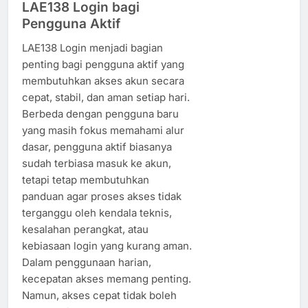
LAE138 Login bagi
Pengguna Aktif
LAE138 Login menjadi bagian
penting bagi pengguna aktif yang
membutuhkan akses akun secara
cepat, stabil, dan aman setiap hari.
Berbeda dengan pengguna baru
yang masih fokus memahami alur
dasar, pengguna aktif biasanya
sudah terbiasa masuk ke akun,
tetapi tetap membutuhkan
panduan agar proses akses tidak
terganggu oleh kendala teknis,
kesalahan perangkat, atau
kebiasaan login yang kurang aman.
Dalam penggunaan harian,
kecepatan akses memang penting.
Namun, akses cepat tidak boleh