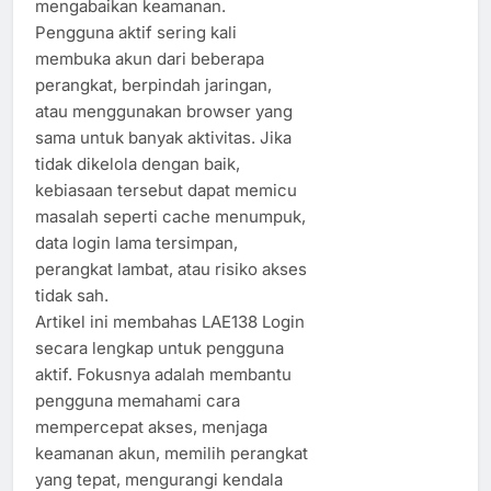
mengabaikan keamanan.
Pengguna aktif sering kali
membuka akun dari beberapa
perangkat, berpindah jaringan,
atau menggunakan browser yang
sama untuk banyak aktivitas. Jika
tidak dikelola dengan baik,
kebiasaan tersebut dapat memicu
masalah seperti cache menumpuk,
data login lama tersimpan,
perangkat lambat, atau risiko akses
tidak sah.
Artikel ini membahas LAE138 Login
secara lengkap untuk pengguna
aktif. Fokusnya adalah membantu
pengguna memahami cara
mempercepat akses, menjaga
keamanan akun, memilih perangkat
yang tepat, mengurangi kendala