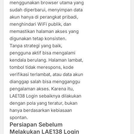
menggunakan browser utama yang
sudah diperbarui, menyimpan data
akun hanya di perangkat pribadi,
menghindari WiFi publik, dan
memastikan halaman akses yang
digunakan tetap konsisten.
Tanpa strategi yang baik,
pengguna aktif bisa mengalami
kendala berulang. Halaman lambat,
tombol tidak merespons, kode
verifikasi terlambat, atau data akun
dianggap salah bisa mengganggu
pengalaman akses. Karena itu,
LAE138 Login sebaiknya dilakukan
dengan pola yang teratur, bukan
hanya berdasarkan kebiasaan
spontan.
Persiapan Sebelum
Melakukan LAE138 Login