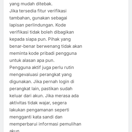
yang mudah ditebak.
Jika tersedia fitur verifikasi
tambahan, gunakan sebagai
lapisan perlindungan. Kode
verifikasi tidak boleh dibagikan
kepada siapa pun. Pihak yang
benar-benar berwenang tidak akan
meminta kode pribadi pengguna
untuk alasan apa pun.
Pengguna aktif juga perlu rutin
mengevaluasi perangkat yang
digunakan. Jika pernah login di
perangkat lain, pastikan sudah
keluar dari akun. Jika merasa ada
aktivitas tidak wajar, segera
lakukan pengamanan seperti
mengganti kata sandi dan
memperbarui informasi pemulihan
akun.