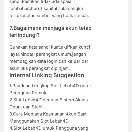
sandi.Pastikan tidak ada spasi
tambahan,huruf kapital salah,angka
tertukar,atau simbol yang tidak sesuai.
7.Bagaimana menjaga akun tetap
terlindungi?
Gunakan kata sandi kuat,aktifkan kunci
layar,hindari perangkat umum,jangan
membagikan data login,dan keluar dari
akun jika perangkat dipinjam.
Internal Linking Suggestion
1.Panduan Lengkap Slot Lebah4D untuk
Pengguna Pemula
2.Slot Lebah4D dengan Sistem Akses
Cepat dan Stabil
3.Cara Menjaga Keamanan Akun Saat
Menggunakan Slot Lebah4D
4.Slot Lebah4D untuk Pengguna yang