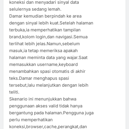
koneksi dan menyadari sinyal data
selulernya sedang lemah.
Damar kemudian berpindah ke area
dengan sinyal lebih kuat.Setelah halaman
terbuka,ia memperhatikan tampilan
brand,kolom login,dan navigasi.Semua
terlihat lebih jelas.Namun,sebelum
masuk,ia tetap memeriksa apakah
halaman meminta data yang wajar.Saat
memasukkan username,keyboard
menambahkan spasi otomatis di akhir
teks.Damar menghapus spasi
tersebut,lalu melanjutkan dengan lebih
teliti.
Skenario ini menunjukkan bahwa
penggunaan akses valid tidak hanya
bergantung pada halaman.Pengguna juga
perlu memperhatikan
koneksi,browser,cache,perangkat,dan