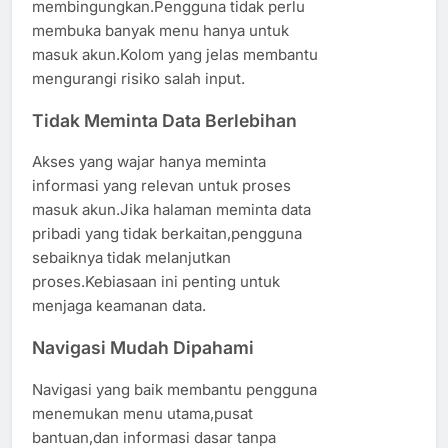
membingungkan.Pengguna tidak perlu
membuka banyak menu hanya untuk
masuk akun.Kolom yang jelas membantu
mengurangi risiko salah input.
Tidak Meminta Data Berlebihan
Akses yang wajar hanya meminta
informasi yang relevan untuk proses
masuk akun.Jika halaman meminta data
pribadi yang tidak berkaitan,pengguna
sebaiknya tidak melanjutkan
proses.Kebiasaan ini penting untuk
menjaga keamanan data.
Navigasi Mudah Dipahami
Navigasi yang baik membantu pengguna
menemukan menu utama,pusat
bantuan,dan informasi dasar tanpa