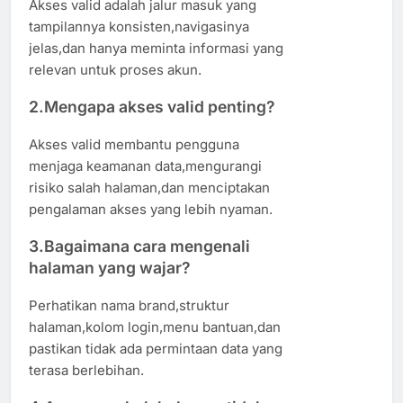
Akses valid adalah jalur masuk yang
tampilannya konsisten,navigasinya
jelas,dan hanya meminta informasi yang
relevan untuk proses akun.
2.Mengapa akses valid penting?
Akses valid membantu pengguna
menjaga keamanan data,mengurangi
risiko salah halaman,dan menciptakan
pengalaman akses yang lebih nyaman.
3.Bagaimana cara mengenali
halaman yang wajar?
Perhatikan nama brand,struktur
halaman,kolom login,menu bantuan,dan
pastikan tidak ada permintaan data yang
terasa berlebihan.