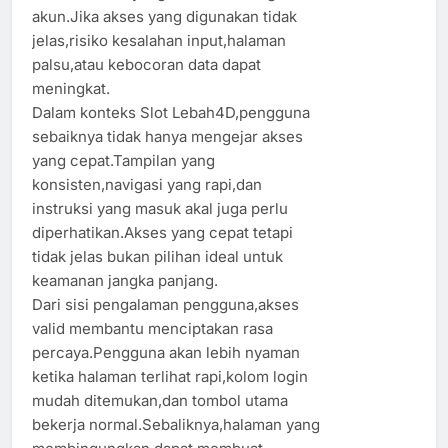
akun.Jika akses yang digunakan tidak
jelas,risiko kesalahan input,halaman
palsu,atau kebocoran data dapat
meningkat.
Dalam konteks Slot Lebah4D,pengguna
sebaiknya tidak hanya mengejar akses
yang cepat.Tampilan yang
konsisten,navigasi yang rapi,dan
instruksi yang masuk akal juga perlu
diperhatikan.Akses yang cepat tetapi
tidak jelas bukan pilihan ideal untuk
keamanan jangka panjang.
Dari sisi pengalaman pengguna,akses
valid membantu menciptakan rasa
percaya.Pengguna akan lebih nyaman
ketika halaman terlihat rapi,kolom login
mudah ditemukan,dan tombol utama
bekerja normal.Sebaliknya,halaman yang