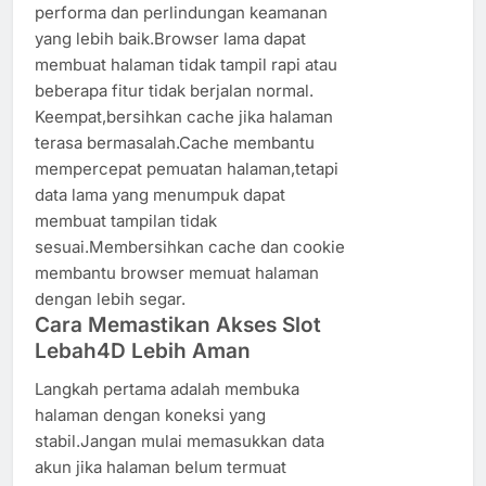
performa dan perlindungan keamanan
yang lebih baik.Browser lama dapat
membuat halaman tidak tampil rapi atau
beberapa fitur tidak berjalan normal.
Keempat,bersihkan cache jika halaman
terasa bermasalah.Cache membantu
mempercepat pemuatan halaman,tetapi
data lama yang menumpuk dapat
membuat tampilan tidak
sesuai.Membersihkan cache dan cookie
membantu browser memuat halaman
dengan lebih segar.
Cara Memastikan Akses Slot
Lebah4D Lebih Aman
Langkah pertama adalah membuka
halaman dengan koneksi yang
stabil.Jangan mulai memasukkan data
akun jika halaman belum termuat