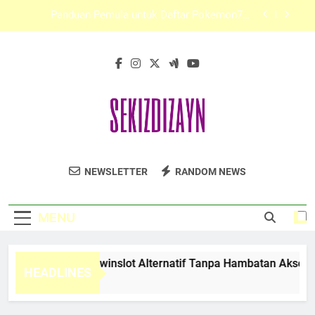
Skip
Kaya787 Link Alternatif untuk Pengalaman Digital
to
yang Lebih Stabil
content
Cara Memastikan LAE138 Link Alternatif Berjalan
Lancar di Perangkat Anda
Tips Membuka Edwinslot Alternatif Tanpa
Hambatan Akses Secara Aman dan Stabil
Panduan Pemula untuk Daftar Pokemon787
dengan Proses Terarah dan Aman
Kaya787 Link Alternatif untuk Pengalaman Digital
yang Lebih Stabil
Sekiz Dizayn
Jelajahi Portofolio Desain Interior Dan
Cara Memastikan LAE138 Link Alternatif Berjalan
NEWSLETTER
RANDOM NEWS
Lancar di Perangkat Anda
Arsitektur Modern Dari Sekiz Dizayn.
Layanan Profesional Untuk Proyek Anda.
MENU
ps Membuka Edwinslot Alternatif Tanpa Hambatan Akses Seca
HEADLINES
Months Ago