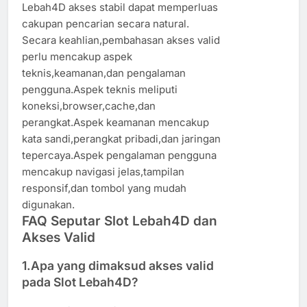
Lebah4D akses stabil dapat memperluas
cakupan pencarian secara natural.
Secara keahlian,pembahasan akses valid
perlu mencakup aspek
teknis,keamanan,dan pengalaman
pengguna.Aspek teknis meliputi
koneksi,browser,cache,dan
perangkat.Aspek keamanan mencakup
kata sandi,perangkat pribadi,dan jaringan
tepercaya.Aspek pengalaman pengguna
mencakup navigasi jelas,tampilan
responsif,dan tombol yang mudah
digunakan.
FAQ Seputar Slot Lebah4D dan
Akses Valid
1.Apa yang dimaksud akses valid
pada Slot Lebah4D?