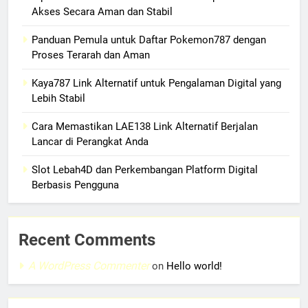
Akses Secara Aman dan Stabil
Panduan Pemula untuk Daftar Pokemon787 dengan
Proses Terarah dan Aman
Kaya787 Link Alternatif untuk Pengalaman Digital yang
Lebih Stabil
Cara Memastikan LAE138 Link Alternatif Berjalan
Lancar di Perangkat Anda
Slot Lebah4D dan Perkembangan Platform Digital
Berbasis Pengguna
Recent Comments
A WordPress Commenter
on
Hello world!