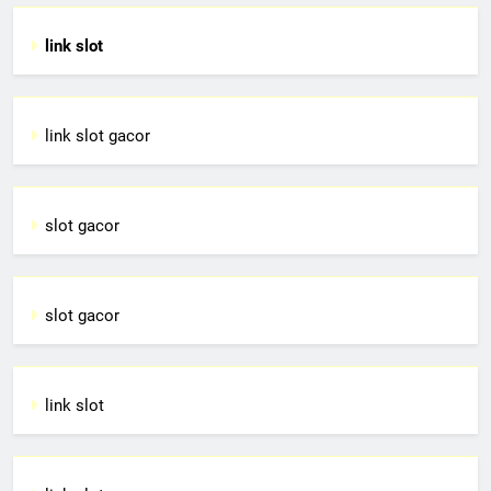
link slot
link slot gacor
slot gacor
slot gacor
link slot