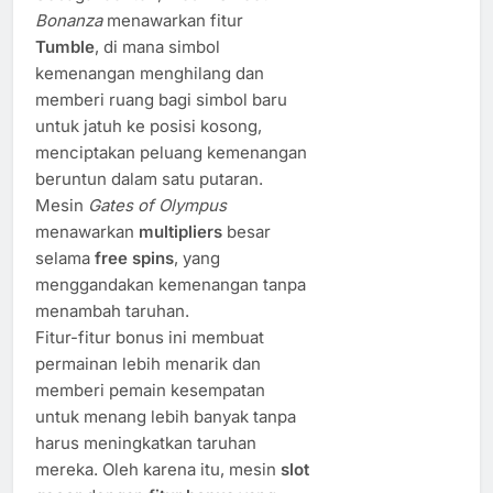
Bonanza
menawarkan fitur
Tumble
, di mana simbol
kemenangan menghilang dan
memberi ruang bagi simbol baru
untuk jatuh ke posisi kosong,
menciptakan peluang kemenangan
beruntun dalam satu putaran.
Mesin
Gates of Olympus
menawarkan
multipliers
besar
selama
free spins
, yang
menggandakan kemenangan tanpa
menambah taruhan.
Fitur-fitur bonus ini membuat
permainan lebih menarik dan
memberi pemain kesempatan
untuk menang lebih banyak tanpa
harus meningkatkan taruhan
mereka. Oleh karena itu, mesin
slot