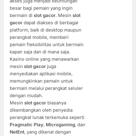
akses juga menjadi keuntungan
besar bagi pemain yang ingin
bermain di
slot gacor
. Mesin
slot
gacor
dapat diakses di berbagai
platform, baik di desktop maupun
perangkat mobile, memberi
pemain fleksibilitas untuk bermain
kapan saja dan di mana saja.
Kasino online yang menawarkan
mesin
slot gacor
juga
menyediakan aplikasi mobile,
memungkinkan pemain untuk
bermain melalui perangkat seluler
dengan mudah.
Mesin
slot gacor
biasanya
dikembangkan oleh penyedia
perangkat lunak terkemuka seperti
Pragmatic Play
,
Microgaming
, dan
NetEnt
, yang dikenal dengan