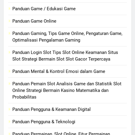
Panduan Game / Edukasi Game
Panduan Game Online
Panduan Gaming, Tips Game Online, Pengaturan Game,
Optimalisasi Pengalaman Gaming
Panduan Login Slot Tips Slot Online Keamanan Situs
Slot Strategi Bermain Slot Slot Gacor Terpercaya
Panduan Mental & Kontrol Emosi dalam Game
Panduan Pemain Slot Analisis Game dan Statistik Slot
Online Strategi Bermain Kasino Matematika dan
Probabilitas
Panduan Pengguna & Keamanan Digital
Panduan Pengguna & Teknologi
Panduan Permainan, Slot Online, Fitur Permainan