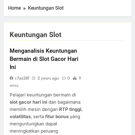
Home
Keuntungan Slot
Keuntungan Slot
Menganalisis Keuntungan
Bermain di Slot Gacor Hari
Ini
c7aa28f
2 years ago
0
9
mins
Pelajari keuntungan bermain di
slot gacor hari ini
dan bagaimana
memilih mesin dengan
RTP tinggi
,
volatilitas
, serta
fitur bonus
yang
menguntungkan dapat
meningkatkan peluang