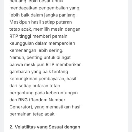
peluang lebih besar untuk
mendapatkan pengembalian yang
lebih baik dalam jangka panjang.
Meskipun hasil setiap putaran
tetap acak, memilih mesin dengan
RTP tinggi
memberi pemain
keunggulan dalam memperoleh
kemenangan lebih sering.
Namun, penting untuk diingat
bahwa meskipun
RTP
memberikan
gambaran yang baik tentang
kemungkinan pembayaran, hasil
dari setiap putaran tetap
bergantung pada keberuntungan
dan
RNG
(Random Number
Generator), yang memastikan hasil
permainan tetap acak.
2.
Volatilitas yang Sesuai dengan