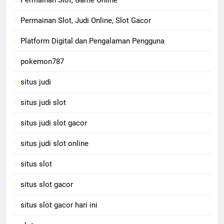
Permainan Slot, Game Online
Permainan Slot, Judi Online, Slot Gacor
Platform Digital dan Pengalaman Pengguna
pokemon787
situs judi
situs judi slot
situs judi slot gacor
situs judi slot online
situs slot
situs slot gacor
situs slot gacor hari ini