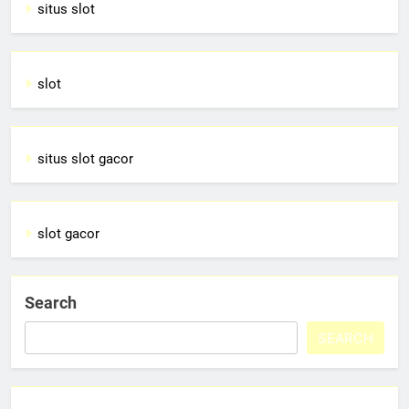
situs slot
slot
situs slot gacor
slot gacor
Search
SEARCH