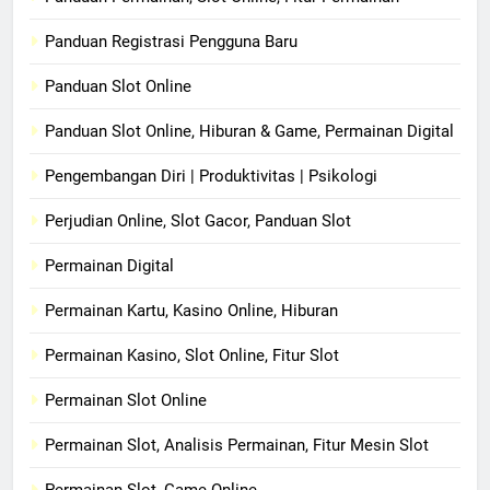
Panduan Registrasi Pengguna Baru
Panduan Slot Online
Panduan Slot Online, Hiburan & Game, Permainan Digital
Pengembangan Diri | Produktivitas | Psikologi
Perjudian Online, Slot Gacor, Panduan Slot
Permainan Digital
Permainan Kartu, Kasino Online, Hiburan
Permainan Kasino, Slot Online, Fitur Slot
Permainan Slot Online
Permainan Slot, Analisis Permainan, Fitur Mesin Slot