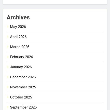
Archives
May 2026
April 2026
March 2026
February 2026
January 2026
December 2025
November 2025
October 2025
September 2025