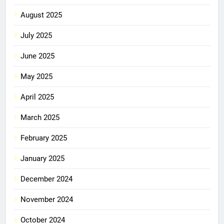
August 2025
July 2025
June 2025
May 2025
April 2025
March 2025
February 2025
January 2025
December 2024
November 2024
October 2024