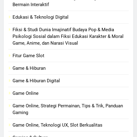
Bermain Interaktif
Edukasi & Teknologi Digital
Fiksi & Studi Dunia Imajinatif Budaya Pop & Media
Psikologi Sosial dalam Fiksi Edukasi Karakter & Moral
Game, Anime, dan Narasi Visual
Fitur Game Slot
Game & Hiburan
Game & Hiburan Digital
Game Online
Game Online, Strategi Permainan, Tips & Trik, Panduan
Gaming
Game Online, Teknologi UX, Slot Berkualitas