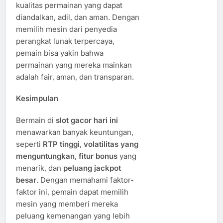
kualitas permainan yang dapat
diandalkan, adil, dan aman. Dengan
memilih mesin dari penyedia
perangkat lunak terpercaya,
pemain bisa yakin bahwa
permainan yang mereka mainkan
adalah fair, aman, dan transparan.
Kesimpulan
Bermain di
slot gacor hari ini
menawarkan banyak keuntungan,
seperti
RTP tinggi
,
volatilitas yang
menguntungkan
,
fitur bonus
yang
menarik, dan
peluang jackpot
besar
. Dengan memahami faktor-
faktor ini, pemain dapat memilih
mesin yang memberi mereka
peluang kemenangan yang lebih