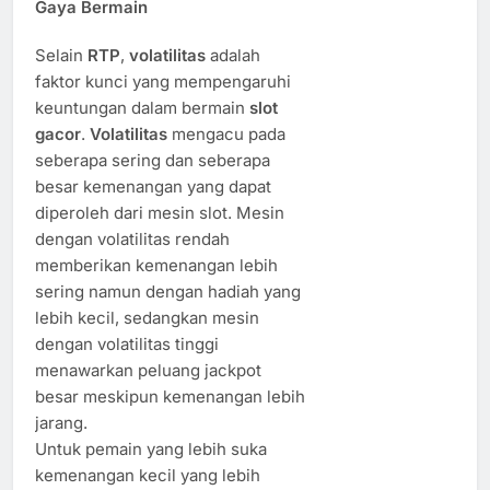
Gaya Bermain
Selain
RTP
,
volatilitas
adalah
faktor kunci yang mempengaruhi
keuntungan dalam bermain
slot
gacor
.
Volatilitas
mengacu pada
seberapa sering dan seberapa
besar kemenangan yang dapat
diperoleh dari mesin slot. Mesin
dengan volatilitas rendah
memberikan kemenangan lebih
sering namun dengan hadiah yang
lebih kecil, sedangkan mesin
dengan volatilitas tinggi
menawarkan peluang jackpot
besar meskipun kemenangan lebih
jarang.
Untuk pemain yang lebih suka
kemenangan kecil yang lebih