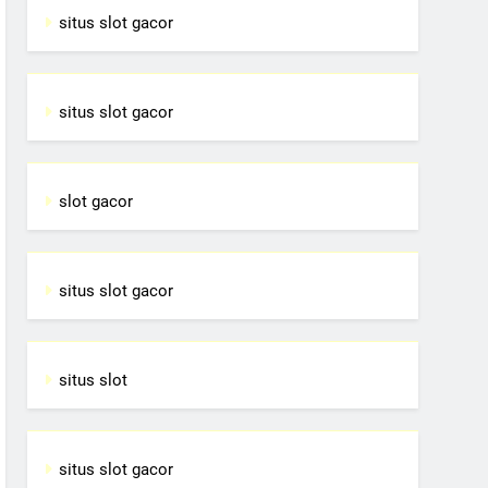
situs slot gacor
situs slot gacor
slot gacor
situs slot gacor
situs slot
situs slot gacor