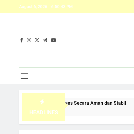
Skip
August 6, 2026
6:50:44 PM
to
content
Sek
Jelajahi P
Tanpa Hambatan Akses Secara Aman dan Stabil
Panduan
3 Months A
HEADLINES