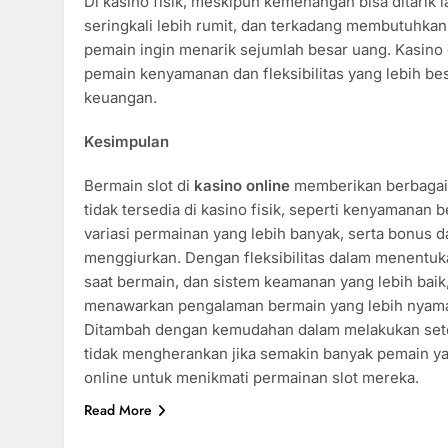
Di kasino fisik, meskipun kemenangan bisa ditarik
seringkali lebih rumit, dan terkadang membutuhkan 
pemain ingin menarik sejumlah besar uang. Kasino
pemain kenyamanan dan fleksibilitas yang lebih be
keuangan.
Kesimpulan
Bermain slot di
kasino online
memberikan berbagai
tidak tersedia di kasino fisik, seperti kenyamanan 
variasi permainan yang lebih banyak, serta bonus 
menggiurkan. Dengan fleksibilitas dalam menentuka
saat bermain, dan sistem keamanan yang lebih baik,
menawarkan pengalaman bermain yang lebih nyam
Ditambah dengan kemudahan dalam melakukan seto
tidak mengherankan jika semakin banyak pemain ya
online untuk menikmati permainan slot mereka.
Read More