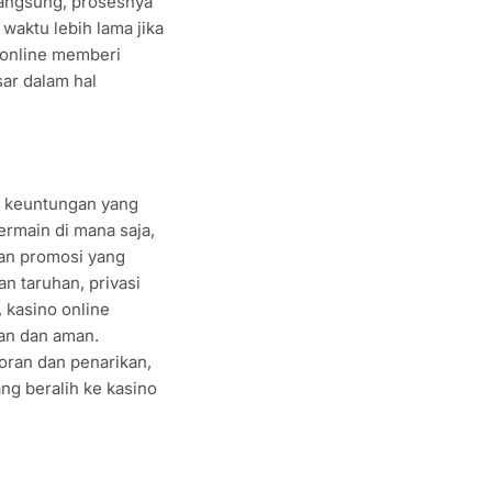
 langsung, prosesnya
waktu lebih lama jika
 online memberi
sar dalam hal
 keuntungan yang
bermain di mana saja,
dan promosi yang
n taruhan, privasi
 kasino online
an dan aman.
ran dan penarikan,
ng beralih ke kasino