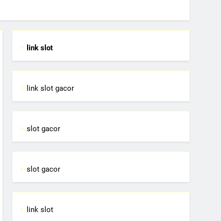
link slot
link slot gacor
slot gacor
slot gacor
link slot