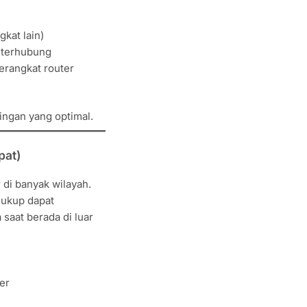
gkat lain)
t terhubung
erangkat router
ingan yang optimal.
pat)
 di banyak wilayah.
cukup dapat
saat berada di luar
er