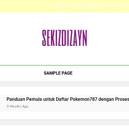
Panduan Pemula untuk Daftar Pokemo
Kaya787 Link Alternatif untu
Cara Memastikan LAE138 Link Alterna
Tips Membuka Edwinslot Alternatif Tanpa H
iz Dizayn
Panduan Pemula untuk Daftar Pokemo
ortofolio Desain Interior Dan Arsitektur Modern Dari Sekiz Diza
Kaya787 Link Alternatif untu
SAMPLE PAGE
Cara Memastikan LAE138 Link Alterna
 Pemula untuk Daftar Pokemon787 dengan Proses Terarah d
go