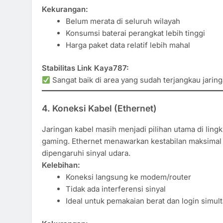
Kekurangan:
Belum merata di seluruh wilayah
Konsumsi baterai perangkat lebih tinggi
Harga paket data relatif lebih mahal
Stabilitas Link Kaya787:
Sangat baik di area yang sudah terjangkau jarin
4.
Koneksi Kabel (Ethernet)
Jaringan kabel masih menjadi pilihan utama di ling
gaming. Ethernet menawarkan kestabilan maksimal 
dipengaruhi sinyal udara.
Kelebihan:
Koneksi langsung ke modem/router
Tidak ada interferensi sinyal
Ideal untuk pemakaian berat dan login simul