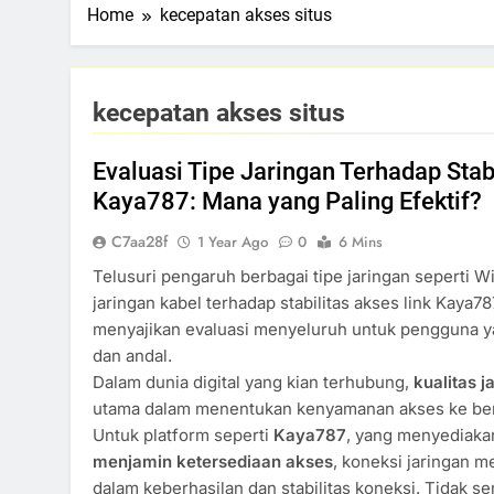
Home
kecepatan akses situs
kecepatan akses situs
Evaluasi Tipe Jaringan Terhadap Stabi
Kaya787: Mana yang Paling Efektif?
C7aa28f
1 Year Ago
0
6 Mins
Telusuri pengaruh berbagai tipe jaringan seperti Wi
jaringan kabel terhadap stabilitas akses link Kaya787.
menyajikan evaluasi menyeluruh untuk pengguna y
dan andal.
Dalam dunia digital yang kian terhubung,
kualitas j
utama dalam menentukan kenyamanan akses ke berb
Untuk platform seperti
Kaya787
, yang menyediak
menjamin ketersediaan akses
, koneksi jaringan 
dalam keberhasilan dan stabilitas koneksi. Tidak s