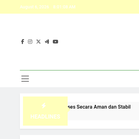
Skip
August 6, 2026
8:01:09 AM
to
content
Sek
Jelajahi P
Tanpa Hambatan Akses Secara Aman dan Stabil
Panduan
3 Months A
HEADLINES