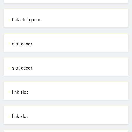
link slot gacor
slot gacor
slot gacor
link slot
link slot