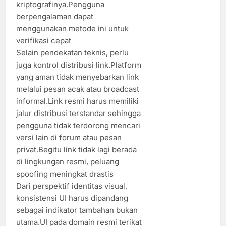
kriptografinya.Pengguna
berpengalaman dapat
menggunakan metode ini untuk
verifikasi cepat
Selain pendekatan teknis, perlu
juga kontrol distribusi link.Platform
yang aman tidak menyebarkan link
melalui pesan acak atau broadcast
informal.Link resmi harus memiliki
jalur distribusi terstandar sehingga
pengguna tidak terdorong mencari
versi lain di forum atau pesan
privat.Begitu link tidak lagi berada
di lingkungan resmi, peluang
spoofing meningkat drastis
Dari perspektif identitas visual,
konsistensi UI harus dipandang
sebagai indikator tambahan bukan
utama.UI pada domain resmi terikat