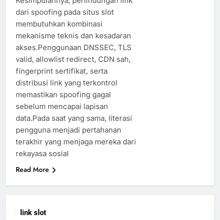
Kesimpulannya, perlindungan link
dari spoofing pada situs slot
membutuhkan kombinasi
mekanisme teknis dan kesadaran
akses.Penggunaan DNSSEC, TLS
valid, allowlist redirect, CDN sah,
fingerprint sertifikat, serta
distribusi link yang terkontrol
memastikan spoofing gagal
sebelum mencapai lapisan
data.Pada saat yang sama, literasi
pengguna menjadi pertahanan
terakhir yang menjaga mereka dari
rekayasa sosial
Read More
link slot