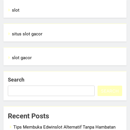
slot
situs slot gacor
slot gacor
Search
SEARCH
Recent Posts
Tips Membuka Edwinslot Alternatif Tanpa Hambatan