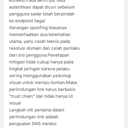
koneksi.Pada akhirnya, data
autentikasi dapat dicuri sebelum
pengguna sadar telah berpindah
ke endpoint ilegal
Serangan spoofing biasanya
memanfaatkan dua kelemahan
utama, yaitu celah teknis pada
resolusi domain dan celah perilaku
dari sisi pengguna.Penetapan
mitigasi tidak cukup hanya pada
tingkat jaringan karena pelaku
sering menggunakan psikologi
visual untuk menipu korban.Maka
perlindungan link harus berbasis
“trust chain” dan tidak hanya UI
visual
Langkah inti pertama dalam
perlindungan link adalah
penguatan DNS melalui