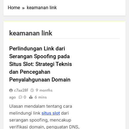
Home
keamanan link
keamanan link
Perlindungan Link dari
Serangan Spoofing pada
Situs Slot: Strategi Teknis
dan Pencegahan
Penyalahgunaan Domain
c7aa28f
9 months
ago
0
6 mins
Ulasan mendalam tentang cara
melindungi link
situs slot
dari
serangan spoofing, mencakup
verifikasi domain, penguatan DNS,