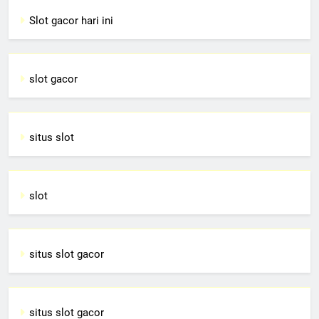
Slot gacor hari ini
slot gacor
situs slot
slot
situs slot gacor
situs slot gacor