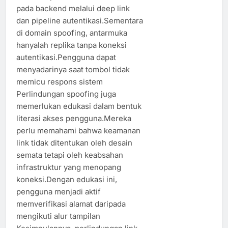
pada backend melalui deep link
dan pipeline autentikasi.Sementara
di domain spoofing, antarmuka
hanyalah replika tanpa koneksi
autentikasi.Pengguna dapat
menyadarinya saat tombol tidak
memicu respons sistem
Perlindungan spoofing juga
memerlukan edukasi dalam bentuk
literasi akses pengguna.Mereka
perlu memahami bahwa keamanan
link tidak ditentukan oleh desain
semata tetapi oleh keabsahan
infrastruktur yang menopang
koneksi.Dengan edukasi ini,
pengguna menjadi aktif
memverifikasi alamat daripada
mengikuti alur tampilan