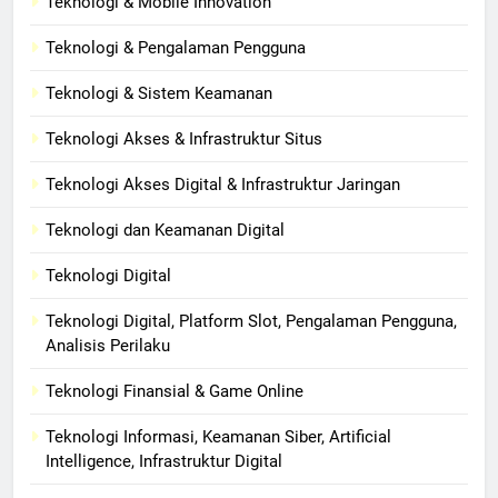
Teknologi & Mobile Innovation
Teknologi & Pengalaman Pengguna
Teknologi & Sistem Keamanan
Teknologi Akses & Infrastruktur Situs
Teknologi Akses Digital & Infrastruktur Jaringan
Teknologi dan Keamanan Digital
Teknologi Digital
Teknologi Digital, Platform Slot, Pengalaman Pengguna,
Analisis Perilaku
Teknologi Finansial & Game Online
Teknologi Informasi, Keamanan Siber, Artificial
Intelligence, Infrastruktur Digital