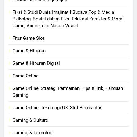
Fiksi & Studi Dunia Imajinatif Budaya Pop & Media
Psikologi Sosial dalam Fiksi Edukasi Karakter & Moral
Game, Anime, dan Narasi Visual
Fitur Game Slot
Game & Hiburan
Game & Hiburan Digital
Game Online
Game Online, Strategi Permainan, Tips & Trik, Panduan
Gaming
Game Online, Teknologi UX, Slot Berkualitas
Gaming & Culture
Gaming & Teknologi