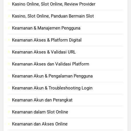
Kasino Online, Slot Online, Review Provider
Kasino, Slot Online, Panduan Bermain Slot
Keamanan & Manajemen Pengguna
Keamanan Akses & Platform Digital
Keamanan Akses & Validasi URL
Keamanan Akses dan Validasi Platform
Keamanan Akun & Pengalaman Pengguna
Keamanan Akun & Troubleshooting Login
Keamanan Akun dan Perangkat
Keamanan dalam Slot Online
Keamanan dan Akses Online