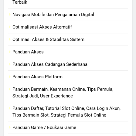
Terbaik
Navigasi Mobile dan Pengalaman Digital
Optimalisasi Akses Alternatif
Optimasi Akses & Stabilitas Sistem
Panduan Akses
Panduan Akses Cadangan Sederhana
Panduan Akses Platform
Panduan Bermain, Keamanan Online, Tips Pemula,
Strategi Judi, User Experience
Panduan Daftar, Tutorial Slot Online, Cara Login Akun,
Tips Bermain Slot, Strategi Pemula Slot Online
Panduan Game / Edukasi Game