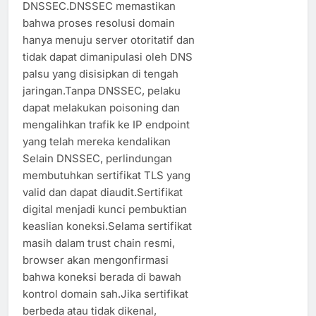
DNSSEC.DNSSEC memastikan
bahwa proses resolusi domain
hanya menuju server otoritatif dan
tidak dapat dimanipulasi oleh DNS
palsu yang disisipkan di tengah
jaringan.Tanpa DNSSEC, pelaku
dapat melakukan poisoning dan
mengalihkan trafik ke IP endpoint
yang telah mereka kendalikan
Selain DNSSEC, perlindungan
membutuhkan sertifikat TLS yang
valid dan dapat diaudit.Sertifikat
digital menjadi kunci pembuktian
keaslian koneksi.Selama sertifikat
masih dalam trust chain resmi,
browser akan mengonfirmasi
bahwa koneksi berada di bawah
kontrol domain sah.Jika sertifikat
berbeda atau tidak dikenal,