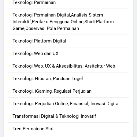
Teknologi Permainan
Teknologi Permainan Digital,Analisis Sistem
Interaktif,Perilaku Pengguna Online,Studi Platform
Game,Observasi Pola Permainan
Teknologi Platform Digital
Teknologi Web dan UX
Teknologi Web, UX & Aksesibilitas, Arsitektur Web
Teknologi, Hiburan, Panduan Togel
Teknologi, iGaming, Regulasi Perjudian
Teknologi, Perjudian Online, Finansial, Inovasi Digital
Transformasi Digital & Teknologi Inovatif
Tren Permainan Slot