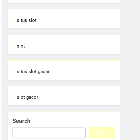
situs slot
slot
situs slot gacor
slot gacor
Search
SEARCH