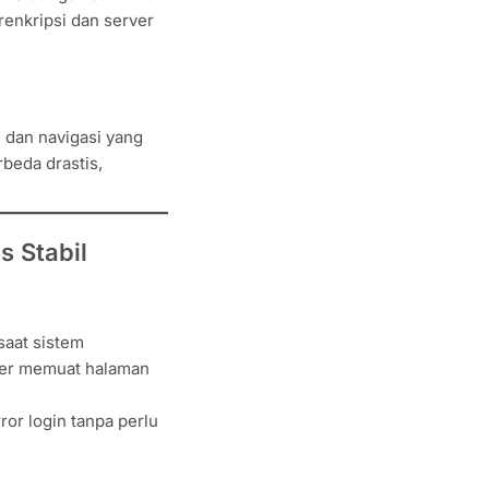
renkripsi dan server
 dan navigasi yang
beda drastis,
s Stabil
saat sistem
er memuat halaman
ror login tanpa perlu