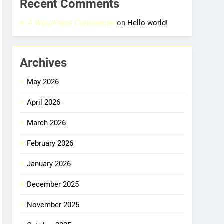
Recent Comments
A WordPress Commenter
on
Hello world!
Archives
May 2026
April 2026
March 2026
February 2026
January 2026
December 2025
November 2025