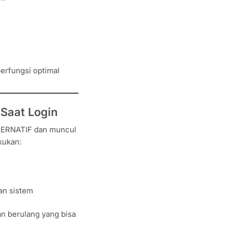
berfungsi optimal
 Saat Login
TERNATIF dan muncul
kukan:
an sistem
n berulang yang bisa