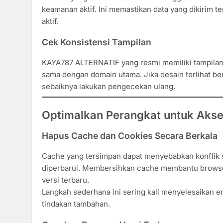
keamanan aktif. Ini memastikan data yang dikirim te
aktif.
Cek Konsistensi Tampilan
KAYA787 ALTERNATIF yang resmi memiliki tampilan
sama dengan domain utama. Jika desain terlihat ber
sebaiknya lakukan pengecekan ulang.
Optimalkan Perangkat untuk Akse
Hapus Cache dan Cookies Secara Berkala
Cache yang tersimpan dapat menyebabkan konflik 
diperbarui. Membersihkan cache membantu brows
versi terbaru.
Langkah sederhana ini sering kali menyelesaikan er
tindakan tambahan.