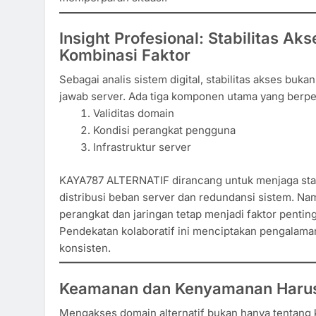
Insight Profesional: Stabilitas Ak
Kombinasi Faktor
Sebagai analis sistem digital, stabilitas akses buk
jawab server. Ada tiga komponen utama yang berpe
Validitas domain
Kondisi perangkat pengguna
Infrastruktur server
KAYA787 ALTERNATIF dirancang untuk menjaga stabi
distribusi beban server dan redundansi sistem. Na
perangkat dan jaringan tetap menjadi faktor penting
Pendekatan kolaboratif ini menciptakan pengalaman
konsisten.
Keamanan dan Kenyamanan Haru
Mengakses domain alternatif bukan hanya tentang k