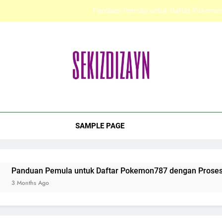
Panduan Pemula untuk Daftar Pokemo
Kaya787 Link Alternatif untu
Cara Memastikan LAE138 Link Alterna
Tips Membuka Edwinslot Alternatif Tanpa H
iz Dizayn
Panduan Pemula untuk Daftar Pokemo
ortofolio Desain Interior Dan Arsitektur Modern Dari Sekiz Diza
Kaya787 Link Alternatif untu
SAMPLE PAGE
Cara Memastikan LAE138 Link Alterna
 Pemula untuk Daftar Pokemon787 dengan Proses Terarah d
go