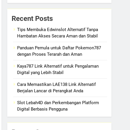
Recent Posts
Tips Membuka Edwinslot Alternatif Tanpa
Hambatan Akses Secara Aman dan Stabil
Panduan Pemula untuk Daftar Pokemon787
dengan Proses Terarah dan Aman
Kaya787 Link Alternatif untuk Pengalaman
Digital yang Lebih Stabil
Cara Memastikan LAE138 Link Alternatif
Berjalan Lancar di Perangkat Anda
Slot Lebah4D dan Perkembangan Platform
Digital Berbasis Pengguna