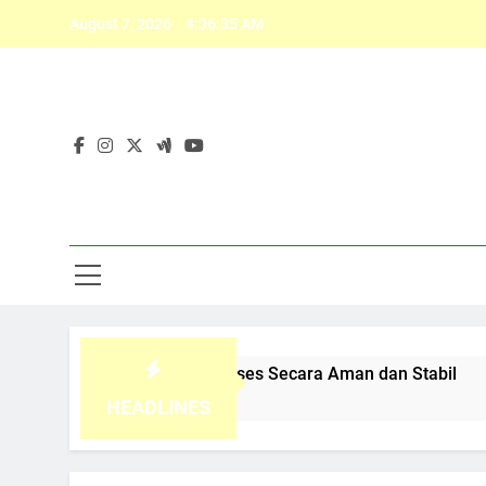
Skip
August 7, 2026
4:36:36 AM
to
content
Sek
Jelajahi P
Tanpa Hambatan Akses Secara Aman dan Stabil
Panduan
3 Months A
HEADLINES