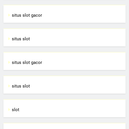
situs slot gacor
situs slot
situs slot gacor
situs slot
slot