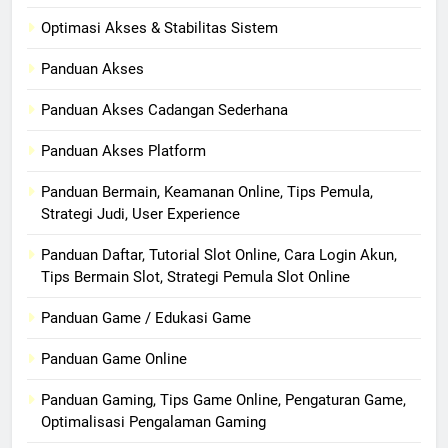
Optimasi Akses & Stabilitas Sistem
Panduan Akses
Panduan Akses Cadangan Sederhana
Panduan Akses Platform
Panduan Bermain, Keamanan Online, Tips Pemula,
Strategi Judi, User Experience
Panduan Daftar, Tutorial Slot Online, Cara Login Akun,
Tips Bermain Slot, Strategi Pemula Slot Online
Panduan Game / Edukasi Game
Panduan Game Online
Panduan Gaming, Tips Game Online, Pengaturan Game,
Optimalisasi Pengalaman Gaming