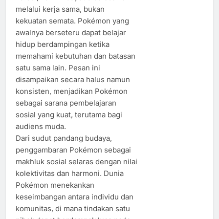
melalui kerja sama, bukan
kekuatan semata. Pokémon yang
awalnya berseteru dapat belajar
hidup berdampingan ketika
memahami kebutuhan dan batasan
satu sama lain. Pesan ini
disampaikan secara halus namun
konsisten, menjadikan Pokémon
sebagai sarana pembelajaran
sosial yang kuat, terutama bagi
audiens muda.
Dari sudut pandang budaya,
penggambaran Pokémon sebagai
makhluk sosial selaras dengan nilai
kolektivitas dan harmoni. Dunia
Pokémon menekankan
keseimbangan antara individu dan
komunitas, di mana tindakan satu