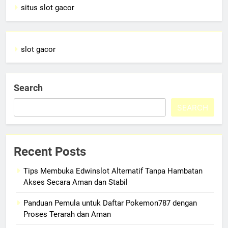
situs slot gacor
slot gacor
Search
SEARCH
Recent Posts
Tips Membuka Edwinslot Alternatif Tanpa Hambatan
Akses Secara Aman dan Stabil
Panduan Pemula untuk Daftar Pokemon787 dengan
Proses Terarah dan Aman