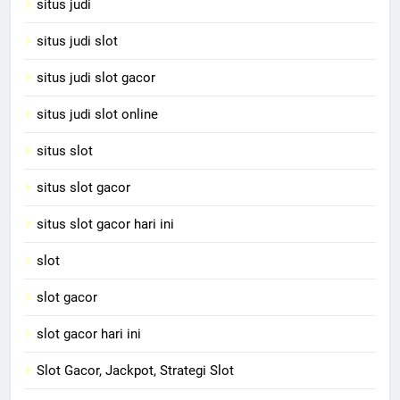
situs judi
situs judi slot
situs judi slot gacor
situs judi slot online
situs slot
situs slot gacor
situs slot gacor hari ini
slot
slot gacor
slot gacor hari ini
Slot Gacor, Jackpot, Strategi Slot