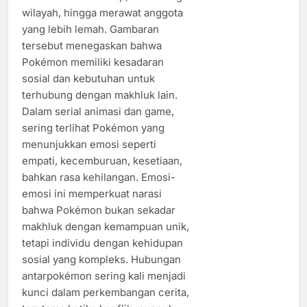
wilayah, hingga merawat anggota
yang lebih lemah. Gambaran
tersebut menegaskan bahwa
Pokémon memiliki kesadaran
sosial dan kebutuhan untuk
terhubung dengan makhluk lain.
Dalam serial animasi dan game,
sering terlihat Pokémon yang
menunjukkan emosi seperti
empati, kecemburuan, kesetiaan,
bahkan rasa kehilangan. Emosi-
emosi ini memperkuat narasi
bahwa Pokémon bukan sekadar
makhluk dengan kemampuan unik,
tetapi individu dengan kehidupan
sosial yang kompleks. Hubungan
antarpokémon sering kali menjadi
kunci dalam perkembangan cerita,