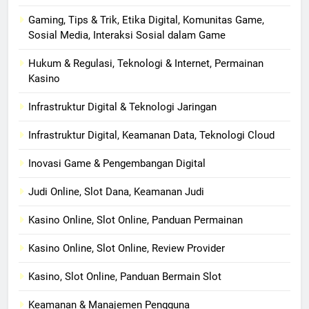
Gaming, Tips & Trik, Etika Digital, Komunitas Game,
Sosial Media, Interaksi Sosial dalam Game
Hukum & Regulasi, Teknologi & Internet, Permainan
Kasino
Infrastruktur Digital & Teknologi Jaringan
Infrastruktur Digital, Keamanan Data, Teknologi Cloud
Inovasi Game & Pengembangan Digital
Judi Online, Slot Dana, Keamanan Judi
Kasino Online, Slot Online, Panduan Permainan
Kasino Online, Slot Online, Review Provider
Kasino, Slot Online, Panduan Bermain Slot
Keamanan & Manajemen Pengguna