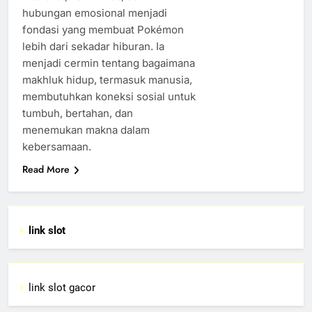
hubungan emosional menjadi
fondasi yang membuat Pokémon
lebih dari sekadar hiburan. Ia
menjadi cermin tentang bagaimana
makhluk hidup, termasuk manusia,
membutuhkan koneksi sosial untuk
tumbuh, bertahan, dan
menemukan makna dalam
kebersamaan.
Read More
link slot
link slot gacor