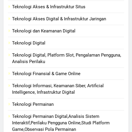
Teknologi Akses & Infrastruktur Situs
Teknologi Akses Digital & Infrastruktur Jaringan
Teknologi dan Keamanan Digital
Teknologi Digital
Teknologi Digital, Platform Slot, Pengalaman Pengguna,
Analisis Perilaku
Teknologi Finansial & Game Online
Teknologi Informasi, Keamanan Siber, Artificial
Intelligence, Infrastruktur Digital
Teknologi Permainan
Teknologi Permainan Digital,Analisis Sistem
Interaktif,Perilaku Pengguna Online,Studi Platform
Game,Observasi Pola Permainan