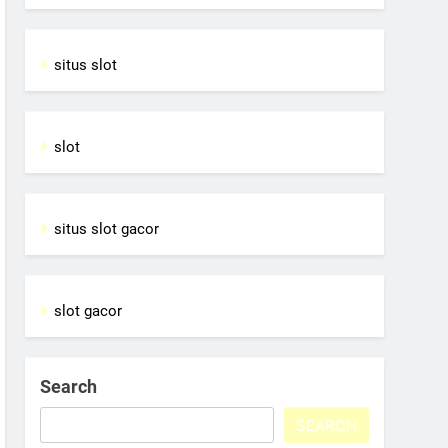
situs slot
slot
situs slot gacor
slot gacor
Search
SEARCH