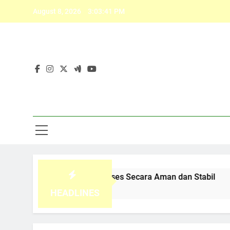
Skip
August 8, 2026
3:03:42 PM
to
content
Sek
Jelajahi P
Tanpa Hambatan Akses Secara Aman dan Stabil
Panduan 
3 Months A
HEADLINES