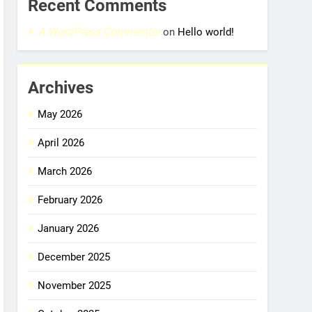
Recent Comments
A WordPress Commenter
on
Hello world!
Archives
May 2026
April 2026
March 2026
February 2026
January 2026
December 2025
November 2025