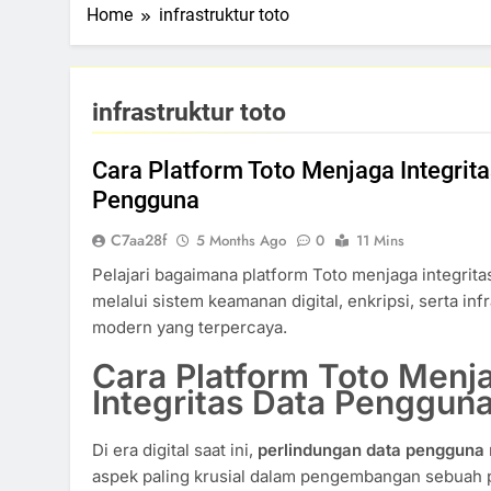
Home
infrastruktur toto
infrastruktur toto
Cara Platform Toto Menjaga Integrita
Pengguna
C7aa28f
5 Months Ago
0
11 Mins
Pelajari bagaimana platform Toto menjaga integrit
melalui sistem keamanan digital, enkripsi, serta inf
modern yang terpercaya.
Cara Platform Toto Menj
Integritas Data Penggun
Di era digital saat ini,
perlindungan data pengguna
aspek paling krusial dalam pengembangan sebuah p