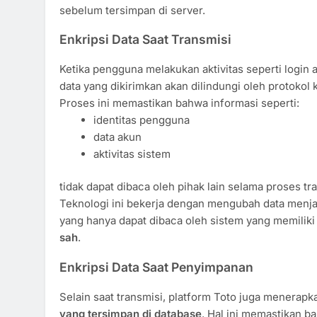
sebelum tersimpan di server.
Enkripsi Data Saat Transmisi
Ketika pengguna melakukan aktivitas seperti login
data yang dikirimkan akan dilindungi oleh protokol 
Proses ini memastikan bahwa informasi seperti:
identitas pengguna
data akun
aktivitas sistem
tidak dapat dibaca oleh pihak lain selama proses t
Teknologi ini bekerja dengan mengubah data menjad
yang hanya dapat dibaca oleh sistem yang memilik
sah
.
Enkripsi Data Saat Penyimpanan
Selain saat transmisi, platform Toto juga menerap
yang tersimpan di database
. Hal ini memastikan ba