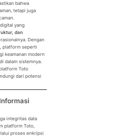
astikan bahwa
man, tetapi juga
ncaman.
digital yang
ruktur, dan
erasionalnya. Dengan
, platform seperti
ogi keamanan modern
di dalam sistemnya.
platform Toto
indungi dari potensi
Informasi
a integritas data
m platform Toto,
alui proses enkripsi