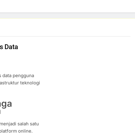
s Data
as data pengguna
rastruktur teknologi
aga
a
menjadi salah satu
latform online.