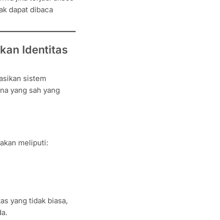
dak dapat dibaca
kan Identitas
asikan sistem
na yang sah yang
kan meliputi:
as yang tidak biasa,
da.