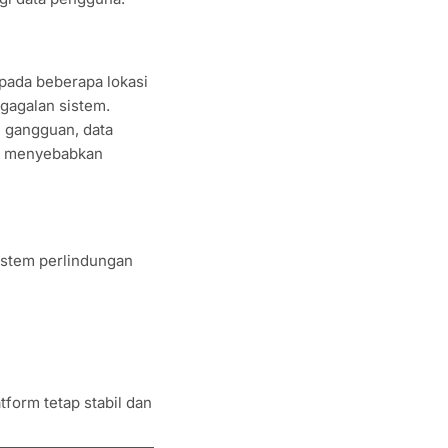
ada beberapa lokasi
gagalan sistem.
i gangguan, data
pa menyebabkan
istem perlindungan
tform tetap stabil dan