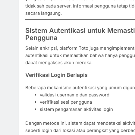
tidak sah pada server, informasi pengguna tetap ti
secara langsung.
Sistem Autentikasi untuk Memasti
Pengguna
Selain enkripsi, platform Toto juga mengimplement
autentikasi untuk memastikan bahwa hanya penggu
dapat mengakses akun mereka.
Verifikasi Login Berlapis
Beberapa mekanisme autentikasi yang umum diguna
validasi username dan password
verifikasi sesi pengguna
sistem pengamanan aktivitas login
Dengan metode ini, sistem dapat mendeteksi aktivit
seperti login dari lokasi atau perangkat yang berbe