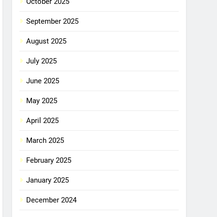
October 2025
September 2025
August 2025
July 2025
June 2025
May 2025
April 2025
March 2025
February 2025
January 2025
December 2024