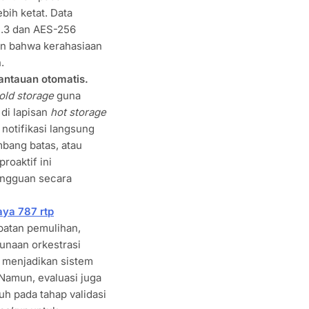
bih ketat. Data
1.3 dan AES-256
an bahwa kerahasiaan
.
antauan otomatis.
old storage
guna
 di lapisan
hot storage
notifikasi langsung
mbang batas, atau
roaktif ini
angguan secara
aya 787 rtp
patan pemulihan,
gunaan orkestrasi
a menjadikan sistem
 Namun, evaluasi juga
h pada tahap validasi