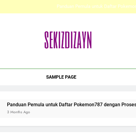
Panduan Pemula untuk Daftar Pokemo
Kaya787 Link Alternatif untu
Cara Memastikan LAE138 Link Alterna
Tips Membuka Edwinslot Alternatif Tanpa H
iz Dizayn
Panduan Pemula untuk Daftar Pokemo
ortofolio Desain Interior Dan Arsitektur Modern Dari Sekiz Diza
Kaya787 Link Alternatif untu
SAMPLE PAGE
Cara Memastikan LAE138 Link Alterna
Pemula untuk Daftar Pokemon787 dengan Proses Terarah d
go