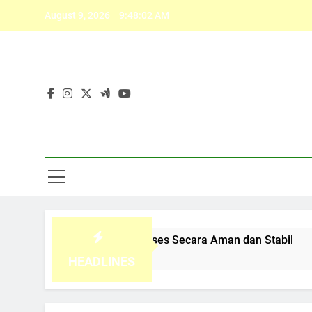
Skip
August 9, 2026
9:48:03 AM
to
content
Sek
Jelajahi P
anpa Hambatan Akses Secara Aman dan Stabil
Panduan 
3 Months A
HEADLINES