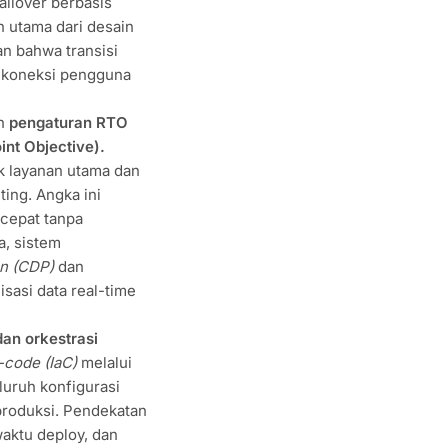
ailover berbasis
n utama dari desain
n bahwa transisi
 koneksi pengguna
ah
pengaturan RTO
nt Objective).
k layanan utama dan
ing. Angka ini
cepat tanpa
a, sistem
on (CDP)
dan
asi data real-time
dan orkestrasi
-code (IaC)
melalui
uruh konfigurasi
produksi. Pendekatan
aktu deploy, dan