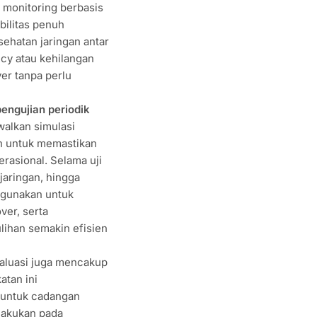
, monitoring berbasis
bilitas penuh
sehatan jaringan antar
ncy atau kehilangan
er tanpa perlu
pengujian periodik
alkan simulasi
lan untuk memastikan
erasional. Selama uji
jaringan, hingga
digunakan untuk
er, serta
lihan semakin efisien
valuasi juga mencakup
tan ini
 untuk cadangan
ilakukan pada