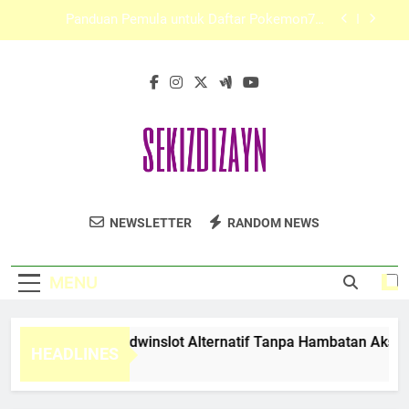
dengan Proses Terarah dan Aman
Skip
Kaya787 Link Alternatif untuk Pengalaman Digital
to
yang Lebih Stabil
content
Cara Memastikan LAE138 Link Alternatif Berjalan
Lancar di Perangkat Anda
Tips Membuka Edwinslot Alternatif Tanpa
Hambatan Akses Secara Aman dan Stabil
Panduan Pemula untuk Daftar Pokemon787
dengan Proses Terarah dan Aman
Kaya787 Link Alternatif untuk Pengalaman Digital
Sekiz Dizayn
yang Lebih Stabil
Jelajahi Portofolio Desain Interior Dan
NEWSLETTER
RANDOM NEWS
Cara Memastikan LAE138 Link Alternatif Berjalan
Arsitektur Modern Dari Sekiz Dizayn.
Lancar di Perangkat Anda
Layanan Profesional Untuk Proyek Anda.
MENU
Tips Membuka Edwinslot Alternatif Tanpa Hambatan Akses Se
HEADLINES
3 Months Ago