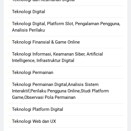
Teknologi Digital
Teknologi Digital, Platform Slot, Pengalaman Pengguna,
Analisis Perilaku
Teknologi Finansial & Game Online
Teknologi Informasi, Keamanan Siber, Artificial
Intelligence, Infrastruktur Digital
Teknologi Permainan
Teknologi Permainan Digital,Analisis Sistem
Interaktif,Perilaku Pengguna Online,Studi Platform
Game,Observasi Pola Permainan
Teknologi Platform Digital
Teknologi Web dan UX