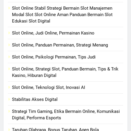
Slot Online Stabil Strategi Bermain Slot Manajemen
Modal Slot Slot Online Aman Panduan Bermain Slot
Edukasi Slot Digital
Slot Online, Judi Online, Permainan Kasino
Slot Online, Panduan Permainan, Strategi Menang
Slot Online, Psikologi Permainan, Tips Judi
Slot Online, Strategi Slot, Panduan Bermain, Tips & Trik
Kasino, Hiburan Digital
Slot Online, Teknologi Slot, Inovasi AI
Stabilitas Akses Digital
Strategi Tim Gaming, Etika Bermain Online, Komunikasi
Digital, Performa Esports
Taruhan Olahraga, Bonus Taruhan, Agen Bola