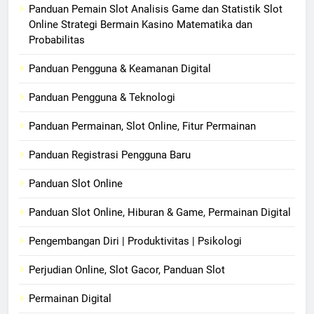
Panduan Pemain Slot Analisis Game dan Statistik Slot
Online Strategi Bermain Kasino Matematika dan
Probabilitas
Panduan Pengguna & Keamanan Digital
Panduan Pengguna & Teknologi
Panduan Permainan, Slot Online, Fitur Permainan
Panduan Registrasi Pengguna Baru
Panduan Slot Online
Panduan Slot Online, Hiburan & Game, Permainan Digital
Pengembangan Diri | Produktivitas | Psikologi
Perjudian Online, Slot Gacor, Panduan Slot
Permainan Digital