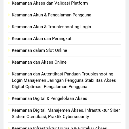
Keamanan Akses dan Validasi Platform
Keamanan Akun & Pengalaman Pengguna
Keamanan Akun & Troubleshooting Login
Keamanan Akun dan Perangkat
Keamanan dalam Slot Online
Keamanan dan Akses Online
Keamanan dan Autentikasi Panduan Troubleshooting
Login Manajemen Jaringan Pengguna Stabilitas Akses
Digital Optimasi Pengalaman Pengguna
Keamanan Digital & Pengelolaan Akses
Keamanan Digital, Manajemen Akses, Infrastruktur Siber,
Sistem Otentikasi, Praktik Cybersecurity
Keamanan Infrastruktur Domain & Proteksi Akses