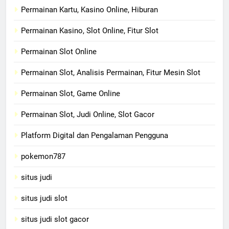
Permainan Kartu, Kasino Online, Hiburan
Permainan Kasino, Slot Online, Fitur Slot
Permainan Slot Online
Permainan Slot, Analisis Permainan, Fitur Mesin Slot
Permainan Slot, Game Online
Permainan Slot, Judi Online, Slot Gacor
Platform Digital dan Pengalaman Pengguna
pokemon787
situs judi
situs judi slot
situs judi slot gacor