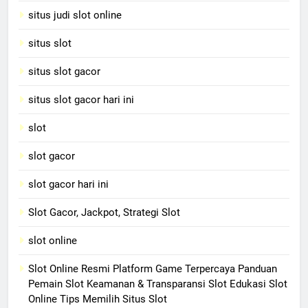
situs judi slot online
situs slot
situs slot gacor
situs slot gacor hari ini
slot
slot gacor
slot gacor hari ini
Slot Gacor, Jackpot, Strategi Slot
slot online
Slot Online Resmi Platform Game Terpercaya Panduan
Pemain Slot Keamanan & Transparansi Slot Edukasi Slot
Online Tips Memilih Situs Slot