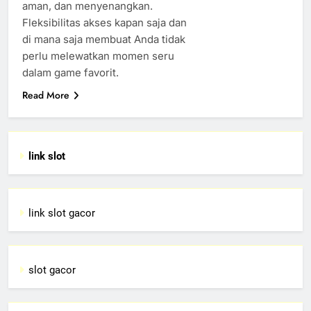
aman, dan menyenangkan.
Fleksibilitas akses kapan saja dan
di mana saja membuat Anda tidak
perlu melewatkan momen seru
dalam game favorit.
Read More
link slot
link slot gacor
slot gacor