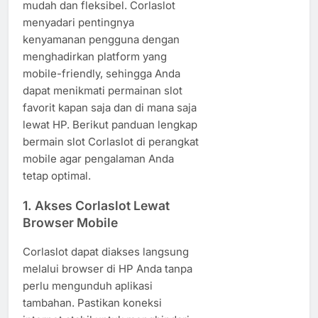
mudah dan fleksibel. Corlaslot
menyadari pentingnya
kenyamanan pengguna dengan
menghadirkan platform yang
mobile-friendly, sehingga Anda
dapat menikmati permainan slot
favorit kapan saja dan di mana saja
lewat HP. Berikut panduan lengkap
bermain slot Corlaslot di perangkat
mobile agar pengalaman Anda
tetap optimal.
1. Akses Corlaslot Lewat
Browser Mobile
Corlaslot dapat diakses langsung
melalui browser di HP Anda tanpa
perlu mengunduh aplikasi
tambahan. Pastikan koneksi