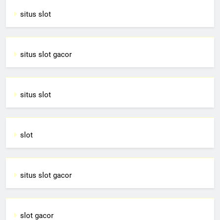
situs slot
situs slot gacor
situs slot
slot
situs slot gacor
slot gacor