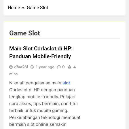
Home
Game Slot
Game Slot
Main Slot Corlaslot di HP:
Panduan Mobile-Friendly
c7aa28f
1 year ago
0
4
mins
Nikmati pengalaman main
slot
Corlaslot di HP dengan panduan
lengkap mobile-friendly. Pelajari
cara akses, tips bermain, dan fitur
terbaik untuk mobile gaming.
Perkembangan teknologi membuat
bermain slot online semakin