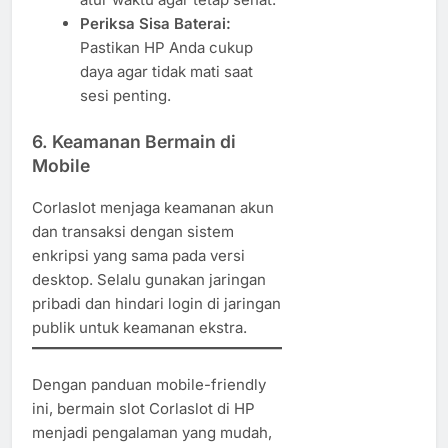
Periksa Sisa Baterai:
Pastikan HP Anda cukup
daya agar tidak mati saat
sesi penting.
6. Keamanan Bermain di
Mobile
Corlaslot menjaga keamanan akun
dan transaksi dengan sistem
enkripsi yang sama pada versi
desktop. Selalu gunakan jaringan
pribadi dan hindari login di jaringan
publik untuk keamanan ekstra.
Dengan panduan mobile-friendly
ini, bermain slot Corlaslot di HP
menjadi pengalaman yang mudah,