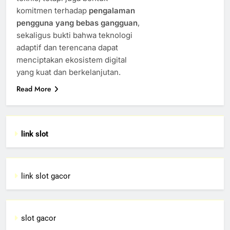
komitmen terhadap
pengalaman
pengguna yang bebas gangguan
,
sekaligus bukti bahwa teknologi
adaptif dan terencana dapat
menciptakan ekosistem digital
yang kuat dan berkelanjutan.
Read More
link slot
link slot gacor
slot gacor