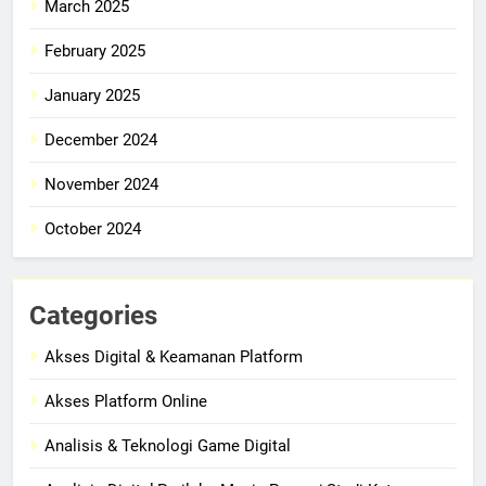
March 2025
February 2025
January 2025
December 2024
November 2024
October 2024
Categories
Akses Digital & Keamanan Platform
Akses Platform Online
Analisis & Teknologi Game Digital