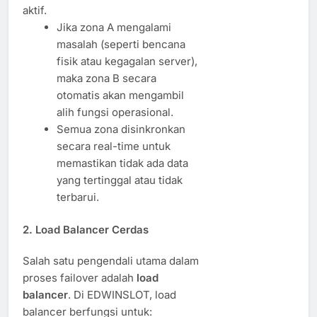
aktif.
Jika zona A mengalami
masalah (seperti bencana
fisik atau kegagalan server),
maka zona B secara
otomatis akan mengambil
alih fungsi operasional.
Semua zona disinkronkan
secara real-time untuk
memastikan tidak ada data
yang tertinggal atau tidak
terbarui.
2. Load Balancer Cerdas
Salah satu pengendali utama dalam
proses failover adalah
load
balancer
. Di EDWINSLOT, load
balancer berfungsi untuk: