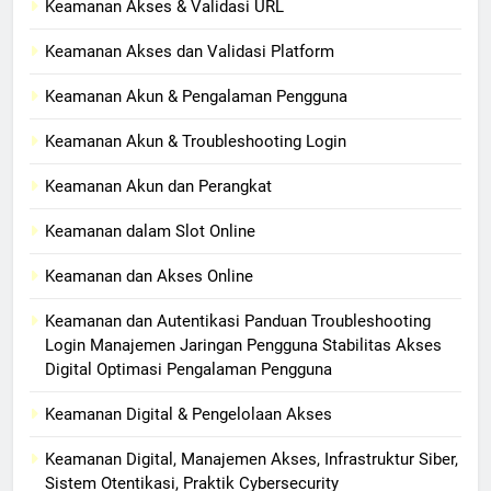
Keamanan Akses & Validasi URL
Keamanan Akses dan Validasi Platform
Keamanan Akun & Pengalaman Pengguna
Keamanan Akun & Troubleshooting Login
Keamanan Akun dan Perangkat
Keamanan dalam Slot Online
Keamanan dan Akses Online
Keamanan dan Autentikasi Panduan Troubleshooting
Login Manajemen Jaringan Pengguna Stabilitas Akses
Digital Optimasi Pengalaman Pengguna
Keamanan Digital & Pengelolaan Akses
Keamanan Digital, Manajemen Akses, Infrastruktur Siber,
Sistem Otentikasi, Praktik Cybersecurity