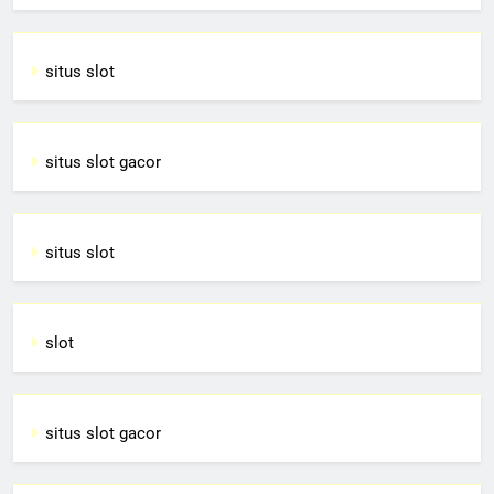
situs slot
situs slot gacor
situs slot
slot
situs slot gacor