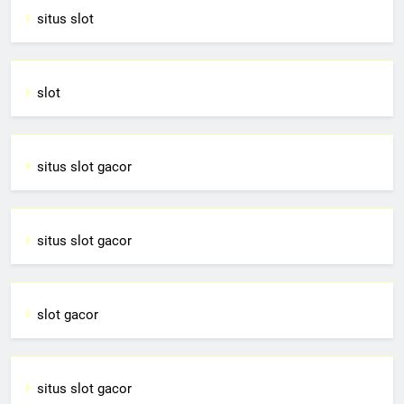
situs slot
slot
situs slot gacor
situs slot gacor
slot gacor
situs slot gacor