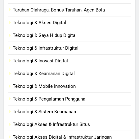
Taruhan Olahraga, Bonus Taruhan, Agen Bola
Teknologi & Akses Digital
Teknologi & Gaya Hidup Digital
Teknologi & Infrastruktur Digital
Teknologi & Inovasi Digital
Teknologi & Keamanan Digital
Teknologi & Mobile Innovation
Teknologi & Pengalaman Pengguna
Teknologi & Sistem Keamanan
Teknologi Akses & Infrastruktur Situs
Teknologi Akses Digital & Infrastruktur Jaringan