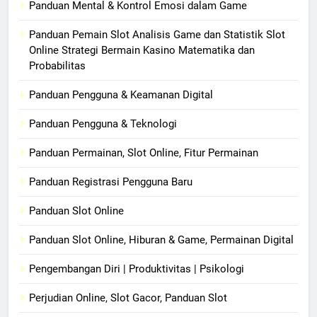
Panduan Mental & Kontrol Emosi dalam Game
Panduan Pemain Slot Analisis Game dan Statistik Slot
Online Strategi Bermain Kasino Matematika dan
Probabilitas
Panduan Pengguna & Keamanan Digital
Panduan Pengguna & Teknologi
Panduan Permainan, Slot Online, Fitur Permainan
Panduan Registrasi Pengguna Baru
Panduan Slot Online
Panduan Slot Online, Hiburan & Game, Permainan Digital
Pengembangan Diri | Produktivitas | Psikologi
Perjudian Online, Slot Gacor, Panduan Slot