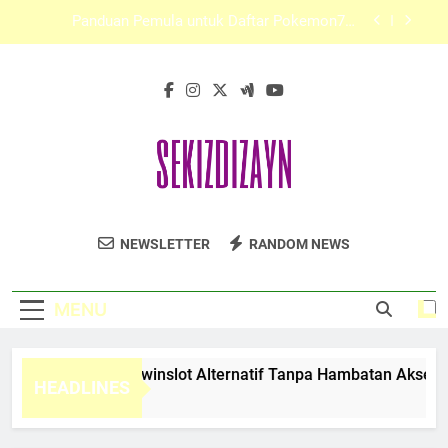
Skip
Kaya787 Link Alternatif untuk Pengalaman Digital
to
yang Lebih Stabil
content
Cara Memastikan LAE138 Link Alternatif Berjalan
Lancar di Perangkat Anda
Tips Membuka Edwinslot Alternatif Tanpa
Hambatan Akses Secara Aman dan Stabil
Panduan Pemula untuk Daftar Pokemon787
dengan Proses Terarah dan Aman
Kaya787 Link Alternatif untuk Pengalaman Digital
yang Lebih Stabil
Sekiz Dizayn
Jelajahi Portofolio Desain Interior Dan
Cara Memastikan LAE138 Link Alternatif Berjalan
NEWSLETTER
RANDOM NEWS
Lancar di Perangkat Anda
Arsitektur Modern Dari Sekiz Dizayn.
Layanan Profesional Untuk Proyek Anda.
MENU
ps Membuka Edwinslot Alternatif Tanpa Hambatan Akses Seca
HEADLINES
Months Ago