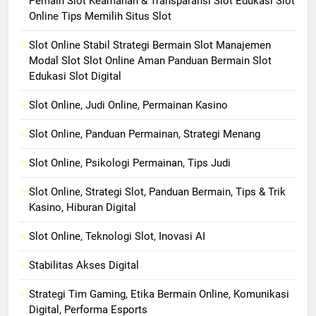
Pemain Slot Keamanan & Transparansi Slot Edukasi Slot
Online Tips Memilih Situs Slot
Slot Online Stabil Strategi Bermain Slot Manajemen
Modal Slot Slot Online Aman Panduan Bermain Slot
Edukasi Slot Digital
Slot Online, Judi Online, Permainan Kasino
Slot Online, Panduan Permainan, Strategi Menang
Slot Online, Psikologi Permainan, Tips Judi
Slot Online, Strategi Slot, Panduan Bermain, Tips & Trik
Kasino, Hiburan Digital
Slot Online, Teknologi Slot, Inovasi AI
Stabilitas Akses Digital
Strategi Tim Gaming, Etika Bermain Online, Komunikasi
Digital, Performa Esports