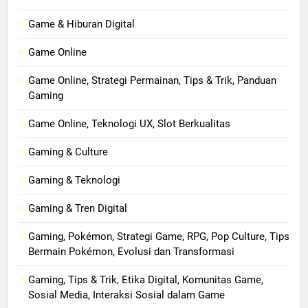
Game & Hiburan Digital
Game Online
Game Online, Strategi Permainan, Tips & Trik, Panduan
Gaming
Game Online, Teknologi UX, Slot Berkualitas
Gaming & Culture
Gaming & Teknologi
Gaming & Tren Digital
Gaming, Pokémon, Strategi Game, RPG, Pop Culture, Tips
Bermain Pokémon, Evolusi dan Transformasi
Gaming, Tips & Trik, Etika Digital, Komunitas Game,
Sosial Media, Interaksi Sosial dalam Game