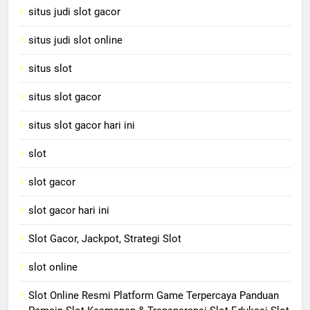
situs judi slot gacor
situs judi slot online
situs slot
situs slot gacor
situs slot gacor hari ini
slot
slot gacor
slot gacor hari ini
Slot Gacor, Jackpot, Strategi Slot
slot online
Slot Online Resmi Platform Game Terpercaya Panduan