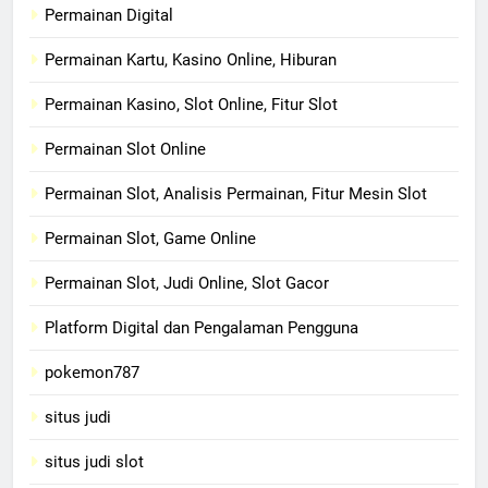
Permainan Digital
Permainan Kartu, Kasino Online, Hiburan
Permainan Kasino, Slot Online, Fitur Slot
Permainan Slot Online
Permainan Slot, Analisis Permainan, Fitur Mesin Slot
Permainan Slot, Game Online
Permainan Slot, Judi Online, Slot Gacor
Platform Digital dan Pengalaman Pengguna
pokemon787
situs judi
situs judi slot