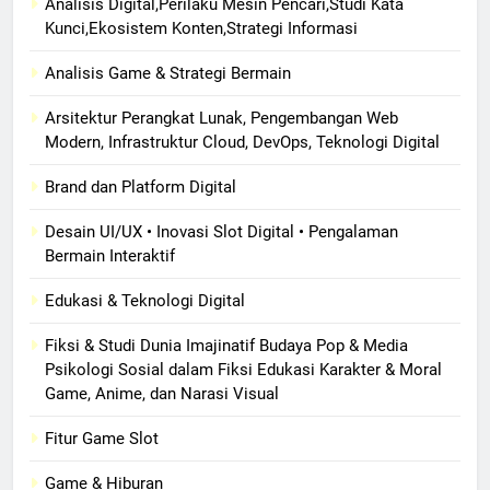
Analisis Digital,Perilaku Mesin Pencari,Studi Kata
Kunci,Ekosistem Konten,Strategi Informasi
Analisis Game & Strategi Bermain
Arsitektur Perangkat Lunak, Pengembangan Web
Modern, Infrastruktur Cloud, DevOps, Teknologi Digital
Brand dan Platform Digital
Desain UI/UX • Inovasi Slot Digital • Pengalaman
Bermain Interaktif
Edukasi & Teknologi Digital
Fiksi & Studi Dunia Imajinatif Budaya Pop & Media
Psikologi Sosial dalam Fiksi Edukasi Karakter & Moral
Game, Anime, dan Narasi Visual
Fitur Game Slot
Game & Hiburan