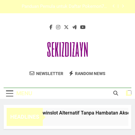
Skip
Kaya787 Link Alternatif untuk Pengalaman Digital
to
yang Lebih Stabil
content
Cara Memastikan LAE138 Link Alternatif Berjalan
Lancar di Perangkat Anda
Tips Membuka Edwinslot Alternatif Tanpa
Hambatan Akses Secara Aman dan Stabil
Panduan Pemula untuk Daftar Pokemon787
dengan Proses Terarah dan Aman
Kaya787 Link Alternatif untuk Pengalaman Digital
yang Lebih Stabil
Sekiz Dizayn
Jelajahi Portofolio Desain Interior Dan
Cara Memastikan LAE138 Link Alternatif Berjalan
NEWSLETTER
RANDOM NEWS
Lancar di Perangkat Anda
Arsitektur Modern Dari Sekiz Dizayn.
Layanan Profesional Untuk Proyek Anda.
MENU
ps Membuka Edwinslot Alternatif Tanpa Hambatan Akses Seca
HEADLINES
Months Ago