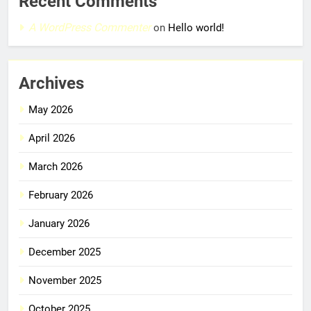
Recent Comments
A WordPress Commenter
on
Hello world!
Archives
May 2026
April 2026
March 2026
February 2026
January 2026
December 2025
November 2025
October 2025