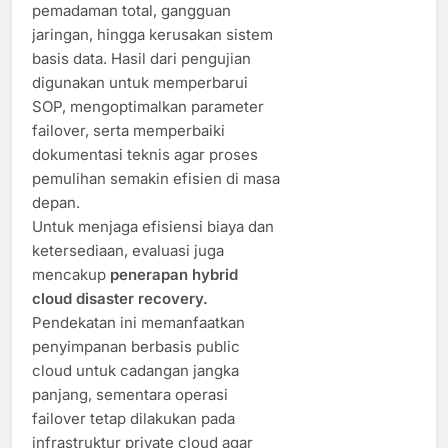
pemadaman total, gangguan
jaringan, hingga kerusakan sistem
basis data. Hasil dari pengujian
digunakan untuk memperbarui
SOP, mengoptimalkan parameter
failover, serta memperbaiki
dokumentasi teknis agar proses
pemulihan semakin efisien di masa
depan.
Untuk menjaga efisiensi biaya dan
ketersediaan, evaluasi juga
mencakup
penerapan hybrid
cloud disaster recovery.
Pendekatan ini memanfaatkan
penyimpanan berbasis public
cloud untuk cadangan jangka
panjang, sementara operasi
failover tetap dilakukan pada
infrastruktur private cloud agar