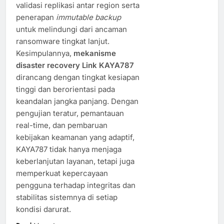
validasi replikasi antar region serta
penerapan
immutable backup
untuk melindungi dari ancaman
ransomware tingkat lanjut.
Kesimpulannya,
mekanisme
disaster recovery Link KAYA787
dirancang dengan tingkat kesiapan
tinggi dan berorientasi pada
keandalan jangka panjang. Dengan
pengujian teratur, pemantauan
real-time, dan pembaruan
kebijakan keamanan yang adaptif,
KAYA787 tidak hanya menjaga
keberlanjutan layanan, tetapi juga
memperkuat kepercayaan
pengguna terhadap integritas dan
stabilitas sistemnya di setiap
kondisi darurat.