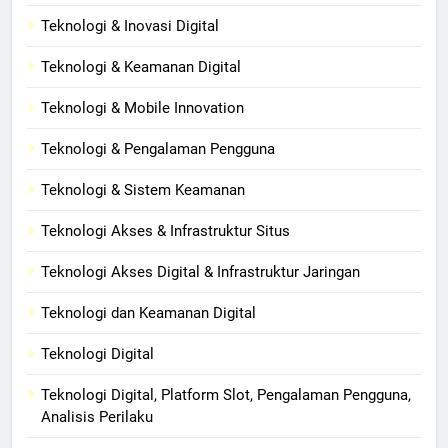
Teknologi & Inovasi Digital
Teknologi & Keamanan Digital
Teknologi & Mobile Innovation
Teknologi & Pengalaman Pengguna
Teknologi & Sistem Keamanan
Teknologi Akses & Infrastruktur Situs
Teknologi Akses Digital & Infrastruktur Jaringan
Teknologi dan Keamanan Digital
Teknologi Digital
Teknologi Digital, Platform Slot, Pengalaman Pengguna,
Analisis Perilaku