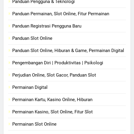
Panduan Pengguna & Teknologi
Panduan Permainan, Slot Online, Fitur Permainan
Panduan Registrasi Pengguna Baru
Panduan Slot Online
Panduan Slot Online, Hiburan & Game, Permainan Digital
Pengembangan Diri | Produktivitas | Psikologi
Perjudian Online, Slot Gacor, Panduan Slot
Permainan Digital
Permainan Kartu, Kasino Online, Hiburan
Permainan Kasino, Slot Online, Fitur Slot
Permainan Slot Online