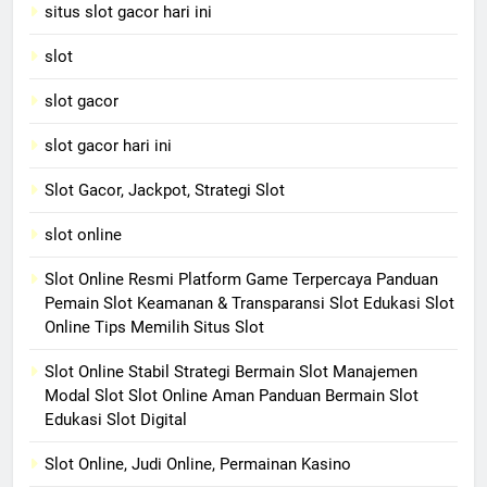
situs slot gacor hari ini
slot
slot gacor
slot gacor hari ini
Slot Gacor, Jackpot, Strategi Slot
slot online
Slot Online Resmi Platform Game Terpercaya Panduan
Pemain Slot Keamanan & Transparansi Slot Edukasi Slot
Online Tips Memilih Situs Slot
Slot Online Stabil Strategi Bermain Slot Manajemen
Modal Slot Slot Online Aman Panduan Bermain Slot
Edukasi Slot Digital
Slot Online, Judi Online, Permainan Kasino