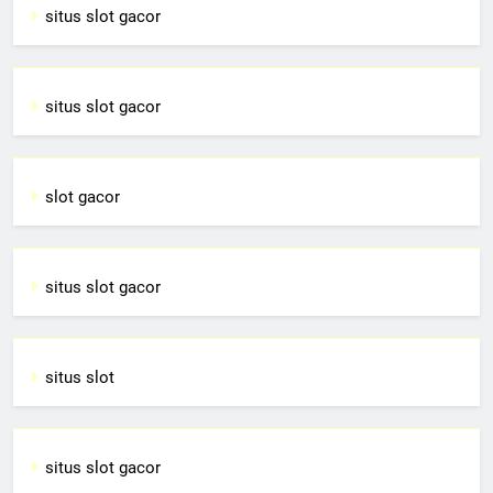
situs slot gacor
situs slot gacor
slot gacor
situs slot gacor
situs slot
situs slot gacor