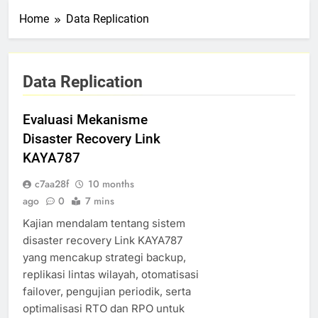
Home
Data Replication
Data Replication
Evaluasi Mekanisme
Disaster Recovery Link
KAYA787
c7aa28f
10 months
ago
0
7 mins
Kajian mendalam tentang sistem
disaster recovery Link KAYA787
yang mencakup strategi backup,
replikasi lintas wilayah, otomatisasi
failover, pengujian periodik, serta
optimalisasi RTO dan RPO untuk