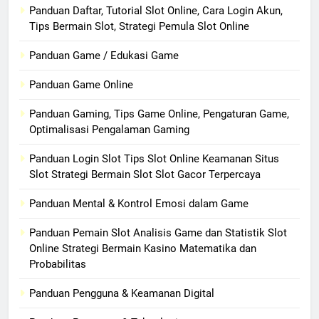
Panduan Daftar, Tutorial Slot Online, Cara Login Akun,
Tips Bermain Slot, Strategi Pemula Slot Online
Panduan Game / Edukasi Game
Panduan Game Online
Panduan Gaming, Tips Game Online, Pengaturan Game,
Optimalisasi Pengalaman Gaming
Panduan Login Slot Tips Slot Online Keamanan Situs
Slot Strategi Bermain Slot Slot Gacor Terpercaya
Panduan Mental & Kontrol Emosi dalam Game
Panduan Pemain Slot Analisis Game dan Statistik Slot
Online Strategi Bermain Kasino Matematika dan
Probabilitas
Panduan Pengguna & Keamanan Digital