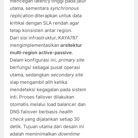
mencegah latency tinggi pada jalur
utama, sementara
synchronous
replication
diterapkan untuk data
kritikal dengan SLA rendah agar
tetap konsisten antar region.
Dari sisi infrastruktur, KAYA787
mengimplementasikan
arsitektur
multi-region active-passive
.
Dalam konfigurasi ini,
primary site
berfungsi sebagai pusat operasi
utama, sedangkan
secondary site
siap mengambil alih ketika
mendeteksi kegagalan pada sistem
inti. Proses failover dilakukan
otomatis melalui load balancer dan
DNS failover berbasis
health
check
yang dijalankan setiap 30
detik. Tujuan utama dari desain ini
adalah meminimalkan
downtime