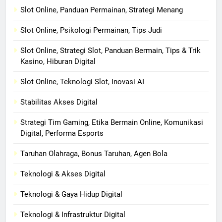
Slot Online, Panduan Permainan, Strategi Menang
Slot Online, Psikologi Permainan, Tips Judi
Slot Online, Strategi Slot, Panduan Bermain, Tips & Trik
Kasino, Hiburan Digital
Slot Online, Teknologi Slot, Inovasi AI
Stabilitas Akses Digital
Strategi Tim Gaming, Etika Bermain Online, Komunikasi
Digital, Performa Esports
Taruhan Olahraga, Bonus Taruhan, Agen Bola
Teknologi & Akses Digital
Teknologi & Gaya Hidup Digital
Teknologi & Infrastruktur Digital