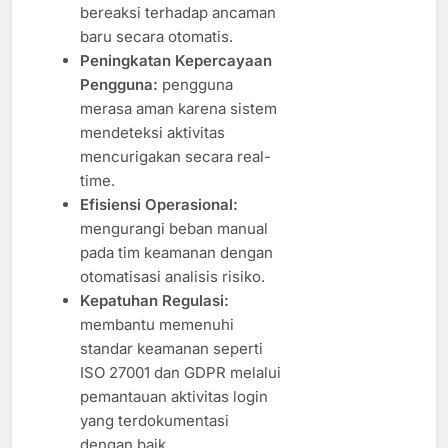
bereaksi terhadap ancaman
baru secara otomatis.
Peningkatan Kepercayaan
Pengguna:
pengguna
merasa aman karena sistem
mendeteksi aktivitas
mencurigakan secara real-
time.
Efisiensi Operasional:
mengurangi beban manual
pada tim keamanan dengan
otomatisasi analisis risiko.
Kepatuhan Regulasi:
membantu memenuhi
standar keamanan seperti
ISO 27001 dan GDPR melalui
pemantauan aktivitas login
yang terdokumentasi
dengan baik.