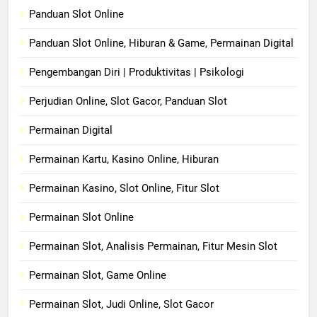
Panduan Slot Online
Panduan Slot Online, Hiburan & Game, Permainan Digital
Pengembangan Diri | Produktivitas | Psikologi
Perjudian Online, Slot Gacor, Panduan Slot
Permainan Digital
Permainan Kartu, Kasino Online, Hiburan
Permainan Kasino, Slot Online, Fitur Slot
Permainan Slot Online
Permainan Slot, Analisis Permainan, Fitur Mesin Slot
Permainan Slot, Game Online
Permainan Slot, Judi Online, Slot Gacor