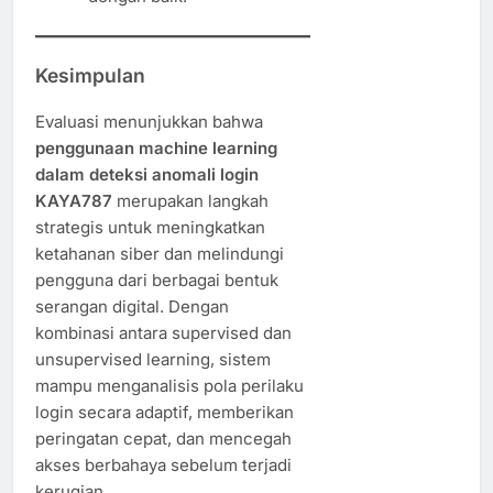
Kesimpulan
Evaluasi menunjukkan bahwa
penggunaan machine learning
dalam deteksi anomali login
KAYA787
merupakan langkah
strategis untuk meningkatkan
ketahanan siber dan melindungi
pengguna dari berbagai bentuk
serangan digital. Dengan
kombinasi antara supervised dan
unsupervised learning, sistem
mampu menganalisis pola perilaku
login secara adaptif, memberikan
peringatan cepat, dan mencegah
akses berbahaya sebelum terjadi
kerugian.