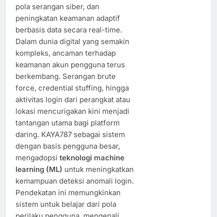
pola serangan siber, dan
peningkatan keamanan adaptif
berbasis data secara real-time.
Dalam dunia digital yang semakin
kompleks, ancaman terhadap
keamanan akun pengguna terus
berkembang. Serangan brute
force, credential stuffing, hingga
aktivitas login dari perangkat atau
lokasi mencurigakan kini menjadi
tantangan utama bagi platform
daring. KAYA787 sebagai sistem
dengan basis pengguna besar,
mengadopsi
teknologi machine
learning (ML)
untuk meningkatkan
kemampuan deteksi anomali login.
Pendekatan ini memungkinkan
sistem untuk belajar dari pola
perilaku pengguna, mengenali