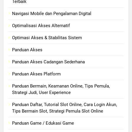
Terbaik
Navigasi Mobile dan Pengalaman Digital
Optimalisasi Akses Alternatif
Optimasi Akses & Stabilitas Sistem
Panduan Akses
Panduan Akses Cadangan Sederhana
Panduan Akses Platform
Panduan Bermain, Keamanan Online, Tips Pemula,
Strategi Judi, User Experience
Panduan Daftar, Tutorial Slot Online, Cara Login Akun,
Tips Bermain Slot, Strategi Pemula Slot Online
Panduan Game / Edukasi Game