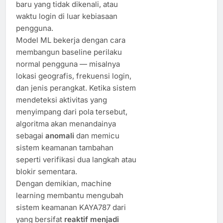
baru yang tidak dikenali, atau
waktu login di luar kebiasaan
pengguna.
Model ML bekerja dengan cara
membangun baseline perilaku
normal pengguna — misalnya
lokasi geografis, frekuensi login,
dan jenis perangkat. Ketika sistem
mendeteksi aktivitas yang
menyimpang dari pola tersebut,
algoritma akan menandainya
sebagai
anomali
dan memicu
sistem keamanan tambahan
seperti verifikasi dua langkah atau
blokir sementara.
Dengan demikian, machine
learning membantu mengubah
sistem keamanan KAYA787 dari
yang bersifat
reaktif menjadi