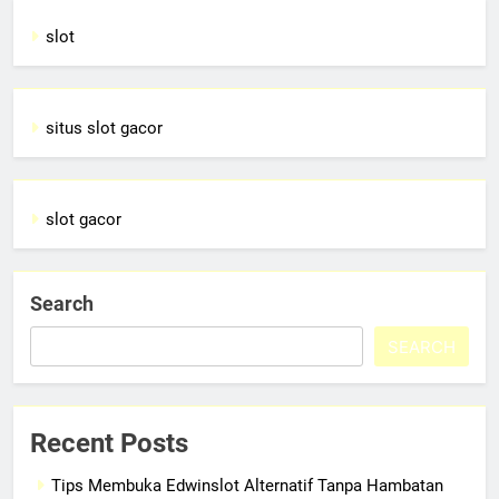
slot
situs slot gacor
slot gacor
Search
SEARCH
Recent Posts
Tips Membuka Edwinslot Alternatif Tanpa Hambatan