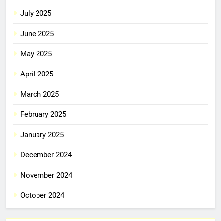
July 2025
June 2025
May 2025
April 2025
March 2025
February 2025
January 2025
December 2024
November 2024
October 2024