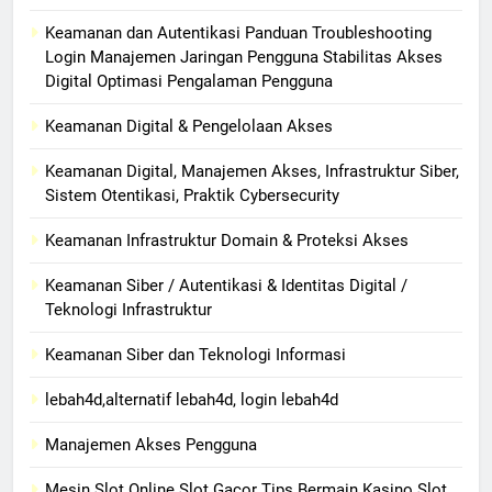
Keamanan dan Autentikasi Panduan Troubleshooting
Login Manajemen Jaringan Pengguna Stabilitas Akses
Digital Optimasi Pengalaman Pengguna
Keamanan Digital & Pengelolaan Akses
Keamanan Digital, Manajemen Akses, Infrastruktur Siber,
Sistem Otentikasi, Praktik Cybersecurity
Keamanan Infrastruktur Domain & Proteksi Akses
Keamanan Siber / Autentikasi & Identitas Digital /
Teknologi Infrastruktur
Keamanan Siber dan Teknologi Informasi
lebah4d,alternatif lebah4d, login lebah4d
Manajemen Akses Pengguna
Mesin Slot Online Slot Gacor Tips Bermain Kasino Slot