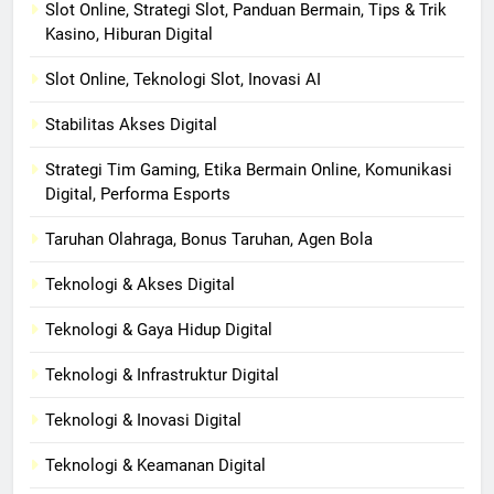
Slot Online, Strategi Slot, Panduan Bermain, Tips & Trik
Kasino, Hiburan Digital
Slot Online, Teknologi Slot, Inovasi AI
Stabilitas Akses Digital
Strategi Tim Gaming, Etika Bermain Online, Komunikasi
Digital, Performa Esports
Taruhan Olahraga, Bonus Taruhan, Agen Bola
Teknologi & Akses Digital
Teknologi & Gaya Hidup Digital
Teknologi & Infrastruktur Digital
Teknologi & Inovasi Digital
Teknologi & Keamanan Digital