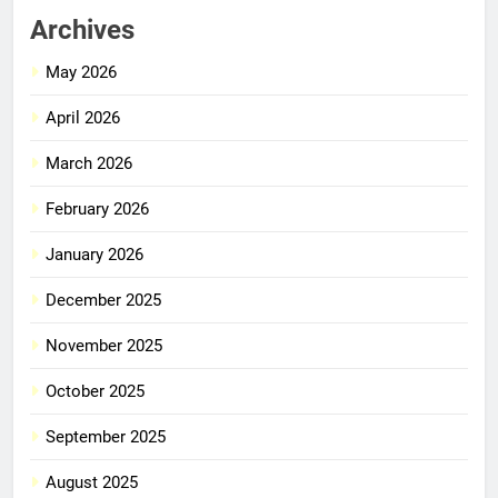
Archives
May 2026
April 2026
March 2026
February 2026
January 2026
December 2025
November 2025
October 2025
September 2025
August 2025