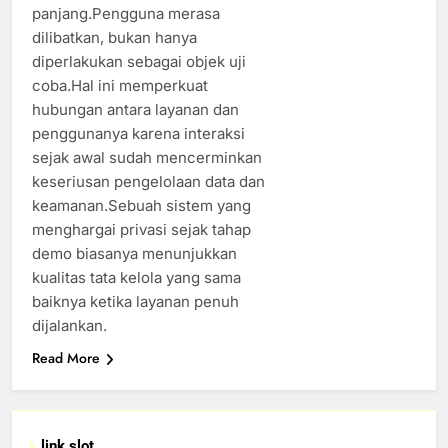
panjang.Pengguna merasa
dilibatkan, bukan hanya
diperlakukan sebagai objek uji
coba.Hal ini memperkuat
hubungan antara layanan dan
penggunanya karena interaksi
sejak awal sudah mencerminkan
keseriusan pengelolaan data dan
keamanan.Sebuah sistem yang
menghargai privasi sejak tahap
demo biasanya menunjukkan
kualitas tata kelola yang sama
baiknya ketika layanan penuh
dijalankan.
Read More
link slot