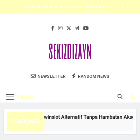
Skip
Kaya787 Link Alternatif untuk Pengalaman Digital
to
yang Lebih Stabil
content
Cara Memastikan LAE138 Link Alternatif Berjalan
Lancar di Perangkat Anda
Tips Membuka Edwinslot Alternatif Tanpa
Hambatan Akses Secara Aman dan Stabil
Panduan Pemula untuk Daftar Pokemon787
dengan Proses Terarah dan Aman
Kaya787 Link Alternatif untuk Pengalaman Digital
yang Lebih Stabil
Sekiz Dizayn
Jelajahi Portofolio Desain Interior Dan
Cara Memastikan LAE138 Link Alternatif Berjalan
NEWSLETTER
RANDOM NEWS
Lancar di Perangkat Anda
Arsitektur Modern Dari Sekiz Dizayn.
Layanan Profesional Untuk Proyek Anda.
MENU
ps Membuka Edwinslot Alternatif Tanpa Hambatan Akses Seca
HEADLINES
onths Ago