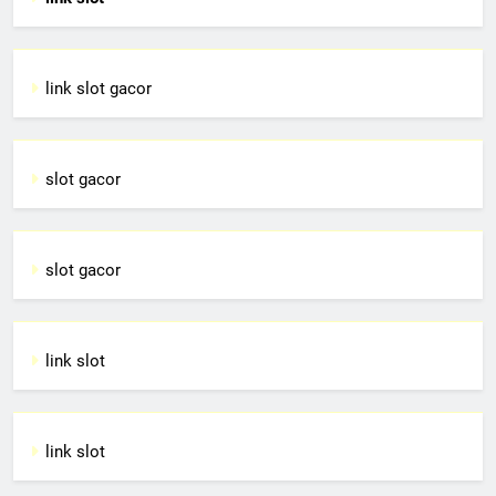
link slot gacor
slot gacor
slot gacor
link slot
link slot