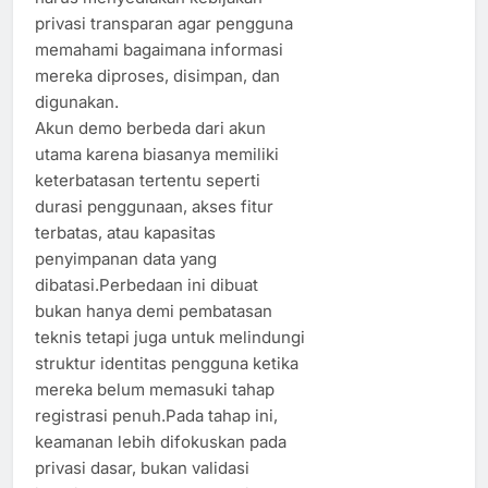
privasi transparan agar pengguna
memahami bagaimana informasi
mereka diproses, disimpan, dan
digunakan.
Akun demo berbeda dari akun
utama karena biasanya memiliki
keterbatasan tertentu seperti
durasi penggunaan, akses fitur
terbatas, atau kapasitas
penyimpanan data yang
dibatasi.Perbedaan ini dibuat
bukan hanya demi pembatasan
teknis tetapi juga untuk melindungi
struktur identitas pengguna ketika
mereka belum memasuki tahap
registrasi penuh.Pada tahap ini,
keamanan lebih difokuskan pada
privasi dasar, bukan validasi