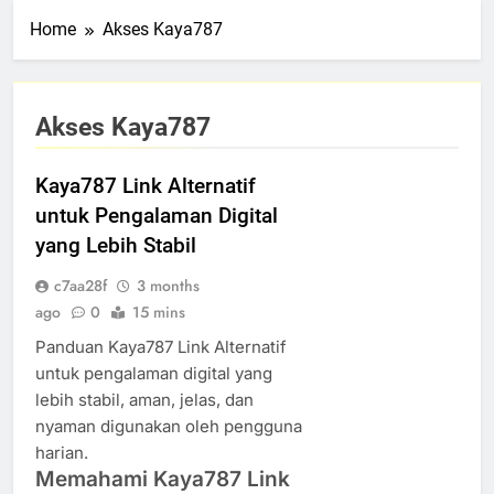
Home
Akses Kaya787
Akses Kaya787
Kaya787 Link Alternatif
untuk Pengalaman Digital
yang Lebih Stabil
c7aa28f
3 months
ago
0
15 mins
Panduan Kaya787 Link Alternatif
untuk pengalaman digital yang
lebih stabil, aman, jelas, dan
nyaman digunakan oleh pengguna
harian.
Memahami Kaya787 Link