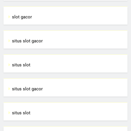
slot gacor
situs slot gacor
situs slot
situs slot gacor
situs slot