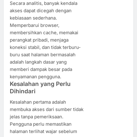
Secara analitis, banyak kendala
akses dapat dicegah dengan
kebiasaan sederhana.
Memperbarui browser,
membersihkan cache, memakai
perangkat pribadi, menjaga
koneksi stabil, dan tidak terburu-
buru saat halaman bermasalah
adalah langkah dasar yang
memberi dampak besar pada
kenyamanan pengguna.
Kesalahan yang Perlu
Dihindari
Kesalahan pertama adalah
membuka akses dari sumber tidak
jelas tanpa pemeriksaan.
Pengguna perlu memastikan
halaman terlihat wajar sebelum