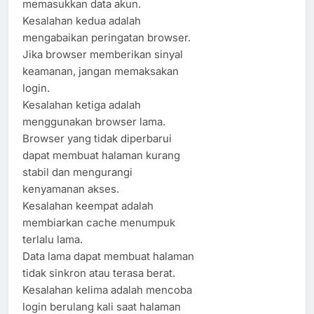
memasukkan data akun.
Kesalahan kedua adalah
mengabaikan peringatan browser.
Jika browser memberikan sinyal
keamanan, jangan memaksakan
login.
Kesalahan ketiga adalah
menggunakan browser lama.
Browser yang tidak diperbarui
dapat membuat halaman kurang
stabil dan mengurangi
kenyamanan akses.
Kesalahan keempat adalah
membiarkan cache menumpuk
terlalu lama.
Data lama dapat membuat halaman
tidak sinkron atau terasa berat.
Kesalahan kelima adalah mencoba
login berulang kali saat halaman