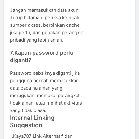
Jangan memasukkan data akun.
Tutup halaman, periksa kembali
sumber akses, bersihkan cache
jika perlu, dan gunakan perangkat
pribadi yang lebih aman.
7.Kapan password perlu
diganti?
Password sebaiknya diganti jika
pengguna pernah memasukkan
data pada halaman yang
meragukan, memakai perangkat
tidak aman, atau melihat aktivitas
yang tidak biasa.
Internal Linking
Suggestion
1.Kaya787 Link Alternatif dan