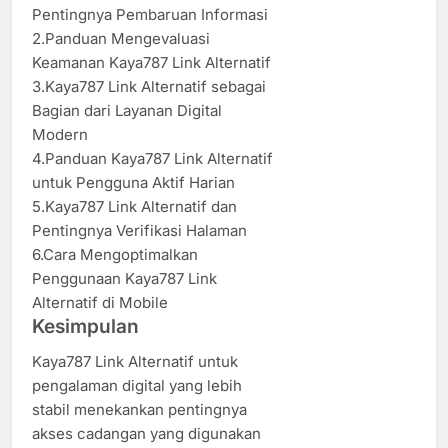
Pentingnya Pembaruan Informasi
2.Panduan Mengevaluasi
Keamanan Kaya787 Link Alternatif
3.Kaya787 Link Alternatif sebagai
Bagian dari Layanan Digital
Modern
4.Panduan Kaya787 Link Alternatif
untuk Pengguna Aktif Harian
5.Kaya787 Link Alternatif dan
Pentingnya Verifikasi Halaman
6.Cara Mengoptimalkan
Penggunaan Kaya787 Link
Alternatif di Mobile
Kesimpulan
Kaya787 Link Alternatif untuk
pengalaman digital yang lebih
stabil menekankan pentingnya
akses cadangan yang digunakan