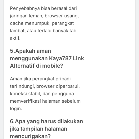
Penyebabnya bisa berasal dari
jaringan lemah, browser usang,
cache menumpuk, perangkat
lambat, atau terlalu banyak tab
aktif.
5.Apakah aman
menggunakan Kaya787 Link
Alternatif di mobile?
Aman jika perangkat pribadi
terlindungi, browser diperbarui,
koneksi stabil, dan pengguna
memverifikasi halaman sebelum
login.
6.Apa yang harus dilakukan
jika tampilan halaman
mencurigakan?