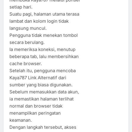
setiap hari.
Suatu pagi, halaman utama terasa
lambat dan kolom login tidak
langsung muncul.
Pengguna tidak menekan tombol
secara berulang.
Ia memeriksa koneksi, menutup
beberapa tab, lalu membersihkan
cache browser.
Setelah itu, pengguna mencoba
Kaya787 Link Alternatif dari
sumber yang biasa digunakan.
Sebelum memasukkan data akun,
ia memastikan halaman terlihat
normal dan browser tidak
menampilkan peringatan
keamanan.
Dengan langkah tersebut, akses