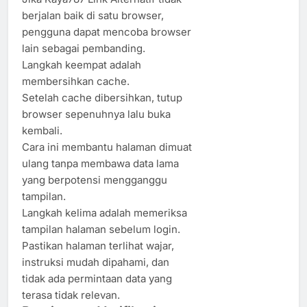
berjalan baik di satu browser,
pengguna dapat mencoba browser
lain sebagai pembanding.
Langkah keempat adalah
membersihkan cache.
Setelah cache dibersihkan, tutup
browser sepenuhnya lalu buka
kembali.
Cara ini membantu halaman dimuat
ulang tanpa membawa data lama
yang berpotensi mengganggu
tampilan.
Langkah kelima adalah memeriksa
tampilan halaman sebelum login.
Pastikan halaman terlihat wajar,
instruksi mudah dipahami, dan
tidak ada permintaan data yang
terasa tidak relevan.