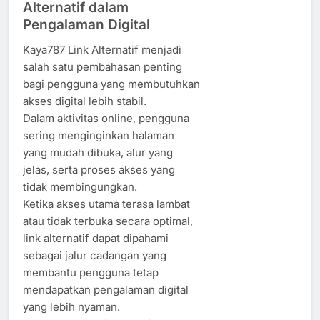
Alternatif dalam
Pengalaman Digital
Kaya787 Link Alternatif menjadi
salah satu pembahasan penting
bagi pengguna yang membutuhkan
akses digital lebih stabil.
Dalam aktivitas online, pengguna
sering menginginkan halaman
yang mudah dibuka, alur yang
jelas, serta proses akses yang
tidak membingungkan.
Ketika akses utama terasa lambat
atau tidak terbuka secara optimal,
link alternatif dapat dipahami
sebagai jalur cadangan yang
membantu pengguna tetap
mendapatkan pengalaman digital
yang lebih nyaman.