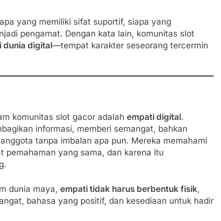
iapa yang memiliki sifat suportif, siapa yang
njadi pengamat. Dengan kata lain, komunitas slot
 dunia digital
—tempat karakter seseorang tercermin
lam komunitas slot gacor adalah
empati digital
.
bagikan informasi, memberi semangat, bahkan
 anggota tanpa imbalan apa pun. Mereka memahami
at pemahaman yang sama, dan karena itu
g.
lam dunia maya,
empati tidak harus berbentuk fisik
,
angat, bahasa yang positif, dan kesediaan untuk hadir