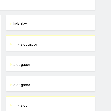
link slot
link slot gacor
slot gacor
slot gacor
link slot