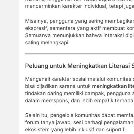
mencerminkan karakter individual, tetapi ju
Misalnya, pengguna yang sering membagikan 
ekspresif, sementara yang aktif membuat kon
Semuanya menunjukkan bahwa interaksi digital
saling melengkapi.
Peluang untuk Meningkatkan Literasi So
Mengenali karakter sosial melalui komunitas
bisa dijadikan sarana untuk
meningkatkan liter
tindakan daring memiliki dampak, pengguna a
dalam merespons, dan lebih empatik terhadap
Selain itu, pengelola komunitas dapat memfasi
forum tanya jawab, sesi berbagi pengalaman
ekosistem yang lebih inklusif dan suportif.