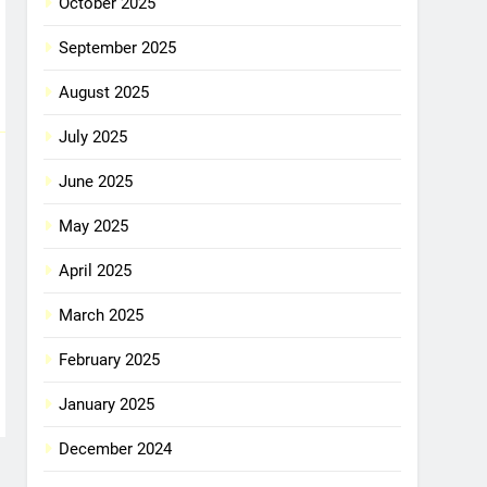
October 2025
September 2025
August 2025
July 2025
June 2025
May 2025
April 2025
March 2025
February 2025
January 2025
December 2024