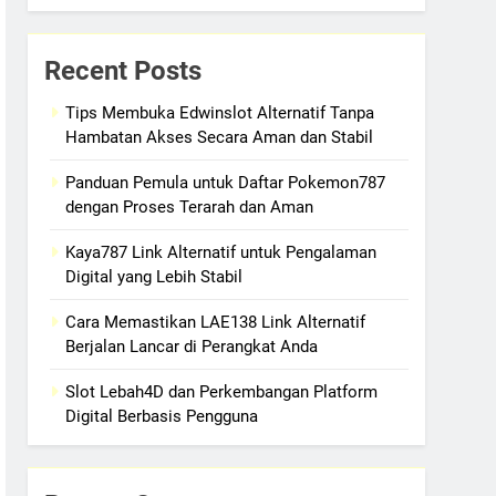
Recent Posts
Tips Membuka Edwinslot Alternatif Tanpa
Hambatan Akses Secara Aman dan Stabil
Panduan Pemula untuk Daftar Pokemon787
dengan Proses Terarah dan Aman
Kaya787 Link Alternatif untuk Pengalaman
Digital yang Lebih Stabil
Cara Memastikan LAE138 Link Alternatif
Berjalan Lancar di Perangkat Anda
Slot Lebah4D dan Perkembangan Platform
Digital Berbasis Pengguna