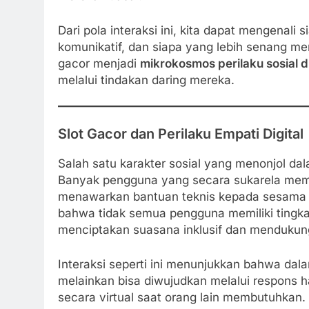
Dari pola interaksi ini, kita dapat mengenali s
komunikatif, dan siapa yang lebih senang me
gacor menjadi
mikrokosmos perilaku sosial di
melalui tindakan daring mereka.
Slot Gacor dan Perilaku Empati Digital
Salah satu karakter sosial yang menonjol da
Banyak pengguna yang secara sukarela mem
menawarkan bantuan teknis kepada sesama
bahwa tidak semua pengguna memiliki tingk
menciptakan suasana inklusif dan mendukun
Interaksi seperti ini menunjukkan bahwa da
melainkan bisa diwujudkan melalui respons h
secara virtual saat orang lain membutuhkan.