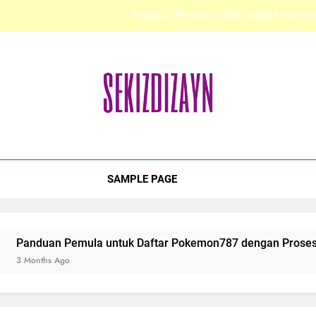
Panduan Pemula untuk Daftar Pokemo
Kaya787 Link Alternatif untu
Cara Memastikan LAE138 Link Alterna
Tips Membuka Edwinslot Alternatif Tanpa H
iz Dizayn
Panduan Pemula untuk Daftar Pokemo
ortofolio Desain Interior Dan Arsitektur Modern Dari Sekiz Diza
Kaya787 Link Alternatif untu
SAMPLE PAGE
Cara Memastikan LAE138 Link Alterna
Pemula untuk Daftar Pokemon787 dengan Proses Terarah d
go