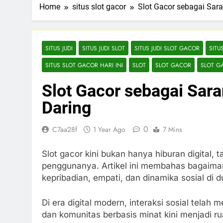
Home
situs slot gacor
Slot Gacor sebagai Sar
SITUS JUDI
SITUS JUDI SLOT
SITUS JUDI SLOT GACOR
SITU
SITUS SLOT GACOR HARI INI
SLOT
SLOT GACOR
SLOT GA
Slot Gacor sebagai Sar
Daring
0
C7aa28f
1 Year Ago
7 Mins
Slot gacor kini bukan hanya hiburan digital, 
penggunanya. Artikel ini membahas bagaiman
kepribadian, empati, dan dinamika sosial di 
Di era digital modern, interaksi sosial telah
dan komunitas berbasis minat kini menjadi r