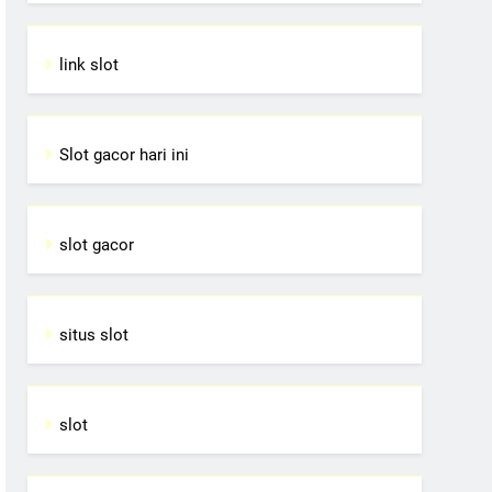
link slot
Slot gacor hari ini
slot gacor
situs slot
slot