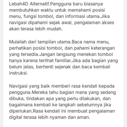
Lebah4D Alternatif.Pengguna baru biasanya
membutuhkan waktu untuk memahami posisi
menu, fungsi tombol, dan informasi utama.Jika
navigasi dipahami sejak awal, pengalaman akses
akan terasa lebih mudah.
Mulailah dari tampilan utama.Baca nama menu,
perhatikan posisi tombol, dan pahami keterangan
yang tersedia.Jangan langsung menekan tombol
hanya karena terlihat familiar.Jika ada bagian yang
belum jelas, berhenti sejenak dan baca kembali
instruksi.
Navigasi yang baik memberi rasa kendali kepada
pengguna.Mereka tahu bagian mana yang sedang
dibuka, tindakan apa yang perlu dilakukan, dan
bagaimana kembali ke langkah sebelumnya jika
diperlukan.Rasa kendali ini membuat pengalaman
digital terasa lebih nyaman dan aman.