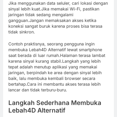
Jika menggunakan data seluler, cari lokasi dengan
sinyal lebih kuat.Jika memakai Wi-Fi, pastikan
jaringan tidak sedang mengalami
gangguan.Jangan memaksakan akses ketika
koneksi sangat buruk karena proses bisa terasa
tidak sinkron.
Contoh praktisnya, seorang pengguna ingin
membuka Lebah4D Alternatif lewat smartphone
saat berada di luar rumah.Halaman terasa lambat
karena sinyal kurang stabil.Langkah yang lebih
tepat adalah menutup aplikasi yang memakai
jaringan, berpindah ke area dengan sinyal lebih
baik, lalu membuka kembali browser secara
bertahap.Cara ini membantu akses terasa lebih
lancar dan tidak terburu-buru.
Langkah Sederhana Membuka
Lebah4D Alternatif