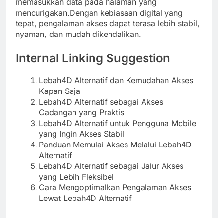
memasukkan data pada halaman yang
mencurigakan.Dengan kebiasaan digital yang
tepat, pengalaman akses dapat terasa lebih stabil,
nyaman, dan mudah dikendalikan.
Internal Linking Suggestion
Lebah4D Alternatif dan Kemudahan Akses
Kapan Saja
Lebah4D Alternatif sebagai Akses
Cadangan yang Praktis
Lebah4D Alternatif untuk Pengguna Mobile
yang Ingin Akses Stabil
Panduan Memulai Akses Melalui Lebah4D
Alternatif
Lebah4D Alternatif sebagai Jalur Akses
yang Lebih Fleksibel
Cara Mengoptimalkan Pengalaman Akses
Lewat Lebah4D Alternatif