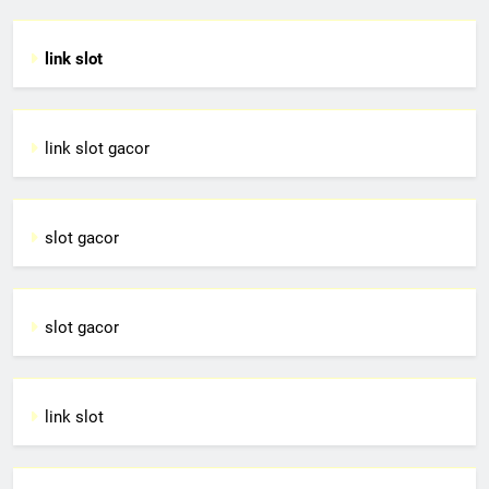
link slot
link slot gacor
slot gacor
slot gacor
link slot