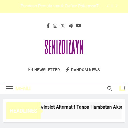
Skip
Kaya787 Link Alternatif untuk Pengalaman Digital
to
yang Lebih Stabil
content
Cara Memastikan LAE138 Link Alternatif Berjalan
Lancar di Perangkat Anda
Tips Membuka Edwinslot Alternatif Tanpa
Hambatan Akses Secara Aman dan Stabil
Panduan Pemula untuk Daftar Pokemon787
dengan Proses Terarah dan Aman
Kaya787 Link Alternatif untuk Pengalaman Digital
yang Lebih Stabil
Sekiz Dizayn
Jelajahi Portofolio Desain Interior Dan
Cara Memastikan LAE138 Link Alternatif Berjalan
NEWSLETTER
RANDOM NEWS
Lancar di Perangkat Anda
Arsitektur Modern Dari Sekiz Dizayn.
Layanan Profesional Untuk Proyek Anda.
MENU
ips Membuka Edwinslot Alternatif Tanpa Hambatan Akses Sec
HEADLINES
 Months Ago