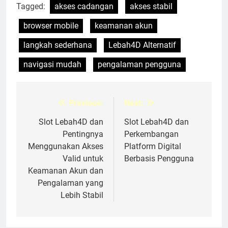
Tagged:
akses cadangan
akses stabil
browser mobile
keamanan akun
langkah sederhana
Lebah4D Alternatif
navigasi mudah
pengalaman pengguna
Previous:
Next:
Post
navigation
Slot Lebah4D dan
Slot Lebah4D dan
Pentingnya
Perkembangan
Menggunakan Akses
Platform Digital
Valid untuk
Berbasis Pengguna
Keamanan Akun dan
Pengalaman yang
Lebih Stabil