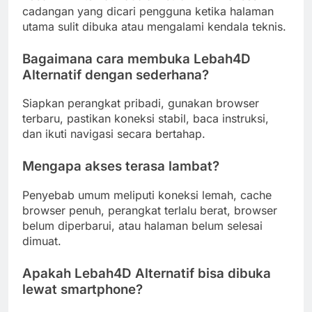
cadangan yang dicari pengguna ketika halaman
utama sulit dibuka atau mengalami kendala teknis.
Bagaimana cara membuka Lebah4D
Alternatif dengan sederhana?
Siapkan perangkat pribadi, gunakan browser
terbaru, pastikan koneksi stabil, baca instruksi,
dan ikuti navigasi secara bertahap.
Mengapa akses terasa lambat?
Penyebab umum meliputi koneksi lemah, cache
browser penuh, perangkat terlalu berat, browser
belum diperbarui, atau halaman belum selesai
dimuat.
Apakah Lebah4D Alternatif bisa dibuka
lewat smartphone?