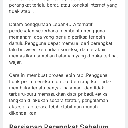
perangkat terlalu berat, atau koneksi internet yang
tidak stabil.
Dalam penggunaan Lebah4D Alternatif,
pendekatan sederhana membantu pengguna
memahami apa yang perlu diperiksa terlebih
dahulu.Pengguna dapat memulai dari perangkat,
lalu browser, kemudian koneksi, dan terakhir
memastikan tampilan halaman yang dibuka terlihat
wajar.
Cara ini membuat proses lebih rapi.Pengguna
tidak perlu menekan tombol berulang kali, tidak
membuka terlalu banyak halaman, dan tidak
terburu-buru memasukkan data pribadi.Ketika
langkah dilakukan secara teratur, pengalaman
akses akan terasa lebih stabil dan mudah
dikendalikan.
Persiapan Perangkat Sebelum