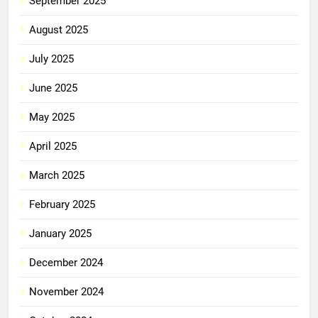
September 2025
August 2025
July 2025
June 2025
May 2025
April 2025
March 2025
February 2025
January 2025
December 2024
November 2024