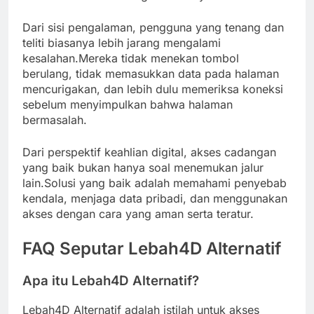
Dari sisi pengalaman, pengguna yang tenang dan
teliti biasanya lebih jarang mengalami
kesalahan.Mereka tidak menekan tombol
berulang, tidak memasukkan data pada halaman
mencurigakan, dan lebih dulu memeriksa koneksi
sebelum menyimpulkan bahwa halaman
bermasalah.
Dari perspektif keahlian digital, akses cadangan
yang baik bukan hanya soal menemukan jalur
lain.Solusi yang baik adalah memahami penyebab
kendala, menjaga data pribadi, dan menggunakan
akses dengan cara yang aman serta teratur.
FAQ Seputar Lebah4D Alternatif
Apa itu Lebah4D Alternatif?
Lebah4D Alternatif adalah istilah untuk akses