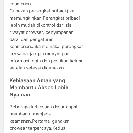
keamanan.
Gunakan perangkat pribadi jika
memungkinkan.Perangkat pribadi
lebih mudah dikontrol dari sisi
riwayat browser, penyimpanan
data, dan pengaturan
keamanan.Jika memakai perangkat
bersama, jangan menyimpan
informasi login dan pastikan keluar
setelah selesai digunakan.
Kebiasaan Aman yang
Membantu Akses Lebih
Nyaman
Beberapa kebiasaan dasar dapat
membantu menjaga
keamanan.Pertama, gunakan
browser terpercaya.Kedua,