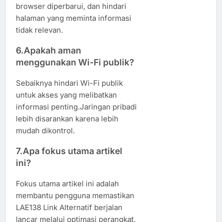
browser diperbarui, dan hindari
halaman yang meminta informasi
tidak relevan.
6.Apakah aman
menggunakan Wi-Fi publik?
Sebaiknya hindari Wi-Fi publik
untuk akses yang melibatkan
informasi penting.Jaringan pribadi
lebih disarankan karena lebih
mudah dikontrol.
7.Apa fokus utama artikel
ini?
Fokus utama artikel ini adalah
membantu pengguna memastikan
LAE138 Link Alternatif berjalan
lancar melalui optimasi perangkat,