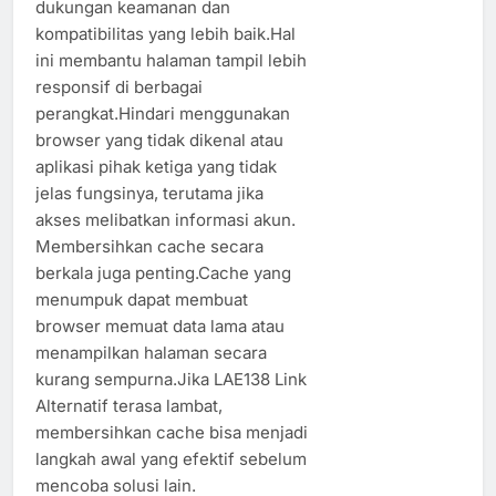
dukungan keamanan dan
kompatibilitas yang lebih baik.Hal
ini membantu halaman tampil lebih
responsif di berbagai
perangkat.Hindari menggunakan
browser yang tidak dikenal atau
aplikasi pihak ketiga yang tidak
jelas fungsinya, terutama jika
akses melibatkan informasi akun.
Membersihkan cache secara
berkala juga penting.Cache yang
menumpuk dapat membuat
browser memuat data lama atau
menampilkan halaman secara
kurang sempurna.Jika LAE138 Link
Alternatif terasa lambat,
membersihkan cache bisa menjadi
langkah awal yang efektif sebelum
mencoba solusi lain.