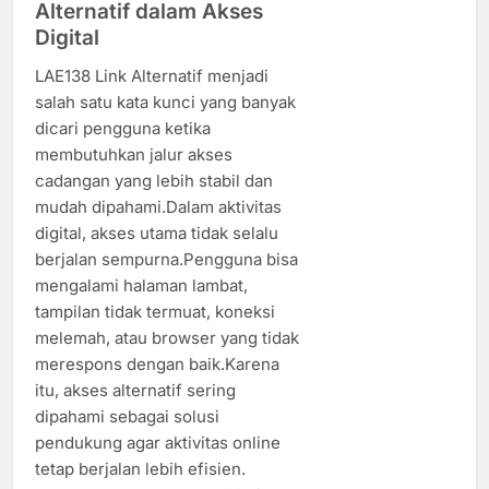
Alternatif dalam Akses
Digital
LAE138 Link Alternatif menjadi
salah satu kata kunci yang banyak
dicari pengguna ketika
membutuhkan jalur akses
cadangan yang lebih stabil dan
mudah dipahami.Dalam aktivitas
digital, akses utama tidak selalu
berjalan sempurna.Pengguna bisa
mengalami halaman lambat,
tampilan tidak termuat, koneksi
melemah, atau browser yang tidak
merespons dengan baik.Karena
itu, akses alternatif sering
dipahami sebagai solusi
pendukung agar aktivitas online
tetap berjalan lebih efisien.