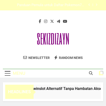
Skip
Kaya787 Link Alternatif untuk Pengalaman Digital
to
yang Lebih Stabil
content
Cara Memastikan LAE138 Link Alternatif Berjalan
Lancar di Perangkat Anda
Tips Membuka Edwinslot Alternatif Tanpa
Hambatan Akses Secara Aman dan Stabil
Panduan Pemula untuk Daftar Pokemon787
dengan Proses Terarah dan Aman
Kaya787 Link Alternatif untuk Pengalaman Digital
yang Lebih Stabil
Sekiz Dizayn
Jelajahi Portofolio Desain Interior Dan
Cara Memastikan LAE138 Link Alternatif Berjalan
NEWSLETTER
RANDOM NEWS
Lancar di Perangkat Anda
Arsitektur Modern Dari Sekiz Dizayn.
Layanan Profesional Untuk Proyek Anda.
MENU
ps Membuka Edwinslot Alternatif Tanpa Hambatan Akses Seca
HEADLINES
Months Ago