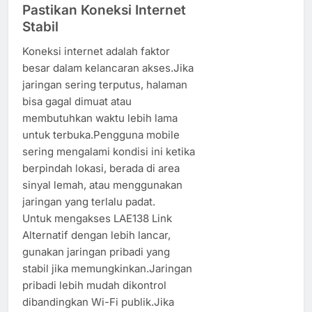
Pastikan Koneksi Internet
Stabil
Koneksi internet adalah faktor
besar dalam kelancaran akses.Jika
jaringan sering terputus, halaman
bisa gagal dimuat atau
membutuhkan waktu lebih lama
untuk terbuka.Pengguna mobile
sering mengalami kondisi ini ketika
berpindah lokasi, berada di area
sinyal lemah, atau menggunakan
jaringan yang terlalu padat.
Untuk mengakses LAE138 Link
Alternatif dengan lebih lancar,
gunakan jaringan pribadi yang
stabil jika memungkinkan.Jaringan
pribadi lebih mudah dikontrol
dibandingkan Wi-Fi publik.Jika