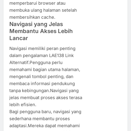
memperbarui browser atau
membuka ulang halaman setelah
membersihkan cache.
Navigasi yang Jelas
Membantu Akses Lebih
Lancar
Navigasi memiliki peran penting
dalam pengalaman LAE138 Link
Alternatif.Pengguna perlu
memahami bagian utama halaman,
mengenali tombol penting, dan
membaca informasi pendukung
tanpa kebingungan.Navigasi yang
jelas membuat proses akses terasa
lebih efisien.
Bagi pengguna baru, navigasi yang
sederhana membantu proses
adaptasi.Mereka dapat memahami