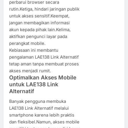
perbarui browser secara
rutin.Ketiga, hindari jaringan publik
untuk akses sensitif.Keempat,
jangan membagikan informasi
akun kepada pihak lain.Kelima,
aktifkan pengunci layar pada
perangkat mobile.
Kebiasaan ini membantu
pengalaman LAE138 Link Alternatif
tetap aman tanpa membuat proses
akses menjadi rumit.
Optimalkan Akses Mobile
untuk LAE138 Link
Alternatif
Banyak pengguna membuka
LAE138 Link Alternatif melalui
smartphone karena lebih praktis
dan fleksibel.Namun, akses mobile