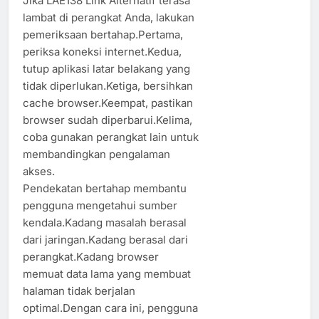
Jika LAE138 Link Alternatif terasa
lambat di perangkat Anda, lakukan
pemeriksaan bertahap.Pertama,
periksa koneksi internet.Kedua,
tutup aplikasi latar belakang yang
tidak diperlukan.Ketiga, bersihkan
cache browser.Keempat, pastikan
browser sudah diperbarui.Kelima,
coba gunakan perangkat lain untuk
membandingkan pengalaman
akses.
Pendekatan bertahap membantu
pengguna mengetahui sumber
kendala.Kadang masalah berasal
dari jaringan.Kadang berasal dari
perangkat.Kadang browser
memuat data lama yang membuat
halaman tidak berjalan
optimal.Dengan cara ini, pengguna