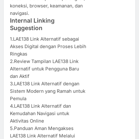
koneksi, browser, keamanan, dan
navigasi.
Internal Linking
Suggestion
1.LAE138 Link Alternatif sebagai
Akses Digital dengan Proses Lebih
Ringkas
2.Review Tampilan LAE138 Link
Alternatif untuk Pengguna Baru
dan Aktif
3.LAE138 Link Alternatif dengan
Sistem Modern yang Ramah untuk
Pemula
4.LAE138 Link Alternatif dan
Kemudahan Navigasi untuk
Aktivitas Online
5.Panduan Aman Mengakses
LAE138 Link Alternatif Melalui