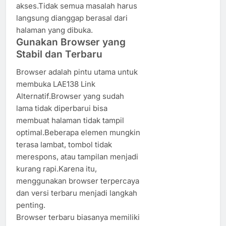
akses.Tidak semua masalah harus
langsung dianggap berasal dari
halaman yang dibuka.
Gunakan Browser yang
Stabil dan Terbaru
Browser adalah pintu utama untuk
membuka LAE138 Link
Alternatif.Browser yang sudah
lama tidak diperbarui bisa
membuat halaman tidak tampil
optimal.Beberapa elemen mungkin
terasa lambat, tombol tidak
merespons, atau tampilan menjadi
kurang rapi.Karena itu,
menggunakan browser terpercaya
dan versi terbaru menjadi langkah
penting.
Browser terbaru biasanya memiliki