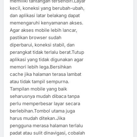
memiliki tantangan tersendiri.Layar
kecil, koneksi yang berubah-ubah,
dan aplikasi latar belakang dapat
memengaruhi kenyamanan akses.
Agar akses mobile lebih lancar,
pastikan browser sudah
diperbarui, koneksi stabil, dan
perangkat tidak terlalu berat.Tutup
aplikasi yang tidak digunakan agar
memori lebih lega.Bersihkan
cache jika halaman terasa lambat
atau tidak tampil sempurna.
Tampilan mobile yang baik
seharusnya mudah dibaca tanpa
perlu memperbesar layar secara
berlebihan.Tombol utama juga
harus mudah ditekan.Jika
pengguna merasa halaman terlalu
padat atau sulit dinavigasi, cobalah