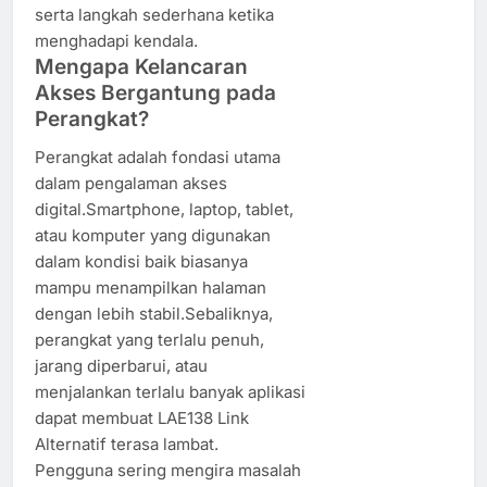
serta langkah sederhana ketika
menghadapi kendala.
Mengapa Kelancaran
Akses Bergantung pada
Perangkat?
Perangkat adalah fondasi utama
dalam pengalaman akses
digital.Smartphone, laptop, tablet,
atau komputer yang digunakan
dalam kondisi baik biasanya
mampu menampilkan halaman
dengan lebih stabil.Sebaliknya,
perangkat yang terlalu penuh,
jarang diperbarui, atau
menjalankan terlalu banyak aplikasi
dapat membuat LAE138 Link
Alternatif terasa lambat.
Pengguna sering mengira masalah