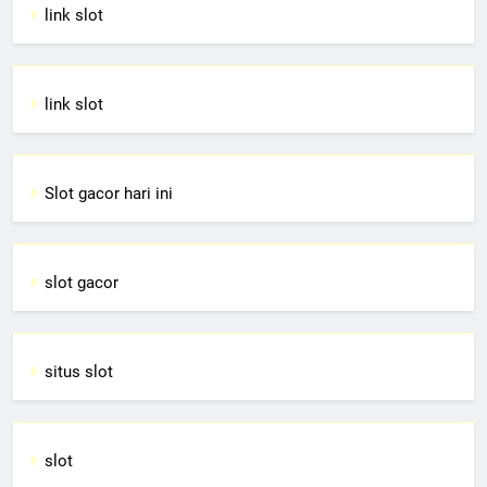
link slot
link slot
Slot gacor hari ini
slot gacor
situs slot
slot