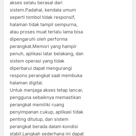
akses selalu berasal dari
sistem.Padahal, kendala umum
seperti tombol tidak responsif,
halaman tidak tampil sempurna,
atau proses muat terlalu lama bisa
dipengaruhi oleh performa
perangkat.Memori yang hampir
penuh, aplikasi latar belakang, dan
sistem operasi yang tidak
diperbarui dapat mengurangi
respons perangkat saat membuka
halaman digital.
Untuk menjaga akses tetap lancar,
pengguna sebaiknya memastikan
perangkat memiliki ruang
penyimpanan cukup, aplikasi tidak
penting ditutup, dan sistem
perangkat berada dalam kondisi
stabil.Langkah sederhana ini dapat