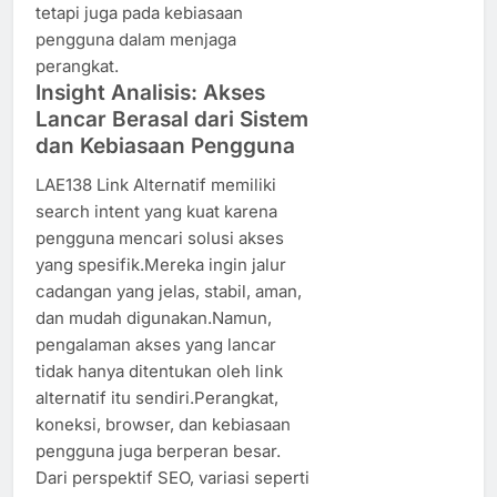
tetapi juga pada kebiasaan
pengguna dalam menjaga
perangkat.
Insight Analisis: Akses
Lancar Berasal dari Sistem
dan Kebiasaan Pengguna
LAE138 Link Alternatif memiliki
search intent yang kuat karena
pengguna mencari solusi akses
yang spesifik.Mereka ingin jalur
cadangan yang jelas, stabil, aman,
dan mudah digunakan.Namun,
pengalaman akses yang lancar
tidak hanya ditentukan oleh link
alternatif itu sendiri.Perangkat,
koneksi, browser, dan kebiasaan
pengguna juga berperan besar.
Dari perspektif SEO, variasi seperti