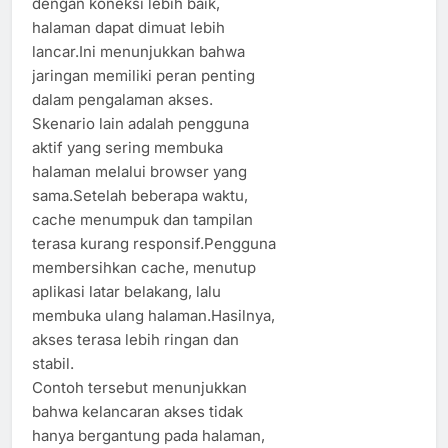
dengan koneksi lebih baik,
halaman dapat dimuat lebih
lancar.Ini menunjukkan bahwa
jaringan memiliki peran penting
dalam pengalaman akses.
Skenario lain adalah pengguna
aktif yang sering membuka
halaman melalui browser yang
sama.Setelah beberapa waktu,
cache menumpuk dan tampilan
terasa kurang responsif.Pengguna
membersihkan cache, menutup
aplikasi latar belakang, lalu
membuka ulang halaman.Hasilnya,
akses terasa lebih ringan dan
stabil.
Contoh tersebut menunjukkan
bahwa kelancaran akses tidak
hanya bergantung pada halaman,