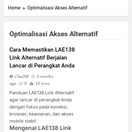
Home
Optimalisasi Akses Alternatif
Optimalisasi Akses Alternatif
Cara Memastikan LAE138
Link Alternatif Berjalan
Lancar di Perangkat Anda
c7aa28f
3 months
ago
0
18 mins
Panduan LAE138 Link Alternatif
agar lancar di perangkat Anda
dengan fokus pada koneksi,
browser, keamanan, dan akses
mobile stabil.
Mengenal LAE138 Link