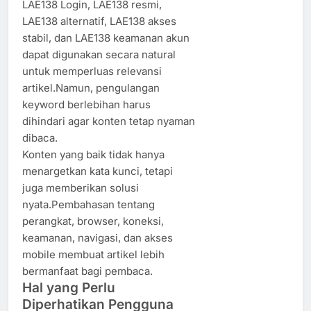
LAE138 Login, LAE138 resmi,
LAE138 alternatif, LAE138 akses
stabil, dan LAE138 keamanan akun
dapat digunakan secara natural
untuk memperluas relevansi
artikel.Namun, pengulangan
keyword berlebihan harus
dihindari agar konten tetap nyaman
dibaca.
Konten yang baik tidak hanya
menargetkan kata kunci, tetapi
juga memberikan solusi
nyata.Pembahasan tentang
perangkat, browser, koneksi,
keamanan, navigasi, dan akses
mobile membuat artikel lebih
bermanfaat bagi pembaca.
Hal yang Perlu
Diperhatikan Pengguna