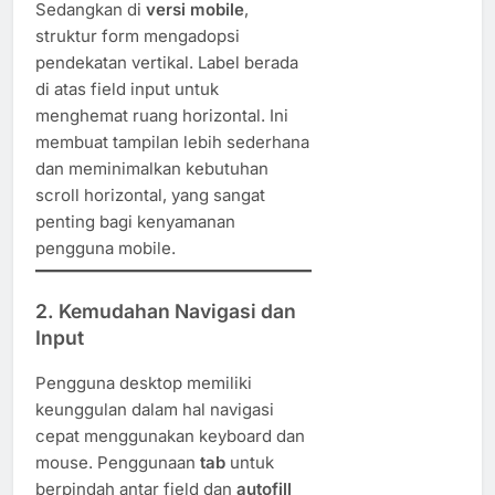
Sedangkan di
versi mobile
,
struktur form mengadopsi
pendekatan vertikal. Label berada
di atas field input untuk
menghemat ruang horizontal. Ini
membuat tampilan lebih sederhana
dan meminimalkan kebutuhan
scroll horizontal, yang sangat
penting bagi kenyamanan
pengguna mobile.
2.
Kemudahan Navigasi dan
Input
Pengguna desktop memiliki
keunggulan dalam hal navigasi
cepat menggunakan keyboard dan
mouse. Penggunaan
tab
untuk
berpindah antar field dan
autofill