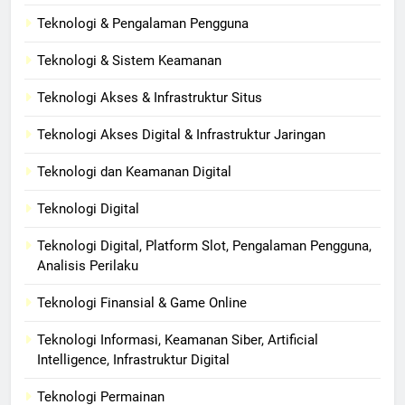
Teknologi & Pengalaman Pengguna
Teknologi & Sistem Keamanan
Teknologi Akses & Infrastruktur Situs
Teknologi Akses Digital & Infrastruktur Jaringan
Teknologi dan Keamanan Digital
Teknologi Digital
Teknologi Digital, Platform Slot, Pengalaman Pengguna,
Analisis Perilaku
Teknologi Finansial & Game Online
Teknologi Informasi, Keamanan Siber, Artificial
Intelligence, Infrastruktur Digital
Teknologi Permainan