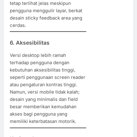
tetap terlihat jelas meskipun
pengguna menggulir layar, berkat
desain sticky feedback area yang
cerdas.
6.
Aksesibilitas
Versi desktop lebih ramah
terhadap pengguna dengan
kebutuhan aksesibilitas tinggi,
seperti penggunaan screen reader
atau pengaturan kontras tinggi.
Namun, versi mobile tidak kalah;
desain yang minimalis dan field
besar memberikan kemudahan
akses bagi pengguna yang
memiliki keterbatasan motorik.