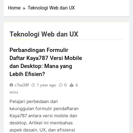
Home
Teknologi Web dan UX
Teknologi Web dan UX
Perbandingan Formulir
Daftar Kaya787 Versi Mobile
dan Desktop: Mana yang
Lebih Efisien?
c7aa28f
1 year ago
0
6
mins
Pelajari perbedaan dan
keunggulan formulir pendaftaran
Kaya787 antara versi mobile dan
desktop. Artikel ini membahas
aspek desain, UX, dan efisiensi