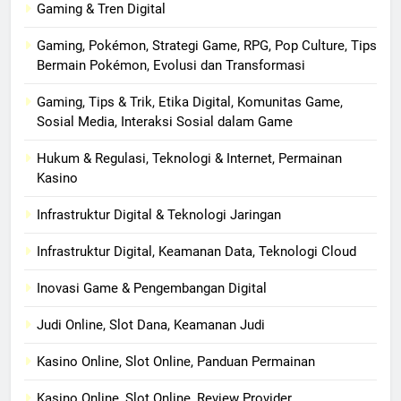
Gaming & Tren Digital
Gaming, Pokémon, Strategi Game, RPG, Pop Culture, Tips
Bermain Pokémon, Evolusi dan Transformasi
Gaming, Tips & Trik, Etika Digital, Komunitas Game,
Sosial Media, Interaksi Sosial dalam Game
Hukum & Regulasi, Teknologi & Internet, Permainan
Kasino
Infrastruktur Digital & Teknologi Jaringan
Infrastruktur Digital, Keamanan Data, Teknologi Cloud
Inovasi Game & Pengembangan Digital
Judi Online, Slot Dana, Keamanan Judi
Kasino Online, Slot Online, Panduan Permainan
Kasino Online, Slot Online, Review Provider