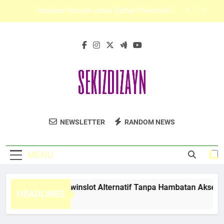
Skip
Kaya787 Link Alternatif untuk Pengalaman Digital
to
yang Lebih Stabil
content
Cara Memastikan LAE138 Link Alternatif Berjalan
Lancar di Perangkat Anda
Tips Membuka Edwinslot Alternatif Tanpa
Hambatan Akses Secara Aman dan Stabil
Panduan Pemula untuk Daftar Pokemon787
dengan Proses Terarah dan Aman
Kaya787 Link Alternatif untuk Pengalaman Digital
yang Lebih Stabil
Sekiz Dizayn
Jelajahi Portofolio Desain Interior Dan
Cara Memastikan LAE138 Link Alternatif Berjalan
NEWSLETTER
RANDOM NEWS
Lancar di Perangkat Anda
Arsitektur Modern Dari Sekiz Dizayn.
Layanan Profesional Untuk Proyek Anda.
MENU
ps Membuka Edwinslot Alternatif Tanpa Hambatan Akses Seca
HEADLINES
onths Ago