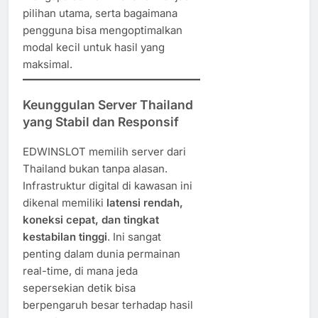
pilihan utama, serta bagaimana
pengguna bisa mengoptimalkan
modal kecil untuk hasil yang
maksimal.
Keunggulan Server Thailand
yang Stabil dan Responsif
EDWINSLOT memilih server dari
Thailand bukan tanpa alasan.
Infrastruktur digital di kawasan ini
dikenal memiliki
latensi rendah,
koneksi cepat, dan tingkat
kestabilan tinggi
. Ini sangat
penting dalam dunia permainan
real-time, di mana jeda
sepersekian detik bisa
berpengaruh besar terhadap hasil