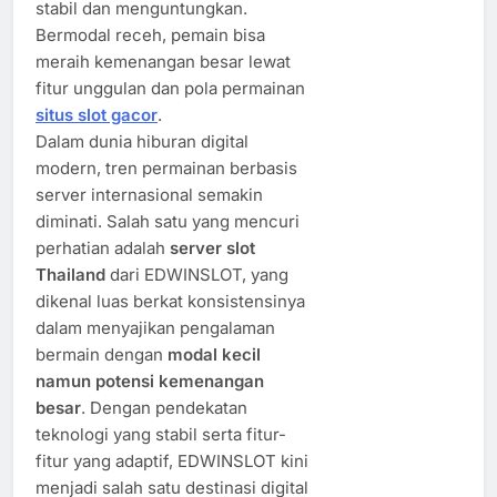
stabil dan menguntungkan.
Bermodal receh, pemain bisa
meraih kemenangan besar lewat
fitur unggulan dan pola permainan
situs slot gacor
.
Dalam dunia hiburan digital
modern, tren permainan berbasis
server internasional semakin
diminati. Salah satu yang mencuri
perhatian adalah
server slot
Thailand
dari EDWINSLOT, yang
dikenal luas berkat konsistensinya
dalam menyajikan pengalaman
bermain dengan
modal kecil
namun potensi kemenangan
besar
. Dengan pendekatan
teknologi yang stabil serta fitur-
fitur yang adaptif, EDWINSLOT kini
menjadi salah satu destinasi digital