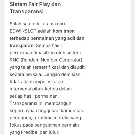
Sistem Fair Play dan
Transparansi
Salah satu nilai utama dari
EDWINSLOT adalah
komitmen
terhadap permainan yang adil dan
transparan
. Semua hasil
permainan dihasilkan oleh sistem
RNG (Random Number Generator)
yang telah tersertifikasi dan diaudit
secara berkala. Dengan demikian,
tidak ada manipulasi atau
intervensi pihak ketiga dalam
setiap hasil permainan.
Transparansi ini membangun
kepercayaan tinggi dari komunitas
pengguna, terutama mereka yang
fokus pada pengalaman bermain
yang kredibel dan jujur.