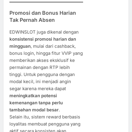
Promosi dan Bonus Harian
Tak Pernah Absen
EDWINSLOT juga dikenal dengan
konsistensi promosi harian dan
mingguan
, mulai dari cashback,
bonus login, hingga fitur VVIP yang
memberikan akses eksklusif ke
permainan dengan RTP lebih
tinggi. Untuk pengguna dengan
modal kecil, ini menjadi angin
segar karena mereka dapat
meningkatkan potensi
kemenangan tanpa perlu
tambahan modal besar
.
Selain itu, sistem reward berbasis
loyalitas membuat pengguna yang
aktif secara konsisten akan