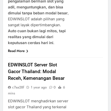
pengalaman bermain slot yang
adil, menguntungkan, dan bisa
dimulai tanpa beban modal besar
,
EDWINSLOT adalah pilihan yang
sangat layak dipertimbangkan.
Auto cuan bukan lagi mitos, tapi
realitas yang dimulai dari
keputusan cerdas hari ini
.
Read More
EDWINSLOT Server Slot
Gacor Thailand: Modal
Receh, Kemenangan Besar
c7aa28f
1 year ago
0
6
mins
EDWINSLOT menghadirkan server
slot gacor Thailand yang terkenal