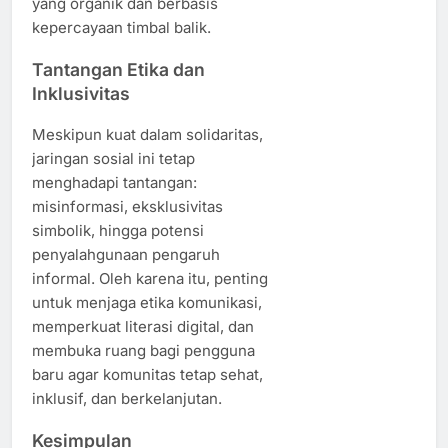
yang organik dan berbasis
kepercayaan timbal balik.
Tantangan Etika dan
Inklusivitas
Meskipun kuat dalam solidaritas,
jaringan sosial ini tetap
menghadapi tantangan:
misinformasi, eksklusivitas
simbolik, hingga potensi
penyalahgunaan pengaruh
informal. Oleh karena itu, penting
untuk menjaga etika komunikasi,
memperkuat literasi digital, dan
membuka ruang bagi pengguna
baru agar komunitas tetap sehat,
inklusif, dan berkelanjutan.
Kesimpulan