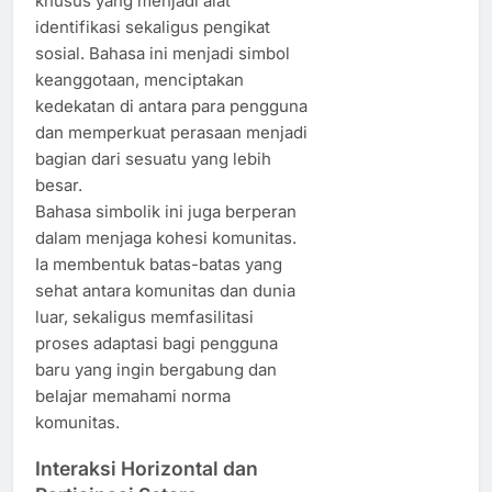
khusus yang menjadi alat
identifikasi sekaligus pengikat
sosial. Bahasa ini menjadi simbol
keanggotaan, menciptakan
kedekatan di antara para pengguna
dan memperkuat perasaan menjadi
bagian dari sesuatu yang lebih
besar.
Bahasa simbolik ini juga berperan
dalam menjaga kohesi komunitas.
Ia membentuk batas-batas yang
sehat antara komunitas dan dunia
luar, sekaligus memfasilitasi
proses adaptasi bagi pengguna
baru yang ingin bergabung dan
belajar memahami norma
komunitas.
Interaksi Horizontal dan