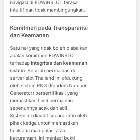
navigasi di EDWINSLOT terasa
intuitif dan tidak membingungkan.
Komitmen pada Transparansi
dan Keamanan
Satu hal yang tidak boleh diabaikan
adalah komitmen EDWINSLOT
terhadap
integritas dan keamanan
sistem
. Seluruh permainan di
server slot Thailand ini didukung
oleh sistem RNG (Random Number
Generator) bersertifikasi, yang
memastikan hasil permainan
sepenuhnya acak dan adil.
Sistem ini diaudit secara rutin oleh
pihak ketiga untuk memastikan
tidak ada manipulasi atau
kecurangan. Ini menjadi bukti