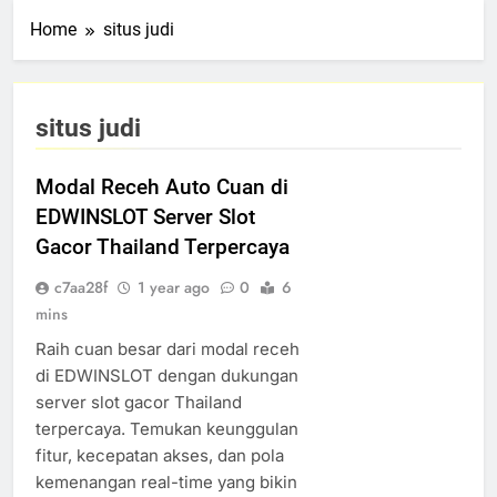
Home
situs judi
situs judi
Modal Receh Auto Cuan di
EDWINSLOT Server Slot
Gacor Thailand Terpercaya
c7aa28f
1 year ago
0
6
mins
Raih cuan besar dari modal receh
di EDWINSLOT dengan dukungan
server slot gacor Thailand
terpercaya. Temukan keunggulan
fitur, kecepatan akses, dan pola
kemenangan real-time yang bikin