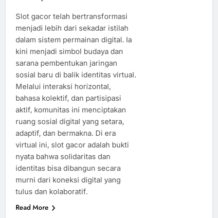
Slot gacor telah bertransformasi
menjadi lebih dari sekadar istilah
dalam sistem permainan digital. Ia
kini menjadi simbol budaya dan
sarana pembentukan jaringan
sosial baru di balik identitas virtual.
Melalui interaksi horizontal,
bahasa kolektif, dan partisipasi
aktif, komunitas ini menciptakan
ruang sosial digital yang setara,
adaptif, dan bermakna. Di era
virtual ini, slot gacor adalah bukti
nyata bahwa solidaritas dan
identitas bisa dibangun secara
murni dari koneksi digital yang
tulus dan kolaboratif.
Read More