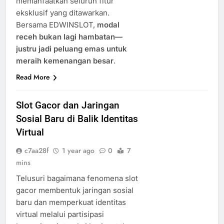
memanfaatkan seluruh fitur
eksklusif yang ditawarkan.
Bersama EDWINSLOT,
modal
receh bukan lagi hambatan—
justru jadi peluang emas untuk
meraih kemenangan besar
.
Read More
Slot Gacor dan Jaringan
Sosial Baru di Balik Identitas
Virtual
c7aa28f
1 year ago
0
7
mins
Telusuri bagaimana fenomena slot
gacor membentuk jaringan sosial
baru dan memperkuat identitas
virtual melalui partisipasi