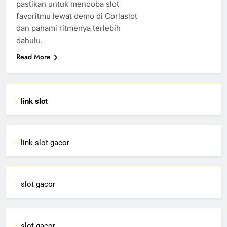
pastikan untuk mencoba slot
favoritmu lewat demo di Corlaslot
dan pahami ritmenya terlebih
dahulu.
Read More
link slot
link slot gacor
slot gacor
slot gacor