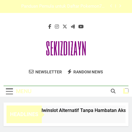
Skip
Kaya787 Link Alternatif untuk Pengalaman Digital
to
yang Lebih Stabil
content
Cara Memastikan LAE138 Link Alternatif Berjalan
Lancar di Perangkat Anda
Tips Membuka Edwinslot Alternatif Tanpa
Hambatan Akses Secara Aman dan Stabil
Panduan Pemula untuk Daftar Pokemon787
dengan Proses Terarah dan Aman
Kaya787 Link Alternatif untuk Pengalaman Digital
yang Lebih Stabil
Sekiz Dizayn
Jelajahi Portofolio Desain Interior Dan
Cara Memastikan LAE138 Link Alternatif Berjalan
NEWSLETTER
RANDOM NEWS
Lancar di Perangkat Anda
Arsitektur Modern Dari Sekiz Dizayn.
Layanan Profesional Untuk Proyek Anda.
MENU
ips Membuka Edwinslot Alternatif Tanpa Hambatan Akses Sec
HEADLINES
 Months Ago