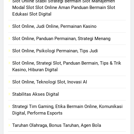
Slot Online Stabil Strategi Bermain Slot Manajemen
Modal Slot Slot Online Aman Panduan Bermain Slot
Edukasi Slot Digital
Slot Online, Judi Online, Permainan Kasino
Slot Online, Panduan Permainan, Strategi Menang
Slot Online, Psikologi Permainan, Tips Judi
Slot Online, Strategi Slot, Panduan Bermain, Tips & Trik
Kasino, Hiburan Digital
Slot Online, Teknologi Slot, Inovasi AI
Stabilitas Akses Digital
Strategi Tim Gaming, Etika Bermain Online, Komunikasi
Digital, Performa Esports
Taruhan Olahraga, Bonus Taruhan, Agen Bola