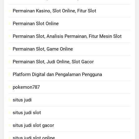
Permainan Kasino, Slot Online, Fitur Slot
Permainan Slot Online
Permainan Slot, Analisis Permainan, Fitur Mesin Slot
Permainan Slot, Game Online
Permainan Slot, Judi Online, Slot Gacor
Platform Digital dan Pengalaman Pengguna
pokemon787
situs judi
situs judi slot
situs judi slot gacor
situs judi slot online