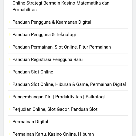
Online Strategi Bermain Kasino Matematika dan
Probabilitas
Panduan Pengguna & Keamanan Digital
Panduan Pengguna & Teknologi
Panduan Permainan, Slot Online, Fitur Permainan
Panduan Registrasi Pengguna Baru
Panduan Slot Online
Panduan Slot Online, Hiburan & Game, Permainan Digital
Pengembangan Diri | Produktivitas | Psikologi
Perjudian Online, Slot Gacor, Panduan Slot
Permainan Digital
Permainan Kartu, Kasino Online, Hiburan