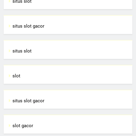
situs slot
situs slot gacor
situs slot
slot
situs slot gacor
slot gacor