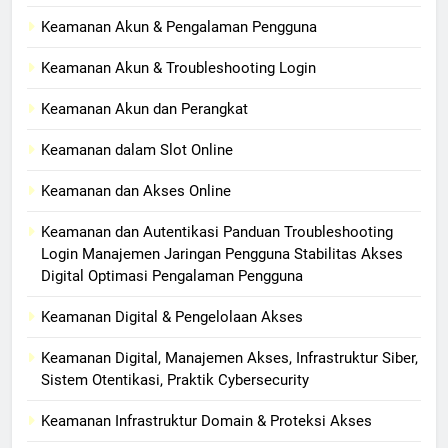
Keamanan Akun & Pengalaman Pengguna
Keamanan Akun & Troubleshooting Login
Keamanan Akun dan Perangkat
Keamanan dalam Slot Online
Keamanan dan Akses Online
Keamanan dan Autentikasi Panduan Troubleshooting
Login Manajemen Jaringan Pengguna Stabilitas Akses
Digital Optimasi Pengalaman Pengguna
Keamanan Digital & Pengelolaan Akses
Keamanan Digital, Manajemen Akses, Infrastruktur Siber,
Sistem Otentikasi, Praktik Cybersecurity
Keamanan Infrastruktur Domain & Proteksi Akses