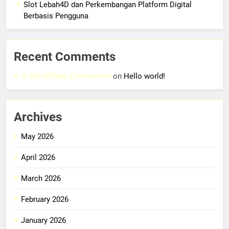
Slot Lebah4D dan Perkembangan Platform Digital
Berbasis Pengguna
Recent Comments
A WordPress Commenter
on
Hello world!
Archives
May 2026
April 2026
March 2026
February 2026
January 2026