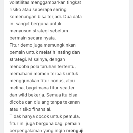
volatilitas menggambarkan tingkat
risiko atau seberapa sering
kemenangan bisa terjadi. Dua data
ini sangat berguna untuk
menyusun strategi sebelum
bermain secara nyata.
Fitur demo juga memungkinkan
pemain untuk
melatih insting dan
strategi
. Misalnya, dengan
mencoba pola taruhan tertentu,
memahami momen terbaik untuk
menggunakan fitur bonus, atau
melihat bagaimana fitur scatter
dan wild bekerja. Semua itu bisa
dicoba dan diulang tanpa tekanan
atau risiko finansial.
Tidak hanya cocok untuk pemula,
fitur ini juga berguna bagi pemain
berpengalaman yang ingin
menguji