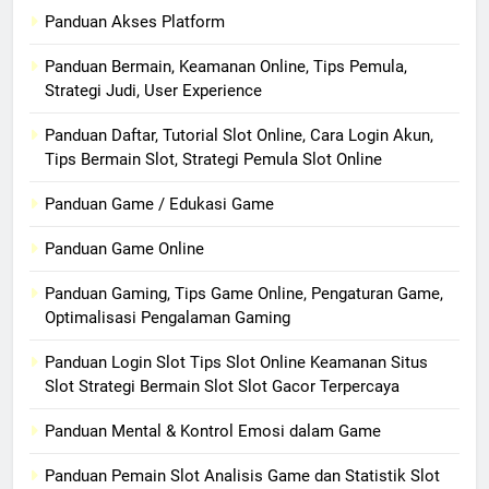
Panduan Akses Platform
Panduan Bermain, Keamanan Online, Tips Pemula,
Strategi Judi, User Experience
Panduan Daftar, Tutorial Slot Online, Cara Login Akun,
Tips Bermain Slot, Strategi Pemula Slot Online
Panduan Game / Edukasi Game
Panduan Game Online
Panduan Gaming, Tips Game Online, Pengaturan Game,
Optimalisasi Pengalaman Gaming
Panduan Login Slot Tips Slot Online Keamanan Situs
Slot Strategi Bermain Slot Slot Gacor Terpercaya
Panduan Mental & Kontrol Emosi dalam Game
Panduan Pemain Slot Analisis Game dan Statistik Slot