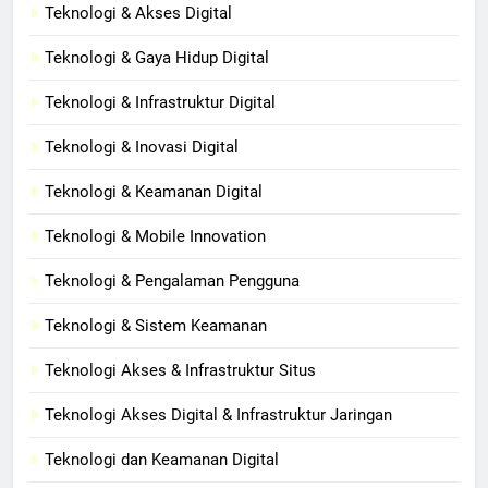
Teknologi & Akses Digital
Teknologi & Gaya Hidup Digital
Teknologi & Infrastruktur Digital
Teknologi & Inovasi Digital
Teknologi & Keamanan Digital
Teknologi & Mobile Innovation
Teknologi & Pengalaman Pengguna
Teknologi & Sistem Keamanan
Teknologi Akses & Infrastruktur Situs
Teknologi Akses Digital & Infrastruktur Jaringan
Teknologi dan Keamanan Digital