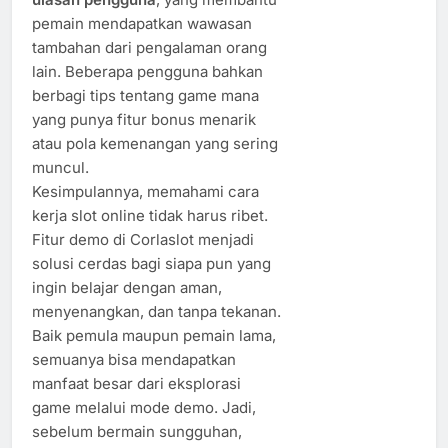
pemain mendapatkan wawasan
tambahan dari pengalaman orang
lain. Beberapa pengguna bahkan
berbagi tips tentang game mana
yang punya fitur bonus menarik
atau pola kemenangan yang sering
muncul.
Kesimpulannya, memahami cara
kerja slot online tidak harus ribet.
Fitur demo di Corlaslot menjadi
solusi cerdas bagi siapa pun yang
ingin belajar dengan aman,
menyenangkan, dan tanpa tekanan.
Baik pemula maupun pemain lama,
semuanya bisa mendapatkan
manfaat besar dari eksplorasi
game melalui mode demo. Jadi,
sebelum bermain sungguhan,