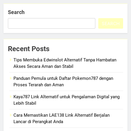
Search
SEARCH
Recent Posts
Tips Membuka Edwinslot Alternatif Tanpa Hambatan
Akses Secara Aman dan Stabil
Panduan Pemula untuk Daftar Pokemon787 dengan
Proses Terarah dan Aman
Kaya787 Link Alternatif untuk Pengalaman Digital yang
Lebih Stabil
Cara Memastikan LAE138 Link Alternatif Berjalan
Lancar di Perangkat Anda