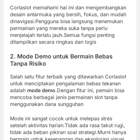
Corlaslot memahami hal ini dan mengembangkan
desain antarmuka yang bersih, fokus, dan mudah
dinavigasi.Pengguna bisa langsung menemukan
permainan yang mereka suka tanpa perlu
menjelajah terlalu jauh.Semua fungsi penting
ditampilkan secara ringkas dan logis
2. Mode Demo untuk Bermain Bebas
Tanpa Risiko
Salah satu fitur terbaik yang ditawarkan Corlaslot
untuk menciptakan pengalaman bebas tekanan
adalah
mode demo
.Dengan fitur ini, pemain bisa
mencoba berbagai jenis permainan slot tanpa
menggunakan dana sungguhan
Mode ini sangat cocok untuk melepas stres
setelah aktivitas harian.Tidak ada rasa takut rugi,
tidak ada beban pikiran soal strategi.Murni hanya
bermain untuk kesenangan dan eksplorasi visual