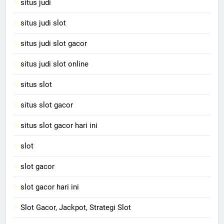
situs judi
situs judi slot
situs judi slot gacor
situs judi slot online
situs slot
situs slot gacor
situs slot gacor hari ini
slot
slot gacor
slot gacor hari ini
Slot Gacor, Jackpot, Strategi Slot