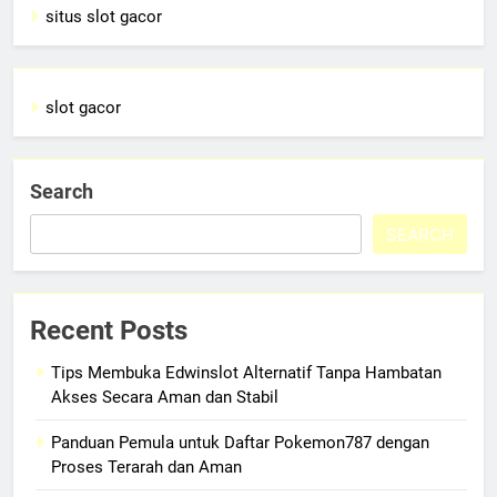
situs slot gacor
slot gacor
Search
SEARCH
Recent Posts
Tips Membuka Edwinslot Alternatif Tanpa Hambatan
Akses Secara Aman dan Stabil
Panduan Pemula untuk Daftar Pokemon787 dengan
Proses Terarah dan Aman