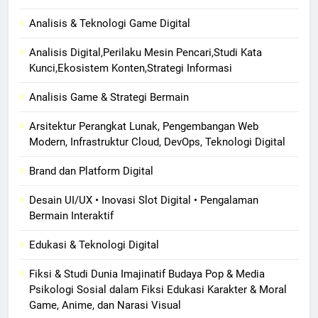
Analisis & Teknologi Game Digital
Analisis Digital,Perilaku Mesin Pencari,Studi Kata
Kunci,Ekosistem Konten,Strategi Informasi
Analisis Game & Strategi Bermain
Arsitektur Perangkat Lunak, Pengembangan Web
Modern, Infrastruktur Cloud, DevOps, Teknologi Digital
Brand dan Platform Digital
Desain UI/UX • Inovasi Slot Digital • Pengalaman
Bermain Interaktif
Edukasi & Teknologi Digital
Fiksi & Studi Dunia Imajinatif Budaya Pop & Media
Psikologi Sosial dalam Fiksi Edukasi Karakter & Moral
Game, Anime, dan Narasi Visual