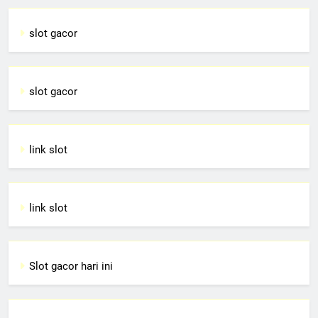
slot gacor
slot gacor
link slot
link slot
Slot gacor hari ini