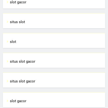
slot gacor
situs slot
slot
situs slot gacor
situs slot gacor
slot gacor