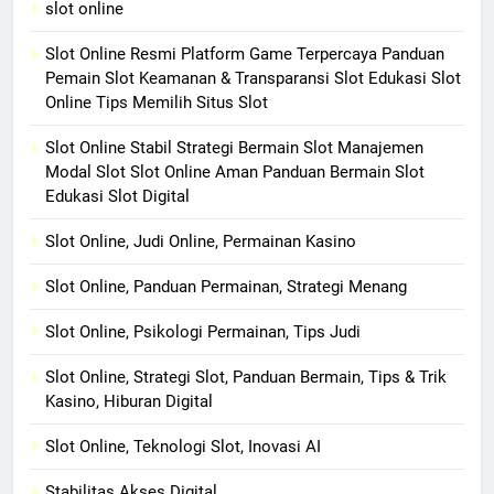
slot online
Slot Online Resmi Platform Game Terpercaya Panduan
Pemain Slot Keamanan & Transparansi Slot Edukasi Slot
Online Tips Memilih Situs Slot
Slot Online Stabil Strategi Bermain Slot Manajemen
Modal Slot Slot Online Aman Panduan Bermain Slot
Edukasi Slot Digital
Slot Online, Judi Online, Permainan Kasino
Slot Online, Panduan Permainan, Strategi Menang
Slot Online, Psikologi Permainan, Tips Judi
Slot Online, Strategi Slot, Panduan Bermain, Tips & Trik
Kasino, Hiburan Digital
Slot Online, Teknologi Slot, Inovasi AI
Stabilitas Akses Digital