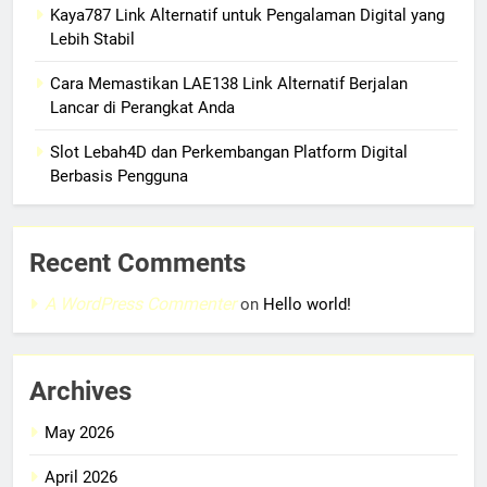
Kaya787 Link Alternatif untuk Pengalaman Digital yang
Lebih Stabil
Cara Memastikan LAE138 Link Alternatif Berjalan
Lancar di Perangkat Anda
Slot Lebah4D dan Perkembangan Platform Digital
Berbasis Pengguna
Recent Comments
A WordPress Commenter
on
Hello world!
Archives
May 2026
April 2026