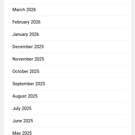
March 2026
February 2026
January 2026
December 2025
November 2025
October 2025
September 2025
August 2025
July 2025
June 2025
May 2025