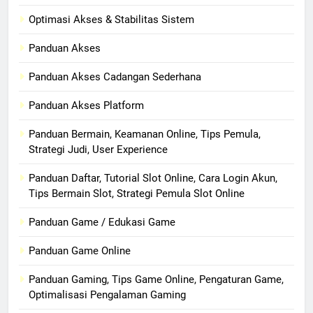
Optimasi Akses & Stabilitas Sistem
Panduan Akses
Panduan Akses Cadangan Sederhana
Panduan Akses Platform
Panduan Bermain, Keamanan Online, Tips Pemula,
Strategi Judi, User Experience
Panduan Daftar, Tutorial Slot Online, Cara Login Akun,
Tips Bermain Slot, Strategi Pemula Slot Online
Panduan Game / Edukasi Game
Panduan Game Online
Panduan Gaming, Tips Game Online, Pengaturan Game,
Optimalisasi Pengalaman Gaming