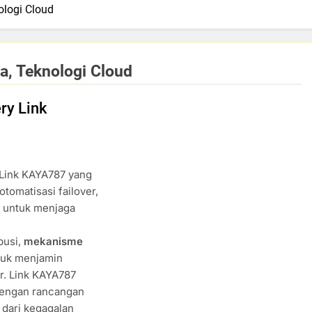
ologi Cloud
ta, Teknologi Cloud
ry Link
 Link KAYA787 yang
otomatisasi failover,
O untuk menjaga
busi,
mekanisme
tuk menjamin
r. Link KAYA787
dengan rancangan
 dari kegagalan