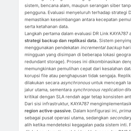
sistem, bencana alam, maupun serangan siber ta
pengguna. Evaluasi menyeluruh terhadap strategi D
memastikan keseimbangan antara kecepatan pemulih
serta ketahanan data.
Langkah pertama dalam evaluasi DR Link KAYA787 
strategi backup dan replikasi data.
Sistem penyim
menggunakan pendekatan
incremental backup
har
mingguan yang disimpan di beberapa lokasi geogra
redundant storage). Proses ini dikombinasikan de
memungkinkan pemulihan cepat dari kesalahan data
korupsi file atau penghapusan tidak sengaja. Replika
dilakukan secara
asynchronous
untuk mencegah lat
jalur utama, sementara
synchronous replication
dit
kritikal dengan SLA rendah agar tetap konsisten ant
Dari sisi infrastruktur, KAYA787 mengimplementas
region active-passive
. Dalam konfigurasi ini,
prima
sebagai pusat operasi utama, sedangkan
secondary
alih ketika mendeteksi kegagalan pada sistem inti. 