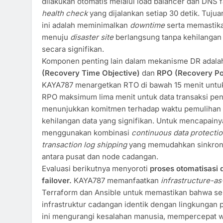
dilakukan otomatis melalui load balancer dan DNS f
health check
yang dijalankan setiap 30 detik. Tujua
ini adalah meminimalkan
downtime
serta memastika
menuju
disaster site
berlangsung tanpa kehilangan
secara signifikan.
Komponen penting lain dalam mekanisme DR adal
(Recovery Time Objective)
dan
RPO (Recovery Poi
KAYA787 menargetkan RTO di bawah 15 menit untu
RPO maksimum lima menit untuk data transaksi pent
menunjukkan komitmen terhadap waktu pemulihan 
kehilangan data yang signifikan. Untuk mencapainy
menggunakan kombinasi
continuous data protecti
transaction log shipping
yang memudahkan sinkronis
antara pusat dan node cadangan.
Evaluasi berikutnya menyoroti
proses otomatisasi 
failover.
KAYA787 memanfaatkan
infrastructure-as
Terraform dan Ansible untuk memastikan bahwa sel
infrastruktur cadangan identik dengan lingkungan 
ini mengurangi kesalahan manusia, mempercepat w