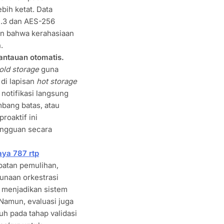
bih ketat. Data
1.3 dan AES-256
an bahwa kerahasiaan
.
antauan otomatis.
old storage
guna
 di lapisan
hot storage
notifikasi langsung
mbang batas, atau
roaktif ini
angguan secara
aya 787 rtp
patan pemulihan,
gunaan orkestrasi
a menjadikan sistem
 Namun, evaluasi juga
h pada tahap validasi