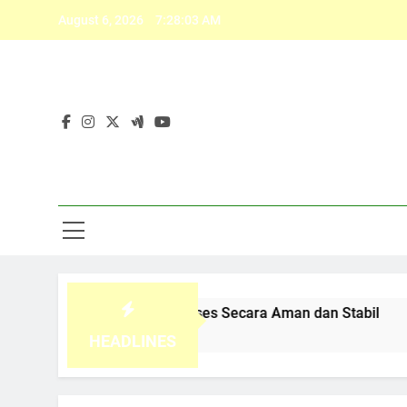
Skip
August 6, 2026
7:28:04 AM
to
content
Sek
Jelajahi P
anpa Hambatan Akses Secara Aman dan Stabil
Panduan 
3 Months Ag
HEADLINES