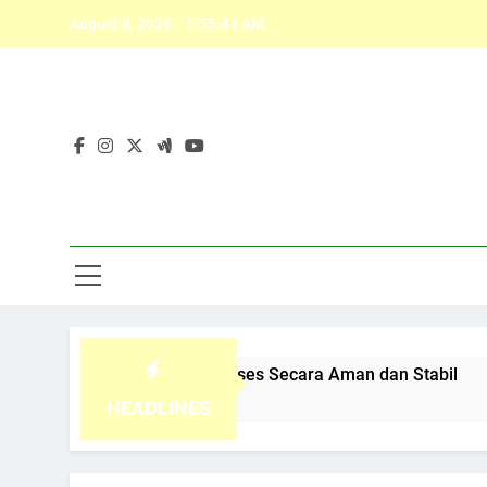
Skip
August 8, 2026
1:55:45 AM
to
content
Sek
Jelajahi P
Tanpa Hambatan Akses Secara Aman dan Stabil
Panduan 
3 Months A
HEADLINES