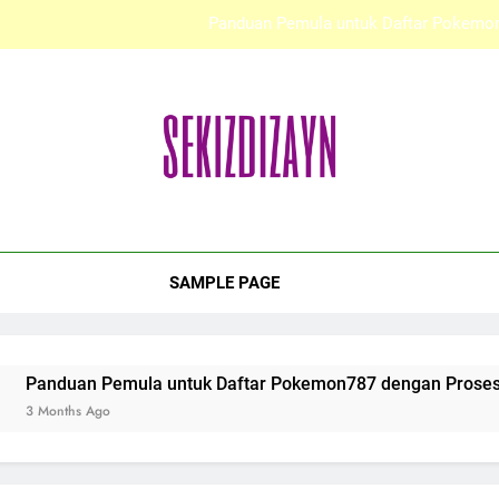
Panduan Pemula untuk Daftar Pokemo
Kaya787 Link Alternatif untu
Cara Memastikan LAE138 Link Alterna
Tips Membuka Edwinslot Alternatif Tanpa H
iz Dizayn
Panduan Pemula untuk Daftar Pokemo
ortofolio Desain Interior Dan Arsitektur Modern Dari Sekiz Diza
Kaya787 Link Alternatif untu
SAMPLE PAGE
Cara Memastikan LAE138 Link Alterna
Pemula untuk Daftar Pokemon787 dengan Proses Terarah d
go