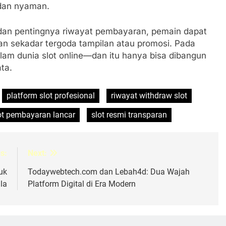
dan nyaman.
 dan pentingnya riwayat pembayaran, pemain dapat
an sekadar tergoda tampilan atau promosi. Pada
lam dunia slot online—dan itu hanya bisa dibangun
ta.
platform slot profesional
riwayat withdraw slot
ot pembayaran lancar
slot resmi transparan
s:
Next:
uk
Todaywebtech.com dan Lebah4d: Dua Wajah
la
Platform Digital di Era Modern