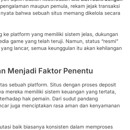
rpengalaman maupun pemula, rekam jejak transaksi
i nyata bahwa sebuah situs memang dikelola secara
 ke platform yang memiliki sistem jelas, dukungan
edia game yang telah teruji. Namun, status “resmi”
 yang lancar, semua keunggulan itu akan kehilangan
 Menjadi Faktor Penentu
tas sebuah platform. Situs dengan proses deposit
a mereka memiliki sistem keuangan yang tertata,
 terhadap hak pemain. Dari sudut pandang
ncar juga menciptakan rasa aman dan kenyamanan
putasi baik biasanya konsisten dalam memproses