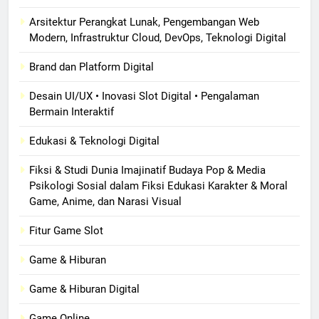
Arsitektur Perangkat Lunak, Pengembangan Web
Modern, Infrastruktur Cloud, DevOps, Teknologi Digital
Brand dan Platform Digital
Desain UI/UX • Inovasi Slot Digital • Pengalaman
Bermain Interaktif
Edukasi & Teknologi Digital
Fiksi & Studi Dunia Imajinatif Budaya Pop & Media
Psikologi Sosial dalam Fiksi Edukasi Karakter & Moral
Game, Anime, dan Narasi Visual
Fitur Game Slot
Game & Hiburan
Game & Hiburan Digital
Game Online