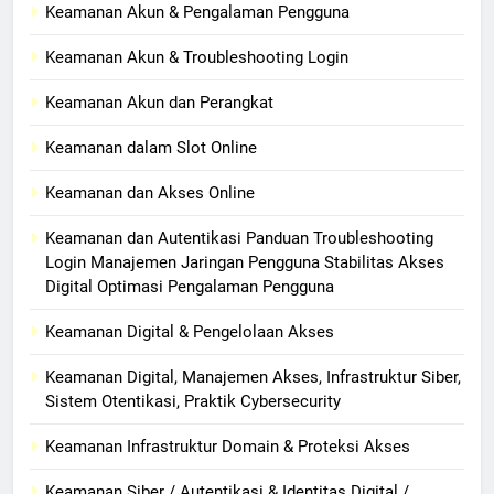
Keamanan Akun & Pengalaman Pengguna
Keamanan Akun & Troubleshooting Login
Keamanan Akun dan Perangkat
Keamanan dalam Slot Online
Keamanan dan Akses Online
Keamanan dan Autentikasi Panduan Troubleshooting
Login Manajemen Jaringan Pengguna Stabilitas Akses
Digital Optimasi Pengalaman Pengguna
Keamanan Digital & Pengelolaan Akses
Keamanan Digital, Manajemen Akses, Infrastruktur Siber,
Sistem Otentikasi, Praktik Cybersecurity
Keamanan Infrastruktur Domain & Proteksi Akses
Keamanan Siber / Autentikasi & Identitas Digital /