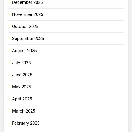
December 2025
November 2025
October 2025
September 2025
August 2025
July 2025
June 2025
May 2025
April 2025
March 2025
February 2025