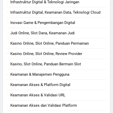
Infrastruktur Digital & Teknologi Jaringan
Infrastruktur Digital, Keamanan Data, Teknologi Cloud
Inovasi Game & Pengembangan Digital
Judi Online, Slot Dana, Keamanan Judi
Kasino Online, Slot Online, Panduan Permainan
Kasino Online, Slot Online, Review Provider
Kasino, Slot Online, Panduan Bermain Slot
Keamanan & Manajemen Pengguna
Keamanan Akses & Platform Digital
Keamanan Akses & Validasi URL
Keamanan Akses dan Validasi Platform