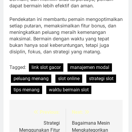
dapat bermain lebih efektif dan aman.
Pendekatan ini membantu pemain mengoptimalkan
setiap putaran, memaksimalkan fitur bonus, dan
meningkatkan peluang meraih kemenangan
maksimal. Bermain dengan waktu yang tepat
bukan hanya soal keberuntungan, tetapi juga
disiplin, fokus, dan strategi yang matang.
Tagged:
link slot gacor
manajemen modal
peluang menang
slot online
strategi slot
tips menang
waktu bermain slot
Previous:
Next:
Post
navigation
Strategi
Bagaimana Mesin
Menggunakan Fitur
Mengkategorikan