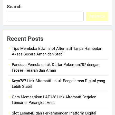
Search
SEARCH
Recent Posts
Tips Membuka Edwinslot Alternatif Tanpa Hambatan
Akses Secara Aman dan Stabil
Panduan Pemula untuk Daftar Pokemon787 dengan
Proses Terarah dan Aman
Kaya787 Link Alternatif untuk Pengalaman Digital yang
Lebih Stabil
Cara Memastikan LAE138 Link Alternatif Berjalan
Lancar di Perangkat Anda
Slot Lebah4D dan Perkembangan Platform Digital