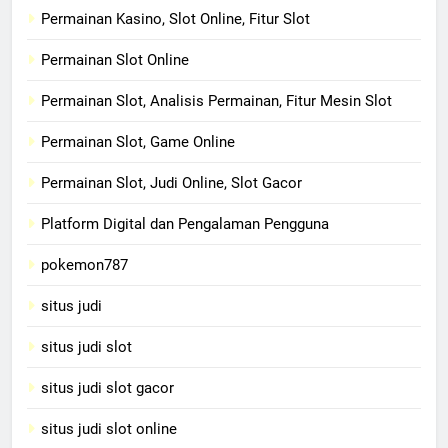
Permainan Kasino, Slot Online, Fitur Slot
Permainan Slot Online
Permainan Slot, Analisis Permainan, Fitur Mesin Slot
Permainan Slot, Game Online
Permainan Slot, Judi Online, Slot Gacor
Platform Digital dan Pengalaman Pengguna
pokemon787
situs judi
situs judi slot
situs judi slot gacor
situs judi slot online