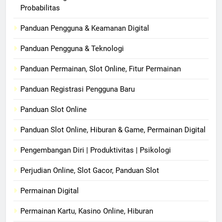
Probabilitas
Panduan Pengguna & Keamanan Digital
Panduan Pengguna & Teknologi
Panduan Permainan, Slot Online, Fitur Permainan
Panduan Registrasi Pengguna Baru
Panduan Slot Online
Panduan Slot Online, Hiburan & Game, Permainan Digital
Pengembangan Diri | Produktivitas | Psikologi
Perjudian Online, Slot Gacor, Panduan Slot
Permainan Digital
Permainan Kartu, Kasino Online, Hiburan