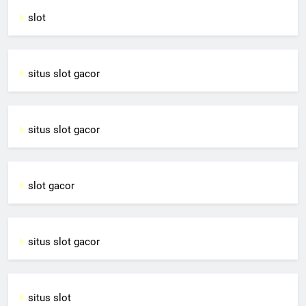
slot
situs slot gacor
situs slot gacor
slot gacor
situs slot gacor
situs slot