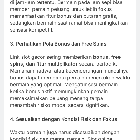
di jam-jam tertentu. Bermain pada jam sepi bisa
memberi pemain peluang untuk lebih fokus
memanfaatkan fitur bonus dan putaran gratis,
sedangkan bermain saat ramai bisa meningkatkan
sensasi kompetitif.
3. Perhatikan Pola Bonus dan Free Spins
Link slot gacor sering memberikan
bonus, free
spins, dan fitur multiplikator
secara periodik.
Memahami jadwal atau kecenderungan munculnya
bonus dapat membantu pemain menentukan waktu
bermain yang optimal. Mengatur sesi bermain
ketika bonus aktif memungkinkan pemain
memaksimalkan peluang menang tanpa
menambah risiko modal secara signifikan.
4. Sesuaikan dengan Kondisi Fisik dan Fokus
Waktu bermain juga harus disesuaikan dengan
kondisi fisik dan mental pemain. Slot online