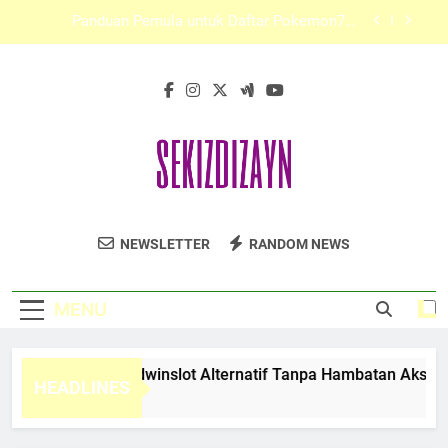
Skip
Kaya787 Link Alternatif untuk Pengalaman Digital
to
yang Lebih Stabil
content
Cara Memastikan LAE138 Link Alternatif Berjalan
Lancar di Perangkat Anda
Tips Membuka Edwinslot Alternatif Tanpa
Hambatan Akses Secara Aman dan Stabil
Panduan Pemula untuk Daftar Pokemon787
dengan Proses Terarah dan Aman
Kaya787 Link Alternatif untuk Pengalaman Digital
yang Lebih Stabil
Sekiz Dizayn
Jelajahi Portofolio Desain Interior Dan
Cara Memastikan LAE138 Link Alternatif Berjalan
NEWSLETTER
RANDOM NEWS
Lancar di Perangkat Anda
Arsitektur Modern Dari Sekiz Dizayn.
Layanan Profesional Untuk Proyek Anda.
MENU
ips Membuka Edwinslot Alternatif Tanpa Hambatan Akses Sec
HEADLINES
 Months Ago