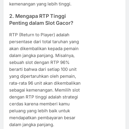
kemenangan yang lebih tinggi.
2.
Mengapa RTP Tinggi
Penting dalam Slot Gacor?
RTP (Return to Player) adalah
persentase dari total taruhan yang
akan dikembalikan kepada pemain
dalam jangka panjang. Misalnya,
sebuah slot dengan RTP 96%
berarti bahwa dari setiap 100 unit
yang dipertaruhkan oleh pemain,
rata-rata 96 unit akan dikembalikan
sebagai kemenangan. Memilih slot
dengan RTP tinggi adalah strategi
cerdas karena memberi kamu
peluang yang lebih baik untuk
mendapatkan pembayaran besar
dalam jangka panjang.