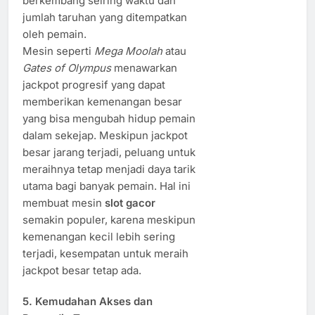
berkembang seiring waktu dan
jumlah taruhan yang ditempatkan
oleh pemain.
Mesin seperti
Mega Moolah
atau
Gates of Olympus
menawarkan
jackpot progresif yang dapat
memberikan kemenangan besar
yang bisa mengubah hidup pemain
dalam sekejap. Meskipun jackpot
besar jarang terjadi, peluang untuk
meraihnya tetap menjadi daya tarik
utama bagi banyak pemain. Hal ini
membuat mesin
slot gacor
semakin populer, karena meskipun
kemenangan kecil lebih sering
terjadi, kesempatan untuk meraih
jackpot besar tetap ada.
5.
Kemudahan Akses dan