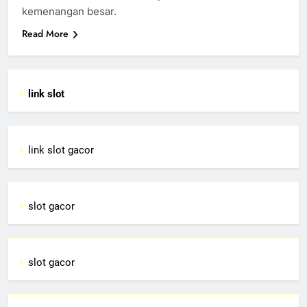
kemenangan besar.
Read More
link slot
link slot gacor
slot gacor
slot gacor