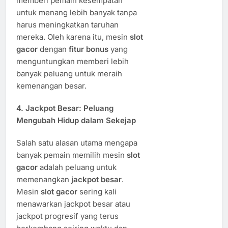
memberi pemain kesempatan
untuk menang lebih banyak tanpa
harus meningkatkan taruhan
mereka. Oleh karena itu, mesin
slot
gacor
dengan
fitur bonus
yang
menguntungkan memberi lebih
banyak peluang untuk meraih
kemenangan besar.
4.
Jackpot Besar: Peluang
Mengubah Hidup dalam Sekejap
Salah satu alasan utama mengapa
banyak pemain memilih mesin
slot
gacor
adalah peluang untuk
memenangkan
jackpot besar
.
Mesin
slot gacor
sering kali
menawarkan jackpot besar atau
jackpot progresif yang terus