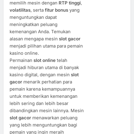
memilih mesin dengan
RTP tinggi
,
volatilitas
, serta
fitur bonus
yang
menguntungkan dapat
meningkatkan peluang
kemenangan Anda. Temukan
alasan mengapa mesin
slot gacor
menjadi pilihan utama para pemain
kasino online.
Permainan
slot online
telah
menjadi hiburan utama di banyak
kasino digital, dengan mesin
slot
gacor
menarik perhatian para
pemain karena kemampuannya
untuk memberikan kemenangan
lebih sering dan lebih besar
dibandingkan mesin lainnya. Mesin
slot gacor
menawarkan peluang
yang lebih menguntungkan bagi
pemain yang ingin meraih