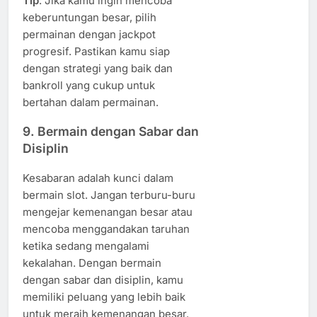
Tip
: Jika kamu ingin mencoba
keberuntungan besar, pilih
permainan dengan jackpot
progresif. Pastikan kamu siap
dengan strategi yang baik dan
bankroll yang cukup untuk
bertahan dalam permainan.
9.
Bermain dengan Sabar dan
Disiplin
Kesabaran adalah kunci dalam
bermain slot. Jangan terburu-buru
mengejar kemenangan besar atau
mencoba menggandakan taruhan
ketika sedang mengalami
kekalahan. Dengan bermain
dengan sabar dan disiplin, kamu
memiliki peluang yang lebih baik
untuk meraih kemenangan besar.