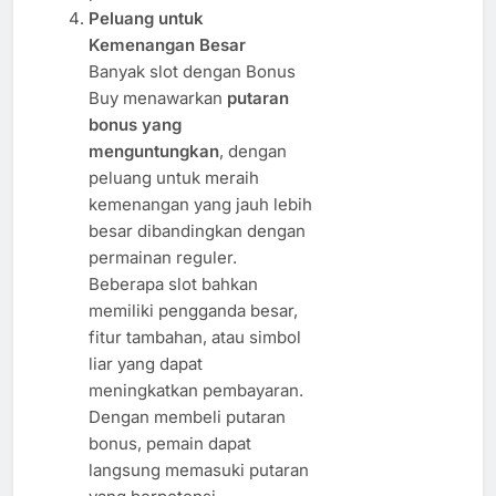
Peluang untuk
Kemenangan Besar
Banyak slot dengan Bonus
Buy menawarkan
putaran
bonus yang
menguntungkan
, dengan
peluang untuk meraih
kemenangan yang jauh lebih
besar dibandingkan dengan
permainan reguler.
Beberapa slot bahkan
memiliki pengganda besar,
fitur tambahan, atau simbol
liar yang dapat
meningkatkan pembayaran.
Dengan membeli putaran
bonus, pemain dapat
langsung memasuki putaran