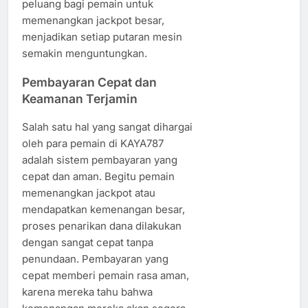
peluang bagi pemain untuk
memenangkan jackpot besar,
menjadikan setiap putaran mesin
semakin menguntungkan.
Pembayaran Cepat dan
Keamanan Terjamin
Salah satu hal yang sangat dihargai
oleh para pemain di KAYA787
adalah sistem pembayaran yang
cepat dan aman. Begitu pemain
memenangkan jackpot atau
mendapatkan kemenangan besar,
proses penarikan dana dilakukan
dengan sangat cepat tanpa
penundaan. Pembayaran yang
cepat memberi pemain rasa aman,
karena mereka tahu bahwa