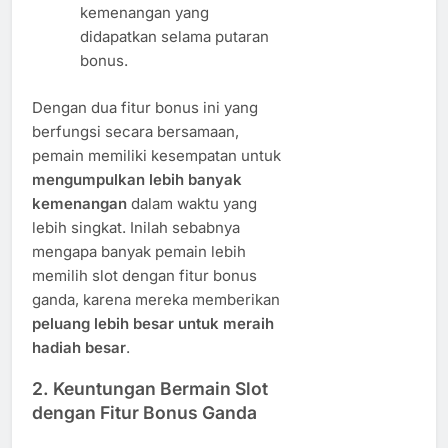
kemenangan yang
didapatkan selama putaran
bonus.
Dengan dua fitur bonus ini yang
berfungsi secara bersamaan,
pemain memiliki kesempatan untuk
mengumpulkan lebih banyak
kemenangan
dalam waktu yang
lebih singkat. Inilah sebabnya
mengapa banyak pemain lebih
memilih slot dengan fitur bonus
ganda, karena mereka memberikan
peluang lebih besar untuk meraih
hadiah besar
.
2.
Keuntungan Bermain Slot
dengan Fitur Bonus Ganda