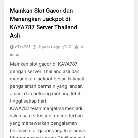
Mainkan Slot Gacor dan
Menangkan Jackpot di
KAYA787 Server Thailand
Asli
c7aa28f
2 years ago
0
6
mins
Mainkan slot gacor di KAYA787
dengan server Thailand asli dan
menangkan jackpot besar. Nikmati
pengalaman bermain yang lancar,
aman, dan peluang menang lebih
tinggi setiap hari.
KAYA787 telah menjelma menjadi
salah satu situs judi online terbaik
yang menawarkan pengalaman
bermain slot gacor yang luar biasa.
Menggunakan server Thailand asli