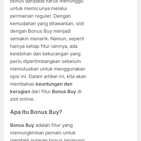
bonus daripada harus menunggu
untuk memicunya melalui
permainan reguler. Dengan
kemudahan yang ditawarkan, slot
dengan Bonus Buy menjadi
semakin menarik. Namun, seperti
halnya setiap fitur lainnya, ada
kelebihan dan kekurangan yang
perlu dipertimbangkan sebelum
memutuskan untuk menggunakan
opsi ini. Dalam artikel ini, kita akan
membahas
keuntungan dan
kerugian
dari fitur
Bonus Buy
di
slot online.
Apa Itu Bonus Buy?
Bonus Buy
adalah fitur yang
memungkinkan pemain untuk
membeli putaran bonus langsung