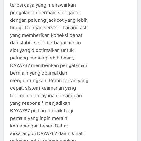
terpercaya yang menawarkan
pengalaman bermain slot gacor
dengan peluang jackpot yang lebih
tinggi. Dengan server Thailand asli
yang memberikan koneksi cepat
dan stabil, serta berbagai mesin
slot yang dioptimalkan untuk
peluang menang lebih besar,
KAYA787 memberikan pengalaman
bermain yang optimal dan
menguntungkan. Pembayaran yang
cepat, sistem keamanan yang
terjamin, dan layanan pelanggan
yang responsif menjadikan
KAYA787 pilihan terbaik bagi
pemain yang ingin meraih
kemenangan besar. Daftar
sekarang di KAYA787 dan nikmati
peluang untuk memenangkan