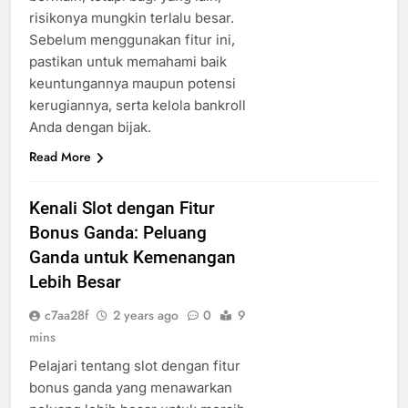
risikonya mungkin terlalu besar.
Sebelum menggunakan fitur ini,
pastikan untuk memahami baik
keuntungannya maupun potensi
kerugiannya, serta kelola bankroll
Anda dengan bijak.
Read More
Kenali Slot dengan Fitur
Bonus Ganda: Peluang
Ganda untuk Kemenangan
Lebih Besar
c7aa28f
2 years ago
0
9
mins
Pelajari tentang slot dengan fitur
bonus ganda yang menawarkan