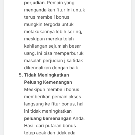
perjudian
. Pemain yang
mengandalkan fitur ini untuk
terus membeli bonus
mungkin tergoda untuk
melakukannya lebih sering,
meskipun mereka telah
kehilangan sejumlah besar
uang. Ini bisa memperburuk
masalah perjudian jika tidak
dikendalikan dengan baik.
Tidak Meningkatkan
Peluang Kemenangan
Meskipun membeli bonus
memberikan pemain akses
langsung ke fitur bonus, hal
ini tidak meningkatkan
peluang kemenangan
Anda.
Hasil dari putaran bonus
tetap acak dan tidak ada