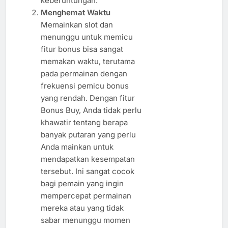
keberuntungan.
Menghemat Waktu
Memainkan slot dan
menunggu untuk memicu
fitur bonus bisa sangat
memakan waktu, terutama
pada permainan dengan
frekuensi pemicu bonus
yang rendah. Dengan fitur
Bonus Buy, Anda tidak perlu
khawatir tentang berapa
banyak putaran yang perlu
Anda mainkan untuk
mendapatkan kesempatan
tersebut. Ini sangat cocok
bagi pemain yang ingin
mempercepat permainan
mereka atau yang tidak
sabar menunggu momen