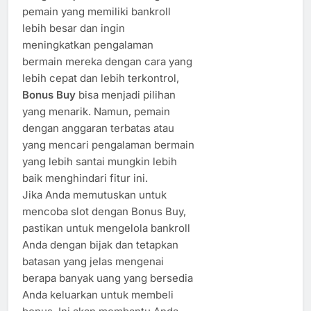
pemain yang memiliki bankroll
lebih besar dan ingin
meningkatkan pengalaman
bermain mereka dengan cara yang
lebih cepat dan lebih terkontrol,
Bonus Buy
bisa menjadi pilihan
yang menarik. Namun, pemain
dengan anggaran terbatas atau
yang mencari pengalaman bermain
yang lebih santai mungkin lebih
baik menghindari fitur ini.
Jika Anda memutuskan untuk
mencoba slot dengan Bonus Buy,
pastikan untuk mengelola bankroll
Anda dengan bijak dan tetapkan
batasan yang jelas mengenai
berapa banyak uang yang bersedia
Anda keluarkan untuk membeli