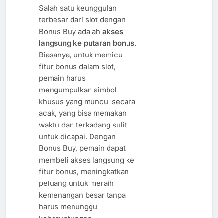
Salah satu keunggulan
terbesar dari slot dengan
Bonus Buy adalah
akses
langsung ke putaran bonus
.
Biasanya, untuk memicu
fitur bonus dalam slot,
pemain harus
mengumpulkan simbol
khusus yang muncul secara
acak, yang bisa memakan
waktu dan terkadang sulit
untuk dicapai. Dengan
Bonus Buy, pemain dapat
membeli akses langsung ke
fitur bonus, meningkatkan
peluang untuk meraih
kemenangan besar tanpa
harus menunggu