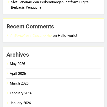
Slot Lebah4D dan Perkembangan Platform Digital
Berbasis Pengguna
Recent Comments
A WordPress Commenter
on
Hello world!
Archives
May 2026
April 2026
March 2026
February 2026
January 2026