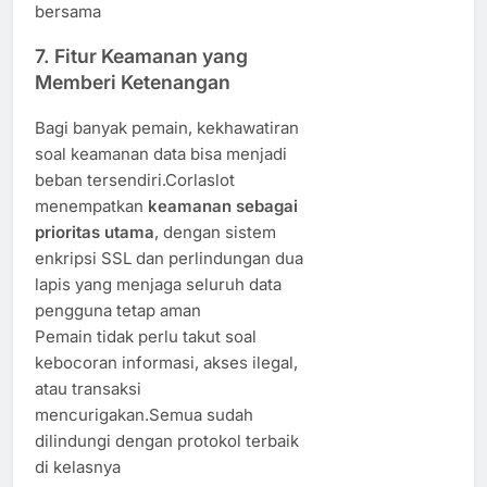
bersama
7. Fitur Keamanan yang
Memberi Ketenangan
Bagi banyak pemain, kekhawatiran
soal keamanan data bisa menjadi
beban tersendiri.Corlaslot
menempatkan
keamanan sebagai
prioritas utama
, dengan sistem
enkripsi SSL dan perlindungan dua
lapis yang menjaga seluruh data
pengguna tetap aman
Pemain tidak perlu takut soal
kebocoran informasi, akses ilegal,
atau transaksi
mencurigakan.Semua sudah
dilindungi dengan protokol terbaik
di kelasnya