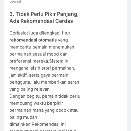
visual
3. Tidak Perlu Pikir Panjang,
Ada Rekomendasi Cerdas
Corlaslot juga dilengkapi fitur
rekomendasi otomatis
yang
membantu pemain menemukan
permainan sesuai mood dan
preferensi mereka.Sistem ini
menganalisis histori permainan,
jam aktif, serta gaya bermain
pengguna, lalu memberikan saran
yang paling relevan
Dengan begitu, pemain tidak perlu
membuang waktu berpikir
permainan mana yang cocok atau
paling mudah
dimainkan.Rekomendasi ini