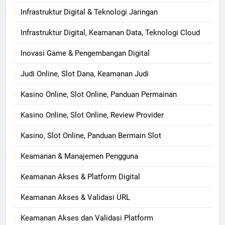
Infrastruktur Digital & Teknologi Jaringan
Infrastruktur Digital, Keamanan Data, Teknologi Cloud
Inovasi Game & Pengembangan Digital
Judi Online, Slot Dana, Keamanan Judi
Kasino Online, Slot Online, Panduan Permainan
Kasino Online, Slot Online, Review Provider
Kasino, Slot Online, Panduan Bermain Slot
Keamanan & Manajemen Pengguna
Keamanan Akses & Platform Digital
Keamanan Akses & Validasi URL
Keamanan Akses dan Validasi Platform