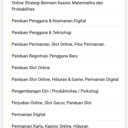
Online Strategi Bermain Kasino Matematika dan
Probabilitas
Panduan Pengguna & Keamanan Digital
Panduan Pengguna & Teknologi
Panduan Permainan, Slot Online, Fitur Permainan
Panduan Registrasi Pengguna Baru
Panduan Slot Online
Panduan Slot Online, Hiburan & Game, Permainan Digital
Pengembangan Diri | Produktivitas | Psikologi
Perjudian Online, Slot Gacor, Panduan Slot
Permainan Digital
Permainan Kartu, Kasino Online, Hiburan