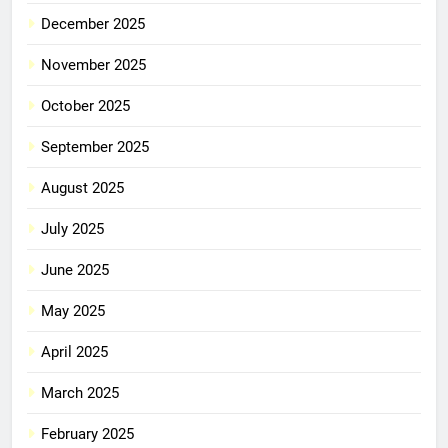
December 2025
November 2025
October 2025
September 2025
August 2025
July 2025
June 2025
May 2025
April 2025
March 2025
February 2025