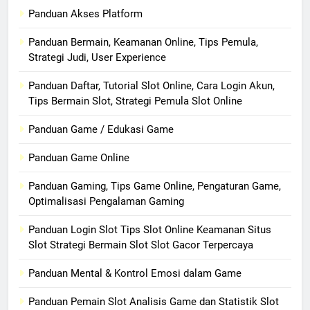
Panduan Akses Platform
Panduan Bermain, Keamanan Online, Tips Pemula,
Strategi Judi, User Experience
Panduan Daftar, Tutorial Slot Online, Cara Login Akun,
Tips Bermain Slot, Strategi Pemula Slot Online
Panduan Game / Edukasi Game
Panduan Game Online
Panduan Gaming, Tips Game Online, Pengaturan Game,
Optimalisasi Pengalaman Gaming
Panduan Login Slot Tips Slot Online Keamanan Situs
Slot Strategi Bermain Slot Slot Gacor Terpercaya
Panduan Mental & Kontrol Emosi dalam Game
Panduan Pemain Slot Analisis Game dan Statistik Slot