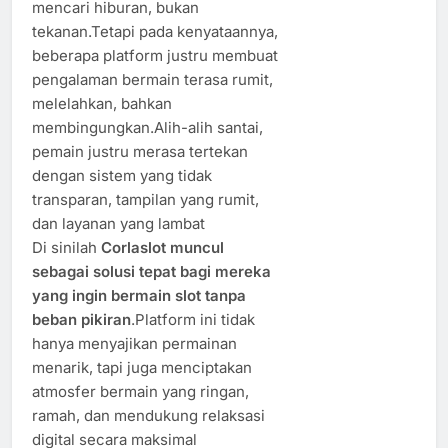
mencari hiburan, bukan
tekanan.Tetapi pada kenyataannya,
beberapa platform justru membuat
pengalaman bermain terasa rumit,
melelahkan, bahkan
membingungkan.Alih-alih santai,
pemain justru merasa tertekan
dengan sistem yang tidak
transparan, tampilan yang rumit,
dan layanan yang lambat
Di sinilah
Corlaslot muncul
sebagai solusi tepat bagi mereka
yang ingin bermain slot tanpa
beban pikiran
.Platform ini tidak
hanya menyajikan permainan
menarik, tapi juga menciptakan
atmosfer bermain yang ringan,
ramah, dan mendukung relaksasi
digital secara maksimal