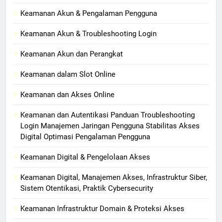
Keamanan Akun & Pengalaman Pengguna
Keamanan Akun & Troubleshooting Login
Keamanan Akun dan Perangkat
Keamanan dalam Slot Online
Keamanan dan Akses Online
Keamanan dan Autentikasi Panduan Troubleshooting
Login Manajemen Jaringan Pengguna Stabilitas Akses
Digital Optimasi Pengalaman Pengguna
Keamanan Digital & Pengelolaan Akses
Keamanan Digital, Manajemen Akses, Infrastruktur Siber,
Sistem Otentikasi, Praktik Cybersecurity
Keamanan Infrastruktur Domain & Proteksi Akses