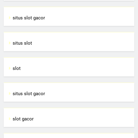
situs slot gacor
situs slot
slot
situs slot gacor
slot gacor