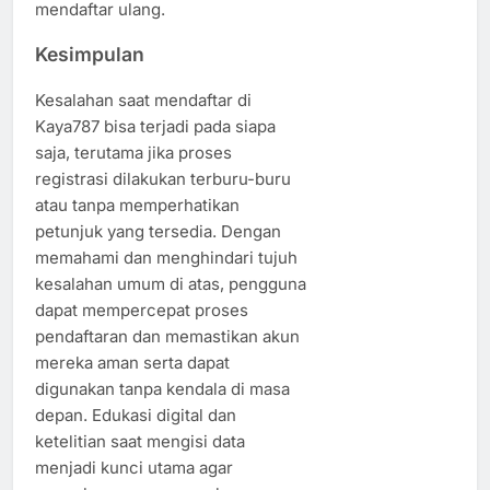
mendaftar ulang.
Kesimpulan
Kesalahan saat mendaftar di
Kaya787 bisa terjadi pada siapa
saja, terutama jika proses
registrasi dilakukan terburu-buru
atau tanpa memperhatikan
petunjuk yang tersedia. Dengan
memahami dan menghindari tujuh
kesalahan umum di atas, pengguna
dapat mempercepat proses
pendaftaran dan memastikan akun
mereka aman serta dapat
digunakan tanpa kendala di masa
depan. Edukasi digital dan
ketelitian saat mengisi data
menjadi kunci utama agar