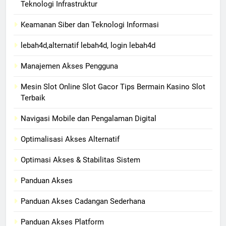
Teknologi Infrastruktur
Keamanan Siber dan Teknologi Informasi
lebah4d,alternatif lebah4d, login lebah4d
Manajemen Akses Pengguna
Mesin Slot Online Slot Gacor Tips Bermain Kasino Slot
Terbaik
Navigasi Mobile dan Pengalaman Digital
Optimalisasi Akses Alternatif
Optimasi Akses & Stabilitas Sistem
Panduan Akses
Panduan Akses Cadangan Sederhana
Panduan Akses Platform