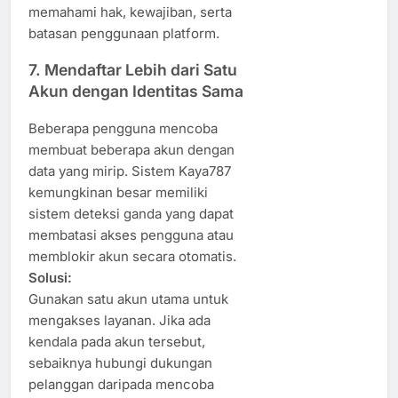
memahami hak, kewajiban, serta
batasan penggunaan platform.
7. Mendaftar Lebih dari Satu
Akun dengan Identitas Sama
Beberapa pengguna mencoba
membuat beberapa akun dengan
data yang mirip. Sistem Kaya787
kemungkinan besar memiliki
sistem deteksi ganda yang dapat
membatasi akses pengguna atau
memblokir akun secara otomatis.
Solusi:
Gunakan satu akun utama untuk
mengakses layanan. Jika ada
kendala pada akun tersebut,
sebaiknya hubungi dukungan
pelanggan daripada mencoba