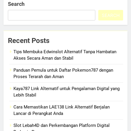
Search
SEARCH
Recent Posts
Tips Membuka Edwinslot Alternatif Tanpa Hambatan
Akses Secara Aman dan Stabil
Panduan Pemula untuk Daftar Pokemon787 dengan
Proses Terarah dan Aman
Kaya787 Link Alternatif untuk Pengalaman Digital yang
Lebih Stabil
Cara Memastikan LAE138 Link Alternatif Berjalan
Lancar di Perangkat Anda
Slot Lebah4D dan Perkembangan Platform Digital