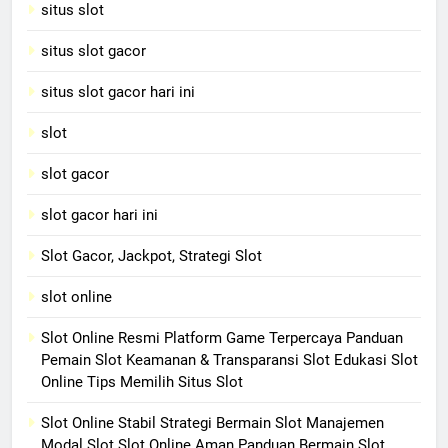
situs slot
situs slot gacor
situs slot gacor hari ini
slot
slot gacor
slot gacor hari ini
Slot Gacor, Jackpot, Strategi Slot
slot online
Slot Online Resmi Platform Game Terpercaya Panduan
Pemain Slot Keamanan & Transparansi Slot Edukasi Slot
Online Tips Memilih Situs Slot
Slot Online Stabil Strategi Bermain Slot Manajemen
Modal Slot Slot Online Aman Panduan Bermain Slot