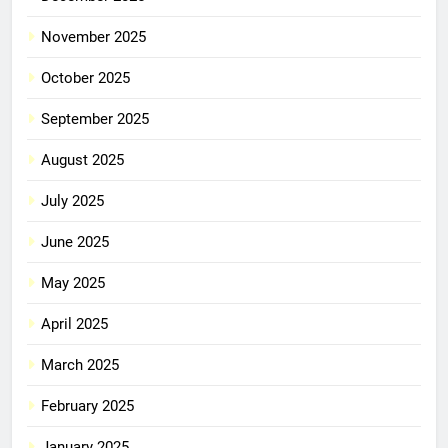
November 2025
October 2025
September 2025
August 2025
July 2025
June 2025
May 2025
April 2025
March 2025
February 2025
January 2025