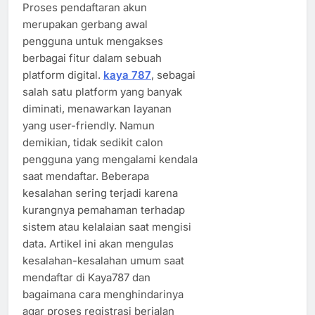
Proses pendaftaran akun
merupakan gerbang awal
pengguna untuk mengakses
berbagai fitur dalam sebuah
platform digital.
kaya 787
, sebagai
salah satu platform yang banyak
diminati, menawarkan layanan
yang user-friendly. Namun
demikian, tidak sedikit calon
pengguna yang mengalami kendala
saat mendaftar. Beberapa
kesalahan sering terjadi karena
kurangnya pemahaman terhadap
sistem atau kelalaian saat mengisi
data. Artikel ini akan mengulas
kesalahan-kesalahan umum saat
mendaftar di Kaya787 dan
bagaimana cara menghindarinya
agar proses registrasi berjalan