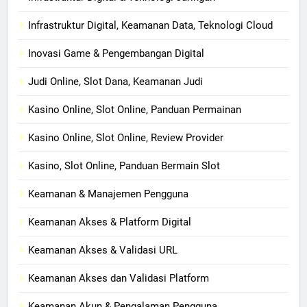
Infrastruktur Digital, Keamanan Data, Teknologi Cloud
Inovasi Game & Pengembangan Digital
Judi Online, Slot Dana, Keamanan Judi
Kasino Online, Slot Online, Panduan Permainan
Kasino Online, Slot Online, Review Provider
Kasino, Slot Online, Panduan Bermain Slot
Keamanan & Manajemen Pengguna
Keamanan Akses & Platform Digital
Keamanan Akses & Validasi URL
Keamanan Akses dan Validasi Platform
Keamanan Akun & Pengalaman Pengguna