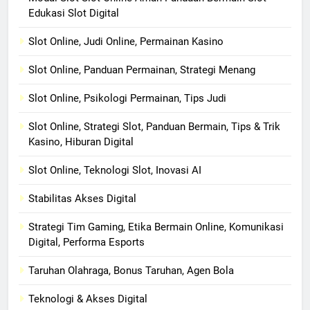
Edukasi Slot Digital
Slot Online, Judi Online, Permainan Kasino
Slot Online, Panduan Permainan, Strategi Menang
Slot Online, Psikologi Permainan, Tips Judi
Slot Online, Strategi Slot, Panduan Bermain, Tips & Trik
Kasino, Hiburan Digital
Slot Online, Teknologi Slot, Inovasi AI
Stabilitas Akses Digital
Strategi Tim Gaming, Etika Bermain Online, Komunikasi
Digital, Performa Esports
Taruhan Olahraga, Bonus Taruhan, Agen Bola
Teknologi & Akses Digital