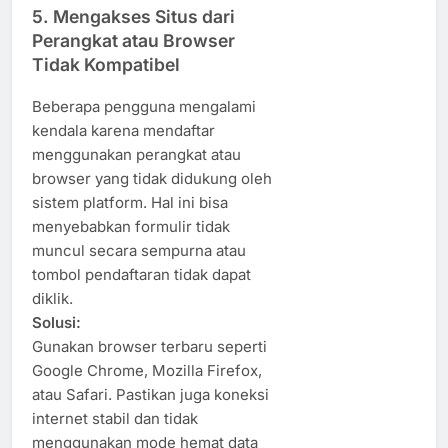
5. Mengakses Situs dari
Perangkat atau Browser
Tidak Kompatibel
Beberapa pengguna mengalami
kendala karena mendaftar
menggunakan perangkat atau
browser yang tidak didukung oleh
sistem platform. Hal ini bisa
menyebabkan formulir tidak
muncul secara sempurna atau
tombol pendaftaran tidak dapat
diklik.
Solusi:
Gunakan browser terbaru seperti
Google Chrome, Mozilla Firefox,
atau Safari. Pastikan juga koneksi
internet stabil dan tidak
menggunakan mode hemat data