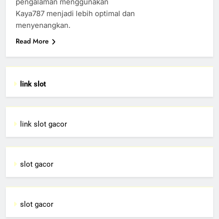
pengalaman menggunakan
Kaya787 menjadi lebih optimal dan
menyenangkan.
Read More
link slot
link slot gacor
slot gacor
slot gacor