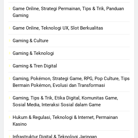
Game Online, Strategi Permainan, Tips & Trik, Panduan
Gaming
Game Online, Teknologi UX, Slot Berkualitas
Gaming & Culture
Gaming & Teknologi
Gaming & Tren Digital
Gaming, Pokémon, Strategi Game, RPG, Pop Culture, Tips
Bermain Pokémon, Evolusi dan Transformasi
Gaming, Tips & Trik, Etika Digital, Komunitas Game,
Sosial Media, Interaksi Sosial dalam Game
Hukum & Regulasi, Teknologi & Internet, Permainan
Kasino
Infrastruktur Digital & Teknologi Jaringan