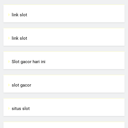
link slot
link slot
Slot gacor hari ini
slot gacor
situs slot