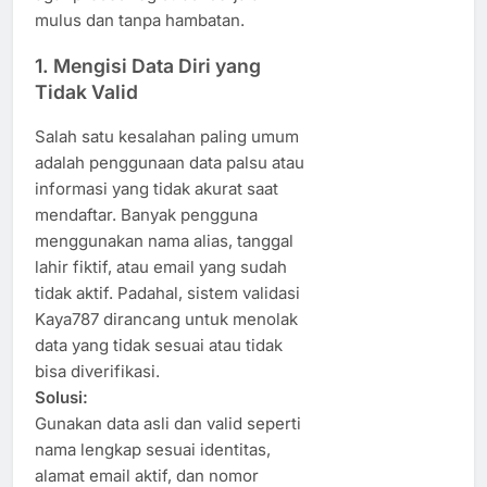
mulus dan tanpa hambatan.
1. Mengisi Data Diri yang
Tidak Valid
Salah satu kesalahan paling umum
adalah penggunaan data palsu atau
informasi yang tidak akurat saat
mendaftar. Banyak pengguna
menggunakan nama alias, tanggal
lahir fiktif, atau email yang sudah
tidak aktif. Padahal, sistem validasi
Kaya787 dirancang untuk menolak
data yang tidak sesuai atau tidak
bisa diverifikasi.
Solusi:
Gunakan data asli dan valid seperti
nama lengkap sesuai identitas,
alamat email aktif, dan nomor