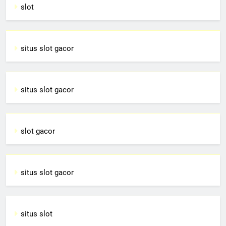
slot
situs slot gacor
situs slot gacor
slot gacor
situs slot gacor
situs slot