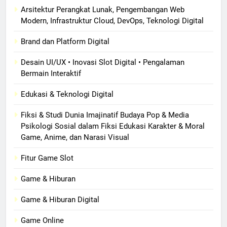
Arsitektur Perangkat Lunak, Pengembangan Web
Modern, Infrastruktur Cloud, DevOps, Teknologi Digital
Brand dan Platform Digital
Desain UI/UX • Inovasi Slot Digital • Pengalaman
Bermain Interaktif
Edukasi & Teknologi Digital
Fiksi & Studi Dunia Imajinatif Budaya Pop & Media
Psikologi Sosial dalam Fiksi Edukasi Karakter & Moral
Game, Anime, dan Narasi Visual
Fitur Game Slot
Game & Hiburan
Game & Hiburan Digital
Game Online