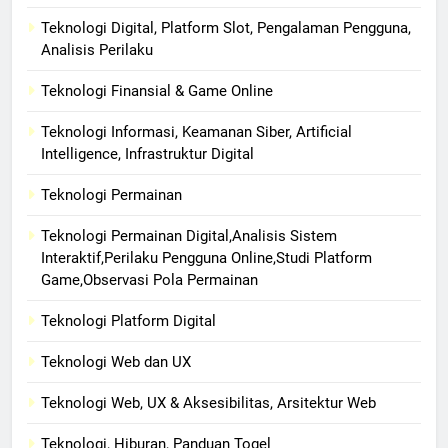
Teknologi Digital, Platform Slot, Pengalaman Pengguna,
Analisis Perilaku
Teknologi Finansial & Game Online
Teknologi Informasi, Keamanan Siber, Artificial
Intelligence, Infrastruktur Digital
Teknologi Permainan
Teknologi Permainan Digital,Analisis Sistem
Interaktif,Perilaku Pengguna Online,Studi Platform
Game,Observasi Pola Permainan
Teknologi Platform Digital
Teknologi Web dan UX
Teknologi Web, UX & Aksesibilitas, Arsitektur Web
Teknologi, Hiburan, Panduan Togel