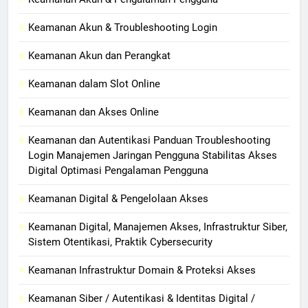
Keamanan Akun & Troubleshooting Login
Keamanan Akun dan Perangkat
Keamanan dalam Slot Online
Keamanan dan Akses Online
Keamanan dan Autentikasi Panduan Troubleshooting
Login Manajemen Jaringan Pengguna Stabilitas Akses
Digital Optimasi Pengalaman Pengguna
Keamanan Digital & Pengelolaan Akses
Keamanan Digital, Manajemen Akses, Infrastruktur Siber,
Sistem Otentikasi, Praktik Cybersecurity
Keamanan Infrastruktur Domain & Proteksi Akses
Keamanan Siber / Autentikasi & Identitas Digital /